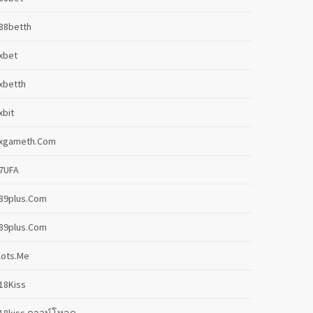
88betth
xbet
xbetth
xbit
xgameth.com
7UFA
89plus.com
89plus.com
lots.me
18Kiss