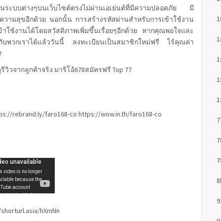
งานระบบต่างๆบนเว็บไซต์ตรงไม่ผ่านเอเย่นต์ที่มีความปลอดภัย มี
1
มีความสุขอีกด้วย นอกนั้น การสร้างรหัสผ่านสำหรับการเข้าใช้งาน
าใช้งานได้โดยสวัสดิภาพเพิ่มขึ้นเรื่อยๆอีกด้วย หากคุณพอใจและ
1
ับพวกเราได้แล้ววันนี้ ลงทะเบียนเป็นสมาชิกใหม่ฟรี ไร้คุณค่า
!
1
ีวิวจากลูกค้าจริง มาริโอ้678สมัครฟรี Top 77
1
1
ps://rebrand.ly/faro168-co
https://wow.in.th/faro168-co
7
7
7
8
9
/shorturl.asia/hXmNn