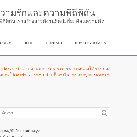
วามรักและความพิถีพิถัน
ถีพิถัน เราสร้างสรรค์งานศิลปะที่สะท้อนความคิด
้าแรก
BLOG
CONTACT
BUY THIS DOMAIN
Mario678.info 27 ตุลาคม mario678 com ฝากถอนออโต้ ระบบออ
ถอนออโต้ mario678 com 1 ล้านก็ถอนได้ Top 80 by Muhammad
ttps://918kissauto.xyz
ูหนังออนไลน์