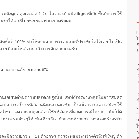
มทั้งดูแลคุณตลอด 1 วัน ไม่ว่าจะกำเนิดปัญหาที่เกิดขึ้นกับการใช้
เราได้เลยที่ Line@ ของพวกเราครับผม
H
ใ
ิทธิ์แท้ 100% ทำให้ท่านสามารถเล่นเกมที่ประทับใจได้เลย ไม่เป็น
ส
าย มีเกมให้เลือกนานัปการอีกด้วยนะครับ
3
T
ม่ผ่านเอเย่นต์จาก mario678
ส
ส
T
ส
อเย่นต์ที่มีความปลอดภัยสูงนั้น สิ่งที่ต้องระวังที่สุดในการสมัคร
ส
เป็นการสร้างรหัสผ่านนี่แหละนะครับ ถึงแม้ว่าจะคุณจะสมัครใช้
C
ค่ไหน แต่ว่าหากคุณเลือกใช้รหัสผ่านที่คาดการณ์ได้ง่าย มันก็ได้
ำธุรกรรมต่างๆได้เช่นเดียวกัน ด้วยเหตุดังกล่าว มาลองสร้างรหัส
บ
ไ
ถ
วรจะมีความยาว 8 – 12 ตัวอักษร ควรจะผสมระหว่างตัวพิมพ์ใหญ่ ตัว
ส