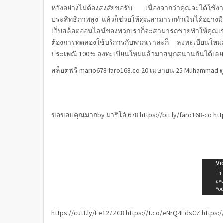
หวังอย่างไม่ต้องสงสัยขอรับ เนื่องจากว่าคุณจะได้ใช้
ประสิทธิภาพสูง แล้วก็ช่วยให้คุณสามารถทำเงินได้อย่าง
เว็บสล็อตออนไลน์ของพวกเราก็จะสามารถช่วยทำให้คุณเข้
ต้องการทดลองใช้บริการกับพวกเราล่ะก็ ลงทะเบียนใหม่ก
ประเพณี 100% ลงทะเบียนใหม่แล้วมาสนุกสนานกันได้เลย
สล็อตฟรี mario678 faro168.co 20 เมษายน 25 Muhammad ดูร
ขอขอบคุณมากby
มาริโอ้ 678
https://bit.ly/faro168-co
htt
https://cutt.ly/Ee12ZZC8
https://t.co/eNrQ4EdsCZ
https:/