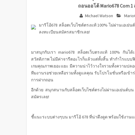
ถอนออโต้ Mario678 Com 1 
Michael Watson
Mario
มาริโอ้678
สล็อตเว็บไซต์ตรงแท้ 100% ไม่ผ่านเอเย่นต
ลงทะเบียนสมัครสมาชิกเลย!
มาสนุกกับเรา mario678 สล็อตเว็บตรงแท้ 100% กันได้เล
สวัสดิภาพ ไม่มีค่าจารีตอะไรก็แล้วแต่ทั้งสิ้น ทำกำไรแบบ
เกมคุณภาพเยอะแยะ มีความน่าไว้วางใจรวมทั้งความปลอดภ
ทีมงานรอช่วยเหลือรวมทั้งดูแลคุณ รับโปรโมชั่นหรือเข้าร
การฝากถอน
อีกด้วย สนุกสนานกับสล็อตเว็บไซต์ตรงไม่ผ่านเอเย่นต์บน fa
สมัครเลย!
ชี้แนะระบบต่างๆบน มาริโอ้ 678 ที่น่าดึงดูด พร้อมใช้งานแ