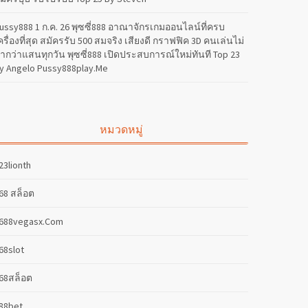
ussy888 1 ก.ค. 26 พุซซี่888 อาณาจักรเกมออนไลน์ที่ครบ
ครื่องที่สุด สมัครรับ 500 สมจริง เสียงดี กราฟฟิค 3D คนเล่นไม่
่ำกว่าแสนทุกวัน พุซซี่888 เปิดประสบการณ์ใหม่ทันที Top 23
y Angelo Pussy888play.me
หมวดหมู่
23lionth
68 สล็อต
688vegasx.com
68slot
68สล็อต
88bet