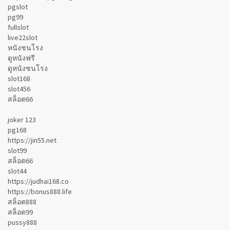
pgslot
pg99
fullslot
live22slot
หนังชนโรง
ดูหนังฟรี
ดูหนังชนโรง
slot168
slot456
สล็อต66
joker 123
pg168
https://jin55.net
slot99
สล็อต66
slot44
https://judhai168.co
https://bonus888.life
สล็อต888
สล็อต99
pussy888