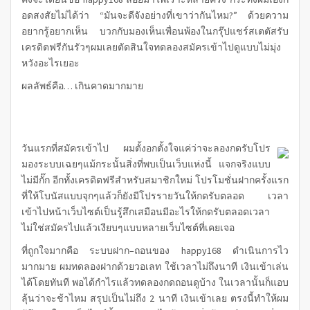
อดสงสัยไม่ได้ว่า “มันจะดีจังอย่างที่เขาว่ากันไหม?” ด้วยความ
อยากรู้อยากเห็น บวกกับมองเห็นเพื่อนพ้องในกรุ๊ปแชร์สเตตัสรับ
เครดิตฟรีกันรัวๆผมเลยตัดสินใจทดลองสมัครเข้าไปดูแบบไม่มุ่ง
หวังอะไรเยอะ
ผลลัพธ์คือ… เกินคาดมากมาย
วันแรกที่สมัครเข้าไป ผมตั้งอกตั้งใจแค่ว่าจะลองกดรับโปร
มองระบบเฉยๆแม้กระนั้นสิ่งที่พบเป็นเว็บแห่งนี้ แจกจริงแบบ
ไม่มีกั๊ก อีกทั้งเครดิตฟรีสำหรับสมาชิกใหม่ โปรโมชั่นฝากครั้งแรก
ที่ให้โบนัสแบบจุกๆแล้วก็ยังมีโปรรายวันให้กดรับตลอด เวลา
เข้าไปหน้าเว็บไซต์เป็นรู้สึกเสมือนมีอะไรให้กดรับตลอดเวลา
ไม่ใช่สมัครไปแล้วเงียบๆแบบหลายเว็บไซต์ที่เคยเจอ
ที่ถูกใจมากคือ ระบบฝาก–ถอนของ
happy168
ดำเนินการไว
มากมาย ผมทดลองฝากด้วยวอเลท ใช้เวลาไม่ถึงนาที เงินเข้าเล่น
ได้โดยทันที พอได้กำไรแล้วทดลองกดถอนดูบ้าง ในเวลานั้นก็แอบ
ลุ้นว่าจะช้าไหม สรุปเป็นไม่ถึง 2 นาที เงินเข้าเลย ตรงนี้ทำให้ผม