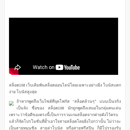
สล็อต168 เว็บเดิมพันสล็อตออนไลน์โดยเฉพาะอย่างยิ่ง โบนัสแตก
ง่าย โบนัสสูงสุด
ถ้าหากพูดถึงเว็บไซต์ที่จุดโฟกัส “สล็อตล้วนๆ” แบบเป็นจริง
เป็นจัง ชื่อของ สล็อต168 มักถูกพูดถึงเสมอในกลุ่มคนเล่น
เพราะว่าข้อดีของตรงนี้เป็นการรวมเกมสล็อตจากค่ายดังไว้ครบ
แล้วก็จัดโปรโมชั่นที่ย้ำเอาใจสายสล็อตโดยยิ่งไปกว่านั้น ไม่ว่าจะ
เป็นสายหมุนชิล สายล่าโบนัส หรือสายฟรีสปิน ก็มีโปรรองรับ