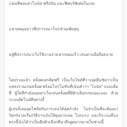
2.คนที่ชอบล่าโบนัส ฟรีสปิน และฟีพบร์พิเศษในเกม
3.สายหมุนยาวที่ปรารถนาโปรช่วยเพิ่มทุน
4.ผู้ที่ปรารถนาเว็บใช้งานง่าย ฝากถอนเร็ว เล่นผ่านมือถือสบาย
โดยรวมแล้ว สล็อตเครดิตฟรี เป็นเว็บไซต์ที่วางจุดยืนชัดว่าเป็น
แหล่งรวมเกมสล็อต พร้อมโปรโมชั่นที่เน้นคำว่า “โบนัส” แบบเต็ม
ที่ ผู้ใดที่กำลังมองหาเว็บเล่นสล็อตที่มีตัวเลือกเกมเยอะแยะ ด้วย
ระบบอัตโนมัติอย่างงี้
ผู้เล่นก็เลยจุดโฟกัสกับการเล่นได้สุดกำลัง ไม่จำเป็นที่จะต้องมา
วิตกกังวลเรื่องวิธีการเงินให้ยุ่งยากเลย โปรแรง และก็ระบบลื่นๆ
ตรงนี้นับได้ว่าเป็นอีกตัวเลือกที่น่าดึงดูดมากมายในช่วงนี้.