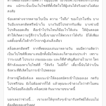
ทำให้ผมเริ่มมีความคิดว่า happy168 ไม่ใช่แค่เว็บไซต์แจกโปรล่อ
คน แม้กระนั้นเป็นเว็บไซต์ที่ตั้งจิตใจให้ผู้เล่นได้จริงอย่างไม่ต้อง
สงสัย
ข้อแตกต่างจากหลายเว็บเป็น ความ “ใจถึง” ของโปรโมชั่น บาง
วันมีแจกเครดิตฟรีหน้าเว็บ บางวันมีโปรฝากรับเพิ่ม บางช่วงมี
โปรคืนยอดเสีย คือเข้าไปวันไหนก็มีอะไรให้เล่น ให้ลุ้นตลอด
ทำให้เกิดความรู้สึกว่าเว็บนี้เขาอยากให้พวกเราได้จริง มิได้เพียง
แค่ตั้งอกตั้งใจค้ากำไรจากผู้เล่นสิ่งเดียว
สล็อตเครดิตฟรี จากที่ทดลองเล่นมาหลายวัน ผมมีความคิดว่า
เป็นเว็บไซต์ที่เหมาะสมอีกทั้งมือใหม่และก็สายเล่นประจำ เพราะ
ว่าระบบดี โปรแรง เกมเยอะแยะ และก็ที่สำคัญคือจ่ายไวมาก ใคร
ที่กำลังมองหาเว็บไซต์ที่ “ให้จริง ไม่มีกั๊ก” เดี๋ยวนี้นับได้ว่าเป็น
จังหวะที่ดีเลิศในการเข้าไปทดลอง
ถ้าหากผู้ใดยังลังเล ผมแนะนำให้ลองสมัครเข้าไปมองเอง กดรับ
โปรฟรีก่อน ยังไม่ต้องฝากก็ได้ แล้วคุณจะเข้าดวงใจว่าทำไมคน
ไม่ใช่น้อยถึงเอ๋ยถึง สล็อต168 กันมากมายขนาดนี้
บอกเลยว่าช่วงนี้… เขาแจกให้จุกจริงๆเข้ามารับทรัพย์ได้แบบไม่
ต้องคิดเยอะครับผม!