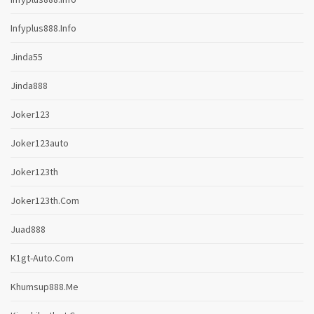
Infyplus888.info
Jinda55
Jinda888
Joker123
Joker123auto
Joker123th
Joker123th.com
Juad888
K1gt-Auto.com
Khumsup888.me