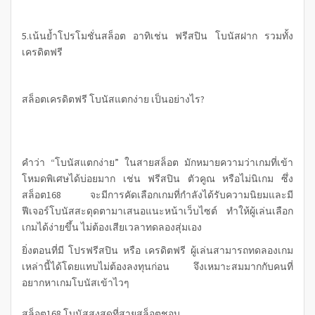
5.เน้นย้ำโปรโมชั่นสล็อต อาทิเช่น ฟรีสปิน โบนัสฝาก รวมทั้ง
เครดิตฟรี
สล็อตเครดิตฟรี โบนัสแตกง่าย เป็นอย่างไร?
คำว่า “โบนัสแตกง่าย” ในสายสล็อต มักหมายความว่าเกมที่เข้า
โหมดพิเศษได้บ่อยมาก เช่น ฟรีสปิน ตัวคูณ หรือไม่นิเกม ซึ่ง
สล็อต168 จะมีการคัดเลือกเกมที่กำลังได้รับความนิยมและมี
ฟีเจอร์โบนัสสะดุดตามาเสนอแนะหน้าเว็บไซต์ ทำให้ผู้เล่นเลือก
เกมได้ง่ายขึ้น ไม่ต้องเสียเวลาทดลองสุ่มเอง
ยิ่งตอนที่มี โปรฟรีสปิน หรือ เครดิตฟรี ผู้เล่นสามารถทดลองเกม
เหล่านี้ได้โดยแทบไม่ต้องลงทุนก่อน จึงเหมาะสมมากกับคนที่
อยากหาเกมโบนัสเข้าไวๆ
สล็อต168 โบนัสสูงสุดที่สายสล็อตชอบ