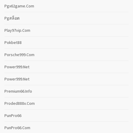
Pgx62game.com
Pgสล็อต
Play97vip.com
Pokbet88
Porsche999.com
Power999.net
Power999.net
Premium66.info
Proded888x.com
PunPro66
PunPro66.com