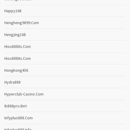
Happy168
Hengheng9899.com
Hengjing168
Hiso8888s.com
Hiso8888s.com
Hongkong456
Hydra888
Hyperclub-Casino.com
Ib888pro.bet
Infyplus888.com
Infyplus888.info