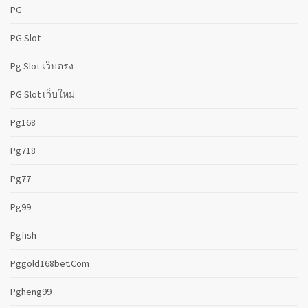
PG
PG Slot
Pg Slot เว็บตรง
PG Slot เว็บใหม่
Pg168
Pg718
Pg77
Pg99
Pgfish
Pggold168bet.com
Pgheng99