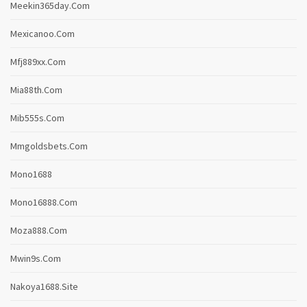
Meekin365day.com
Mexicanoo.com
Mfj889xx.com
Mia88th.com
Mib555s.com
Mmgoldsbets.com
Mono1688
Mono16888.com
Moza888.com
Mwin9s.com
Nakoya1688.site