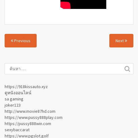
Previous
Next
https://918kissauto.xyz
ดูหนังออนไลน์
sa gaming
joker123
http://www.movie87hd.com
https://www.pussy888play.com
https://pussy888win.com
sexybaccarat
https://www.pgslot.golf