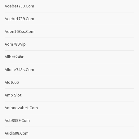
Acebet789.com
Acebet789.com
Aden168ss.com
Adm789.vip
Allbet24hr
Allone745s.com
Alot666
Amb Slot
Ambnovabet.com
Asb9999.com
Audi688.com