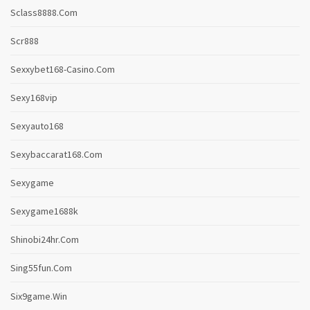
Sclass8888.com
Scr888
Sexxybet168-Casino.com
Sexy168vip
Sexyauto168
Sexybaccarat168.com
Sexygame
Sexygame1688k
Shinobi24hr.com
Sing55fun.com
Six9game.win