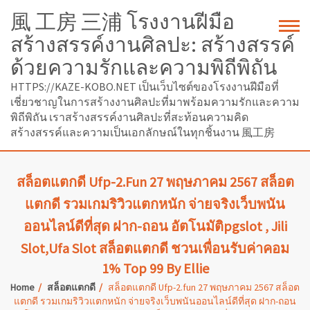
風 工房 三浦 โรงงานฝีมือ
สร้างสรรค์งานศิลปะ: สร้างสรรค์
ด้วยความรักและความพิถีพิถัน
HTTPS://KAZE-KOBO.NET เป็นเว็บไซต์ของโรงงานฝีมือที่
เชี่ยวชาญในการสร้างงานศิลปะที่มาพร้อมความรักและความ
พิถีพิถัน เราสร้างสรรค์งานศิลปะที่สะท้อนความคิด
สร้างสรรค์และความเป็นเอกลักษณ์ในทุกชิ้นงาน 風工房
สล็อตแตกดี Ufp-2.fun 27 พฤษภาคม 2567 สล็อต
แตกดี รวมเกมริวิวแตกหนัก จ่ายจริงเว็บพนัน
ออนไลน์ดีที่สุด ฝาก-ถอน อัตโนมัติpgslot , Jili
Slot,Ufa Slot สล็อตแตกดี ชวนเพื่อนรับค่าคอม
1% Top 99 By Ellie
Home
สล็อตแตกดี
สล็อตแตกดี Ufp-2.fun 27 พฤษภาคม 2567 สล็อต
แตกดี รวมเกมริวิวแตกหนัก จ่ายจริงเว็บพนันออนไลน์ดีที่สุด ฝาก-ถอน