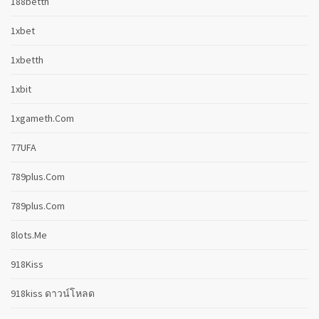
188betth
1xbet
1xbetth
1xbit
1xgameth.com
77UFA
789plus.com
789plus.com
8lots.me
918Kiss
918kiss ดาวน์โหลด