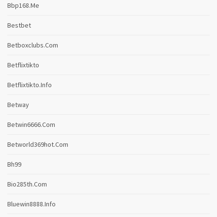
Bbp168.me
Bestbet
Betboxclubs.com
Betflixtikto
Betflixtikto.info
Betway
Betwin6666.com
Betworld369hot.com
Bh99
Bio285th.com
Bluewin8888.info