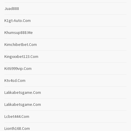
Juad888
K1gt-Auto.com
Khumsup888.me
Kimchibetbet.com
Kingxxxbet123.com
Kitti999vip.com
Ktv4sd.com
Lalikabetsgame.com
Lalikabetsgame.com
Lcbet444.com
Lionth168.com