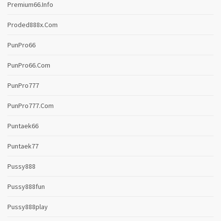
Premium66.info
Proded888x.com
PunPro66
PunPro66.com
PunPro777
PunPro777.com
Puntaek66
Puntaek77
Pussy888
Pussy888fun
Pussy888play