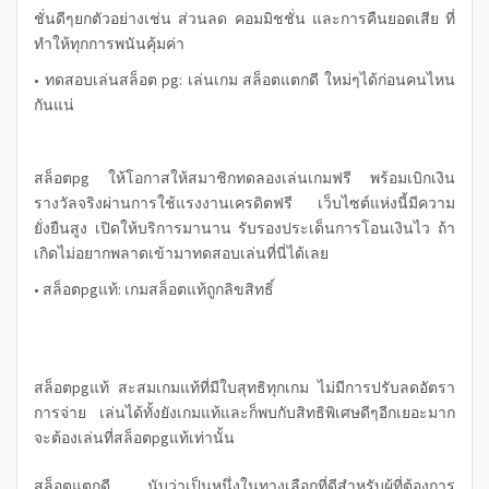
ชั่นดีๆยกตัวอย่างเช่น ส่วนลด คอมมิชชั่น และการคืนยอดเสีย ที่
ทำให้ทุกการพนันคุ้มค่า
• ทดสอบเล่นสล็อต pg: เล่นเกม สล็อตแตกดี ใหม่ๆได้ก่อนคนไหน
กันแน่
สล็อตpg ให้โอกาสให้สมาชิกทดลองเล่นเกมฟรี พร้อมเบิกเงิน
รางวัลจริงผ่านการใช้แรงงานเครดิตฟรี เว็บไซต์แห่งนี้มีความ
ยั่งยืนสูง เปิดให้บริการมานาน รับรองประเด็นการโอนเงินไว ถ้า
เกิดไม่อยากพลาดเข้ามาทดสอบเล่นที่นี่ได้เลย
• สล็อตpgแท้: เกมสล็อตแท้ถูกลิขสิทธิ์
สล็อตpgแท้ สะสมเกมแท้ที่มีใบสุทธิทุกเกม ไม่มีการปรับลดอัตรา
การจ่าย เล่นได้ทั้งยังเกมแท้และก็พบกับสิทธิพิเศษดีๆอีกเยอะมาก
จะต้องเล่นที่สล็อตpgแท้เท่านั้น
สล็อตแตกดี นับว่าเป็นหนึ่งในทางเลือกที่ดีสำหรับผู้ที่ต้องการ