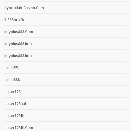
Hyperclub-Casino.com
Ib888pro.bet
Infyplus888.com
Infyplus888.info
Infyplus888.info
Jinda55
Jinda888
Joker123
Joker123auto
Joker123th
Joker123th.com