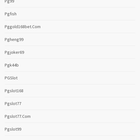
Pg99
Pgfish
Pggold168bet.com
Pgheng99
Pgjoker69
Pgk44b
PGSlot
Pgslot168
Pgslot77
Pgslot77.com
Pgslot99