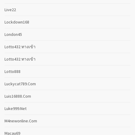
Live22
Lockdown168
London45
Lotto432 ทางเข้า
Lotto432 ทางเข้า
Lotto888
Luckycat789.com
Luis16888.com
Luke999.net
M4newonline.com
Macau69