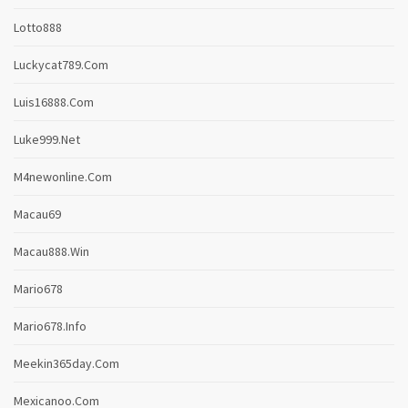
Lotto888
Luckycat789.com
Luis16888.com
Luke999.net
M4newonline.com
Macau69
Macau888.win
Mario678
Mario678.info
Meekin365day.com
Mexicanoo.com