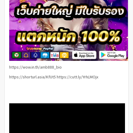
https://wow.in.th/amb888_bio
https://shorturl.asia/KfUt5
https://cutt.ly/YrhLMOjx