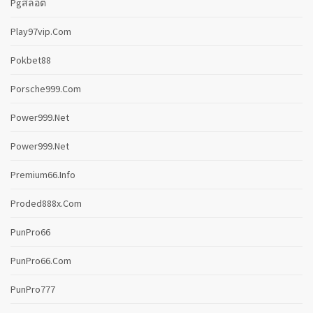
Pgสล็อต
Play97vip.com
Pokbet88
Porsche999.com
Power999.net
Power999.net
Premium66.info
Proded888x.com
PunPro66
PunPro66.com
PunPro777