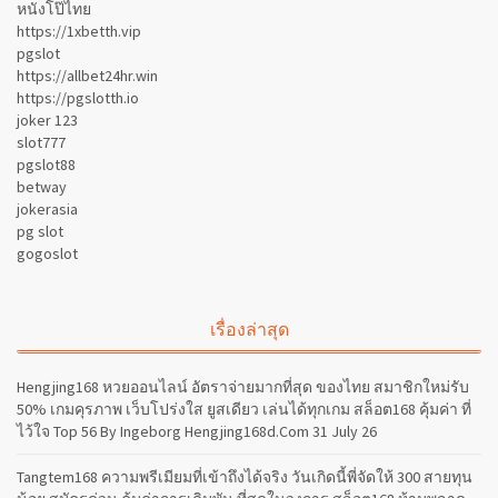
หนังโป๊ไทย
https://1xbetth.vip
pgslot
https://allbet24hr.win
https://pgslotth.io
joker 123
slot777
pgslot88
betway
jokerasia
pg slot
gogoslot
เรื่องล่าสุด
Hengjing168 หวยออนไลน์ อัตราจ่ายมากที่สุด ของไทย สมาชิกใหม่รับ
50% เกมคุรภาพ เว็บโปร่งใส ยูสเดียว เล่นได้ทุกเกม สล็อต168 คุ้มค่า ที่
ไว้ใจ Top 56 By Ingeborg Hengjing168d.com 31 July 26
Tangtem168 ความพรีเมียมที่เข้าถึงได้จริง วันเกิดนี้พี่จัดให้ 300 สายทุน