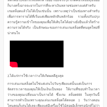
หลักพันไปจนกระทั่งหลักล้านอย่างยิ่งจริงๆถ้าเกิดคนไหนมีทุนน้อย
ก็บางครั้งอาจจะยากในการที่จะหาเงินหลายช่องทางแต่สำหรับ
เกมสล็อตแล้วไม่ได้เป็นเช่นนั้น เพราะเหตุว่าเป็นช่องทางสำหรับ
เพื่อการหารายได้ที่เริ่มแค่เพียงหลักสิบหลักร้อย รวมทั้งปรับปรุง
ความรู้ความเข้าใจของคุณเพื่อให้เติบโตได้อย่างยั่งยืนแล้วก็สร้าง
ความรวยได้จริง เป็นลักษณะของการเล่นเกมสล็อตที่คนยุคใหม่ที่
น่าสนใจ
2.ได้แก่การใช้เวลาว่างให้เกิดผลดีสูงสุด
การเล่นเกมสล็อตไม่ใช่แค่เล่นไปวันๆเพียงแค่นั้นแต่เป็นการ
จัดสรรเวลาของคุณให้เป็นเงินเป็นทอง ให้งานที่ชอบทำในเวลา
ว่างของคุณเปลี่ยนมาเป็นรายได้ ซึ่งเกม สล็อต888 ในทุกวันนี้
สามารถทำเป็นเพราะคุณเล่นเกมสล็อตได้ตลอด 1 วันว่างตอน
ไหนคุณก็เล่นได้เลย เพียงแต่มีเครื่องใช้ไม้สอยอิเล็กทรอนิกส์ไม่ว่า