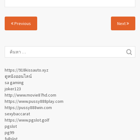
Previous
Next
https://918kissauto.xyz
ดูหนังออนไลน์
sa gaming
joker123
http://www.movie87hd.com
https://www.pussy888play.com
https://pussy888win.com
sexybaccarat
https://www.pgslot.golf
pgslot
pg99
fullslot