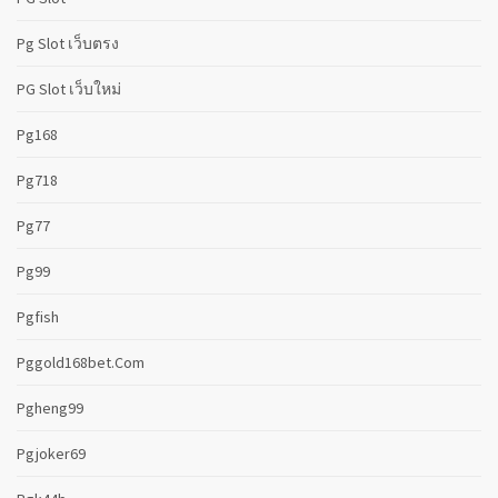
Pg Slot เว็บตรง
PG Slot เว็บใหม่
Pg168
Pg718
Pg77
Pg99
Pgfish
Pggold168bet.com
Pgheng99
Pgjoker69