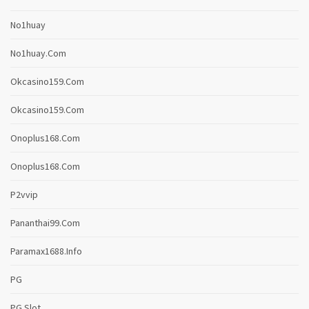
No1huay
No1huay.com
Okcasino159.com
Okcasino159.com
Onoplus168.com
Onoplus168.com
P2vvip
Pananthai99.com
Paramax1688.info
PG
PG Slot