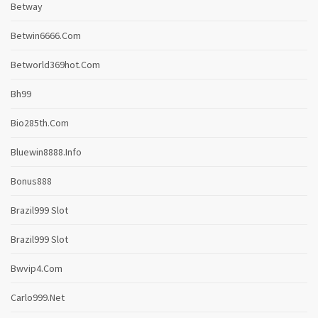
Betway
Betwin6666.com
Betworld369hot.com
Bh99
Bio285th.com
Bluewin8888.info
Bonus888
Brazil999 Slot
Brazil999 Slot
Bwvip4.com
Carlo999.net