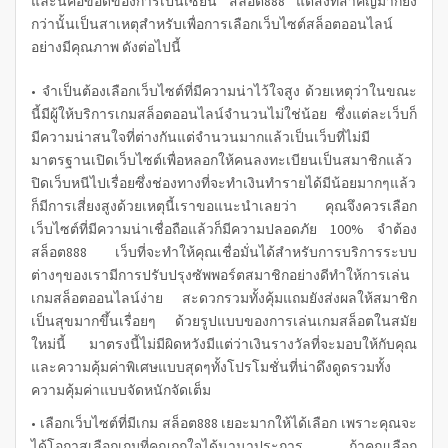
และนี่คือข้อดีของการเป็นเซียน สล็อต888 แต่สิ่งที่สำคัญมากยิ่ง
กว่านั้นเป็นสาเหตุสำหรับเพื่อการเลือกเว็บไซต์สล็อตออนไลน์
อย่างมีคุณภาพ ดังต่อไปนี้
• จำเป็นต้องเลือกเว็บไซต์ที่มีความน่าไว้ใจสูง ด้วยเหตุว่าในขณะ
นี้มีผู้ให้บริการเกมสล็อตออนไลน์จำนวนไม่ใช่น้อย ซึ่งแต่ละเว็บก็
มีความน่าสนใจที่ต่างกันแต่จำนวนมากแล้วเป็นเว็บที่ไม่มี
มาตรฐานเปิดเว็บไซต์เพื่อหลอกให้คนลงทะเบียนเป็นสมาชิกแล้ว
ปิดเว็บหนีไปเรื่อยซึ่งช่องทางที่จะทำเงินทำรายได้มีน้อยมากๆแล้ว
ก็มีการเสี่ยงสูงด้วยเหตุนี้เราขอแนะนำเลยว่า คุณจึงควรเลือก
เว็บไซต์ที่มีความน่าเชื่อถือแล้วก็มีความปลอดภัย 100% จำต้อง
สล็อต888 เว็บที่จะทำให้คุณเชื่อมั่นได้สำหรับการบริการระบบ
ต่างๆของเรามีการปรับปรุงซัพพอร์ตสมาชิกอย่างดีทำให้การเล่น
เกมสล็อตออนไลน์ง่าย สะดวกรวมทั้งคุ้มแถมยังส่งผลให้สมาชิก
เป็นสุขมากขึ้นเรื่อยๆ ด้วยรูปแบบของการเล่นเกมสล็อตในสมัย
ใหม่นี้ มาตรงนี้ไม่มีผิดหวังมีแต่ว่าเงินรางวัลที่จะมอบให้กับคุณ
และความคุ้มค่าพิเศษแบบสุดๆทั้งโปรโมชั่นที่น่าดึงดูดรวมทั้ง
ความคุ้มค่าแบบจัดหนักจัดเต็ม
• เลือกเว็บไซต์ที่มีเกม สล็อต888 เยอะมากให้ได้เลือก เพราะคุณจะ
ได้โอกาสเลือกเกมที่คุณถูกใจได้นานาประการ ถ้าคุณเลือก