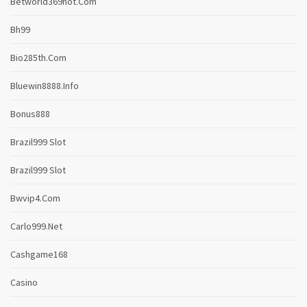
Betworld369hot.com
Bh99
Bio285th.com
Bluewin8888.info
Bonus888
Brazil999 Slot
Brazil999 Slot
Bwvip4.com
Carlo999.net
Cashgame168
Casino