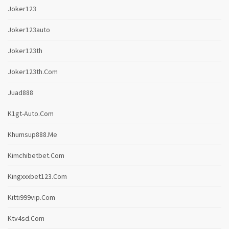
Joker123
Joker123auto
Joker123th
Joker123th.com
Juad888
K1gt-Auto.com
Khumsup888.me
Kimchibetbet.com
Kingxxxbet123.com
Kitti999vip.com
Ktv4sd.com