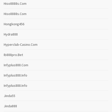
Hiso8888s.com
Hiso8888s.com
Hongkong456
Hydra888
Hyperclub-Casino.com
Ib888pro.bet
Infyplus888.com
Infyplus888.info
Infyplus888.info
Jinda55
Jinda888