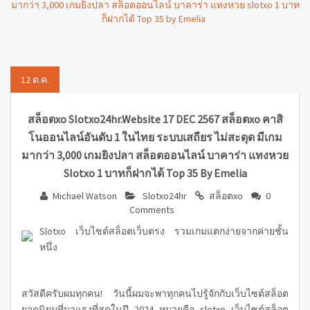
มากว่า 3,000 เกมยิงปลา สล็อตออนไลน์ บาคาร่า แทงหวย slotxo 1 บาท
ก็ฝากได้ Top 35 by Emelia
12
ต.ค.
สล็อตxo Slotxo24hr.website 17 DEC 2567 สล็อตxo คาสิ
โนออนไลน์อันดับ 1 ในไทย ระบบเสถียร ไม่สะดุด มีเกม
มากว่า 3,000 เกมยิงปลา สล็อตออนไลน์ บาคาร่า แทงหวย
Slotxo 1 บาทก็ฝากได้ Top 35 By Emelia
Michael Watson
Slotxo24hr
สล็อตxo
0
Comments
Slotxo เว็บไซต์สล็อตเว็บตรง รวมเกมแตกง่ายจากค่ายชั้น
หนึ่ง
สวัสดีครับผมทุกคน! วันนี้ผมจะพาทุกคนไปรู้จักกับเว็บไซต์สล็อต
ยอดนิยมที่มาแรงที่สุดในปี 2024 หมายคือ slotxo เว็บไซต์สล็อต