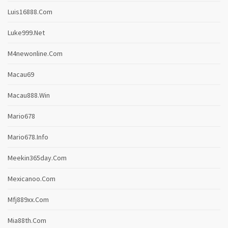
Luis16888.com
Luke999.net
M4newonline.com
Macau69
Macau888.win
Mario678
Mario678.info
Meekin365day.com
Mexicanoo.com
Mfj889xx.com
Mia88th.com