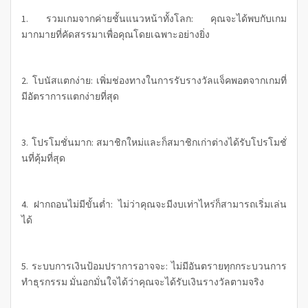
1. รวมเกมจากค่ายชั้นแนวหน้าทั้งโลก: คุณจะได้พบกับเกม
มากมายที่คัดสรรมาเพื่อคุณโดยเฉพาะอย่างยิ่ง
2. โบนัสแตกง่าย: เพิ่มช่องทางในการรับรางวัลแจ็คพอตจากเกมที่
มีอัตราการแตกง่ายที่สุด
3. โปรโมชั่นมาก: สมาชิกใหม่และก็สมาชิกเก่าต่างได้รับโปรโมชั่
นที่คุ้มที่สุด
4. ฝากถอนไม่มีขั้นต่ำ: ไม่ว่าคุณจะมีงบเท่าไหร่ก็สามารถเริ่มเล่น
ได้
5. ระบบการเงินป้อมปราการอาจจะ: ไม่มีอันตรายทุกกระบวนการ
ทำธุรกรรม มั่นอกมั่นใจได้ว่าคุณจะได้รับเงินรางวัลตามจริง