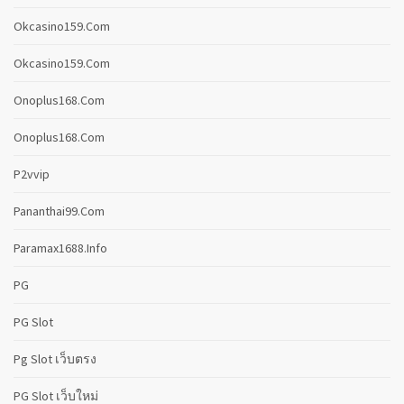
Okcasino159.com
Okcasino159.com
Onoplus168.com
Onoplus168.com
P2vvip
Pananthai99.com
Paramax1688.info
PG
PG Slot
Pg Slot เว็บตรง
PG Slot เว็บใหม่