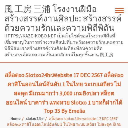
風 工房 三浦 โรงงานฝีมือ
สร้างสรรค์งานศิลปะ: สร้างสรรค์
ด้วยความรักและความพิถีพิถัน
HTTPS://KAZE-KOBO.NET เป็นเว็บไซต์ของโรงงานฝีมือที่
เชี่ยวชาญในการสร้างงานศิลปะที่มาพร้อมความรักและความ
พิถีพิถัน เราสร้างสรรค์งานศิลปะที่สะท้อนความคิด
สร้างสรรค์และความเป็นเอกลักษณ์ในทุกชิ้นงาน 風工房
สล็อตxo Slotxo24hr.website 17 DEC 2567 สล็อตxo
คาสิโนออนไลน์อันดับ 1 ในไทย ระบบเสถียร ไม่
สะดุด มีเกมมากว่า 3,000 เกมยิงปลา สล็อต
ออนไลน์ บาคาร่า แทงหวย Slotxo 1 บาทก็ฝากได้
Top 35 By Emelia
Home
slotxo24hr
สล็อตxo slotxo24hr.website 17 DEC 2567
สล็อตxo คาสิโนออนไลน์อันดับ 1 ในไทย ระบบเสถียร ไม่สะดุด มีเกม