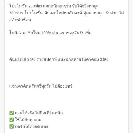
โปรโมชั่น 789plus แจกหนักทุกๆวัน รับได้จริงทุกยูส
789plus โปรโมชั่น อัปเดตใหม่ทุกสัปดาห์ คุ้มค่าทุกยูส รับง่าย ไม่
สลับซับซ้อน
โบนัสสมาชิกใหม่ 100%
ฝากแรกของวันรับเพิ่ม
คืนยอดเสีย 5% รายสัปดาห์
แนะนำสหายรับค่าคอม 0.6%
แจกเครดิตฟรีทุกวี่ทุกวัน ไม่ต้องแชร์
ถอนได้จริง ไม่ติดเทิร์นหนัก
ใช้ได้กับทุกเกม
กดรับได้ด้วยตัวเอง