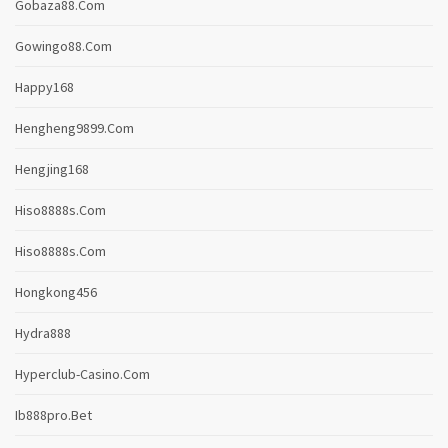
Gobaza88.com
Gowingo88.com
Happy168
Hengheng9899.com
Hengjing168
Hiso8888s.com
Hiso8888s.com
Hongkong456
Hydra888
Hyperclub-Casino.com
Ib888pro.bet