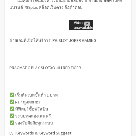
แม้คุณกำลังมองหาเว็บที่มีเกมสล็อตจากค่ายยอดฮิตครบทุก
แบรนด์ 789plus สล็อตเว็บตรง คือคำตอบ
ค่ายเกมที่เปิดให้บริการ:
PG SLOT
JOKER GAMING
PRAGMATIC PLAY
SLOTXO
JILI
RED TIGER
เริ่มต้นเบทขั้นต่ำ 1 บาท
RTP สูงทุกเกม
มีฟีพบร์ซื้อฟรีสปิน
ระบบทดลองเล่นฟรี
รองรับมือถือทุกระบบ
LSI Keywords & Keyword Suggest: