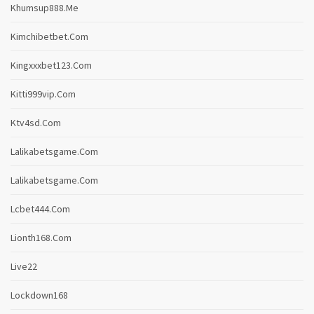
Khumsup888.me
Kimchibetbet.com
Kingxxxbet123.com
Kitti999vip.com
Ktv4sd.com
Lalikabetsgame.com
Lalikabetsgame.com
Lcbet444.com
Lionth168.com
Live22
Lockdown168