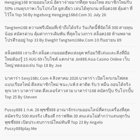
Hengjing168 หวยออนไลน์ อัตราจ่ายมากที่สุด ของไทย สมาชิกใหม่รับ
50% เกมคุรภาพ เว็บโปร่งใส ยูสเดียว เล่นได้ทุกเกม สล็อต168 คุ้มค่า ที่
ไว้ใจ Top 56 By Ingeborg Hengjing168d.com 31 July 26
Tangtem168 ความพรีเมียมที่เข้าถึงได้จริง วันเกิดนี้พี่จัดให้ 300 สายทุน
น้อย สมัครด่วน คุ้มค่าการเดิมพัน ที่สุดในวงการ สล็อต168 ห้ามพลาด
โปรดีรออยู่ Top 33 By Dwight Tangtem168e.com 10 กันยายน 69
สล็อต888 เจาะลึก สล็อต เกมยอดฮิตแห่งยุค พร้อมวิธีเล่นและสิ่งที่มือ
ใหม่ต้องรู้ 15 AUG 69 เว็บไซต์ แตกง่าย Jin888.asia Casino Online เว็บ
ใหญ่ ทดลองเล่น Top 18 By Joe
บาคาร่า Sexy168c.com 4 สิงหาคม 2026 บาคาร่า เปิดโลกเกมไพ่สด
แบบเรียลไทม์ ดีลสมาชิกใหม่ ชนะ/แพ้ 8 ตาติด รับ 5 หมื่น ถอนได้จริง
ทุกเวลา บาคาร่าสด ดีลเลอร์สาวสวย บาคาร่า168 สมัครปุ๊บ รับโปรปั๊บ
Top 25 By Steven
Pussy888 1 ก.ค. 26 พุซซี่888 อาณาจักรเกมออนไลน์ที่ครบเครื่องที่สุด
สมัครรับ 500 สมจริง เสียงดี กราฟฟิค 3D คนเล่นไม่ต่ำกว่าแสนทุกวัน
พุซซี่888 เปิดประสบการณ์ใหม่ทันที Top 23 By Angelo
Pussy888play.me