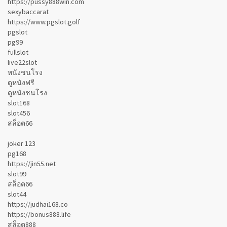
https://pussy888win.com
sexybaccarat
https://www.pgslot.golf
pgslot
pg99
fullslot
live22slot
หนังชนโรง
ดูหนังฟรี
ดูหนังชนโรง
slot168
slot456
สล็อต66
joker 123
pg168
https://jin55.net
slot99
สล็อต66
slot44
https://judhai168.co
https://bonus888.life
สล็อต888