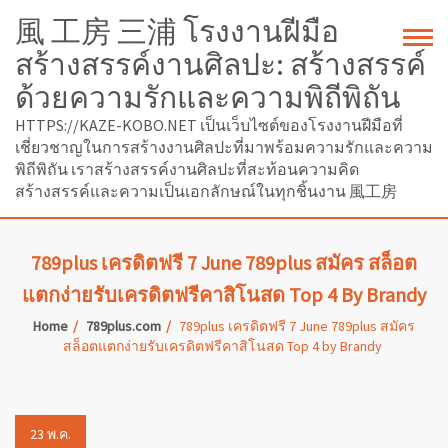
風 工房 三浦 โรงงานฝีมือ
สร้างสรรค์งานศิลปะ: สร้างสรรค์
ด้วยความรักและความพิถีพิถัน
HTTPS://KAZE-KOBO.NET เป็นเว็บไซต์ของโรงงานฝีมือที่
เชี่ยวชาญในการสร้างงานศิลปะที่มาพร้อมความรักและความ
พิถีพิถัน เราสร้างสรรค์งานศิลปะที่สะท้อนความคิด
สร้างสรรค์และความเป็นเอกลักษณ์ในทุกชิ้นงาน 風工房
789plus เครดิตฟรี 7 June 789plus สมัคร สล็อต
แตกง่ายรับเครดิตฟรีคาสิโนสด Top 4 By Brandy
Home
789plus.com
789plus เครดิตฟรี 7 June 789plus สมัคร
สล็อตแตกง่ายรับเครดิตฟรีคาสิโนสด Top 4 by Brandy
23
พ.ค.