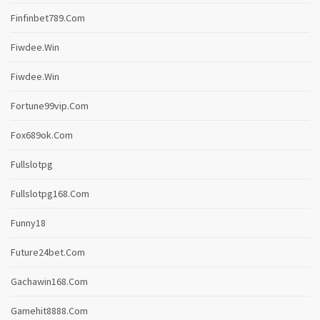
Finfinbet789.com
Fiwdee.win
Fiwdee.win
Fortune99vip.com
Fox689ok.com
Fullslotpg
Fullslotpg168.com
Funny18
Future24bet.com
Gachawin168.com
Gamehit8888.com