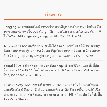
เรื่องล่าสุด
Hengjing168 หวยออนไลน์ อัตราจ่ายมากที่สุด ของไทย สมาชิกใหม่รับ
50% เกมคุรภาพ เว็บโปร่งใส ยูสเดียว เล่นได้ทุกเกม สล็อต168 คุ้มค่า ที่
ไว้ใจ Top 56 By Ingeborg Hengjing168d.com 31 July 26
Tangtem168 ความพรีเมียมที่เข้าถึงได้จริง วันเกิดนี้พี่จัดให้ 300 สายทุน
น้อย สมัครด่วน คุ้มค่าการเดิมพัน ที่สุดในวงการ สล็อต168 ห้ามพลาด
โปรดีรออยู่ Top 33 By Dwight Tangtem168e.com 10 กันยายน 69
สล็อต888 เจาะลึก สล็อต เกมยอดฮิตแห่งยุค พร้อมวิธีเล่นและสิ่งที่มือ
ใหม่ต้องรู้ 15 AUG 69 เว็บไซต์ แตกง่าย Jin888.asia Casino Online เว็บ
ใหญ่ ทดลองเล่น Top 18 By Joe
บาคาร่า Sexy168c.com 4 สิงหาคม 2026 บาคาร่า เปิดโลกเกมไพ่สด
แบบเรียลไทม์ ดีลสมาชิกใหม่ ชนะ/แพ้ 8 ตาติด รับ 5 หมื่น ถอนได้จริง
ทุกเวลา บาคาร่าสด ดีลเลอร์สาวสวย บาคาร่า168 สมัครปุ๊บ รับโปรปั๊บ
Top 25 By Steven