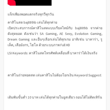
แจ็กเพียงพอตแตกจริงทุกวี่ทุกวัน
คาสิโนสด baj88thb เล่นได้ทุกค่าย
เปิดประสบการณ์คาสิโนสดแบบเรียลไทม์กับ baj88thb จากค่าย
ดังสุดยอด ดังเช่นว่า SA Gaming, AE Sexy, Evolution Gaming,
Dream Gaming และอื่นๆเลือกเล่นได้ทุกเกม อาทิเช่น บาคาร่า, รู
เล็ต, เสือมังกร, ไฮโล ด้วยระบบภาพ Full HD
LSI Keywords:
คาสิโนสดโทรศัพท์เคลื่อนที่
บาคาร่าได้เงินจริง
คาสิโนถ่ายทอดสด
เล่นคาสิโนไม่ต้องโยกเงิน
Keyword Suggest:
เดิมพันขั้นต่ำ 10 บาท
เล่นได้ทุกค่ายในยูสเดียว
ถอนได้ไม่ติดเทิร์น