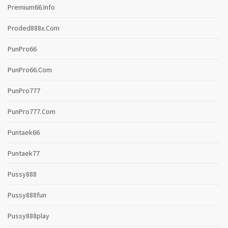
Premium66.info
Proded888x.com
PunPro66
PunPro66.com
PunPro777
PunPro777.com
Puntaek66
Puntaek77
Pussy888
Pussy888fun
Pussy888play