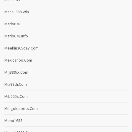
Macau888.win
Mario678
Mario678.info
Meekin365day.com
Mexicanoo.com
Mfj889xx.com
Mia88th.com
Mib555s.com
Mmgoldsbets.com
Mono1688