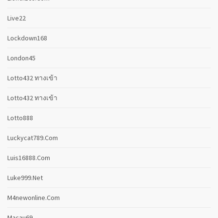
Live22
Lockdown168
London45
Lotto432 ทางเข้า
Lotto432 ทางเข้า
Lotto888
Luckycat789.com
Luis16888.com
Luke999.net
M4newonline.com
Macau69