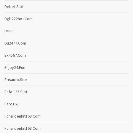
Debet Slot
Dgb222hot.com
Dr888
Du2477.com
Ek4567.com
Enjoy24.fun
Erisauto.site
Fafa 123 Slot
Faro168
Fcharoenkit168.com
Fcharoenkit168.com