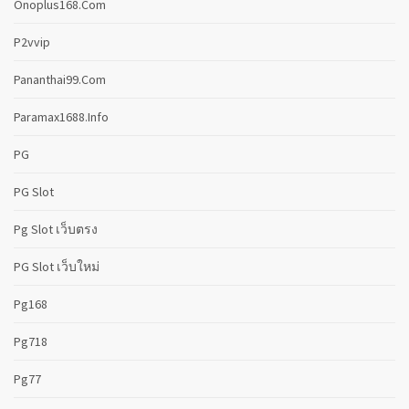
Onoplus168.com
P2vvip
Pananthai99.com
Paramax1688.info
PG
PG Slot
Pg Slot เว็บตรง
PG Slot เว็บใหม่
Pg168
Pg718
Pg77