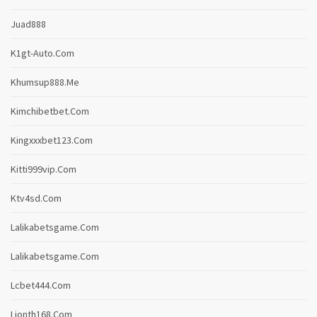
Juad888
K1gt-Auto.com
Khumsup888.me
Kimchibetbet.com
Kingxxxbet123.com
Kitti999vip.com
Ktv4sd.com
Lalikabetsgame.com
Lalikabetsgame.com
Lcbet444.com
Lionth168.com