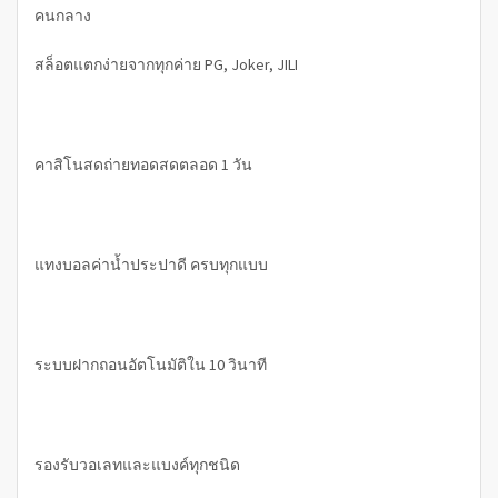
คนกลาง
สล็อตแตกง่ายจากทุกค่าย PG, Joker, JILI
คาสิโนสดถ่ายทอดสดตลอด 1 วัน
แทงบอลค่าน้ำประปาดี ครบทุกแบบ
ระบบฝากถอนอัตโนมัติใน 10 วินาที
รองรับวอเลทและแบงค์ทุกชนิด