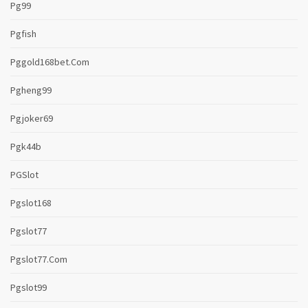
Pg99
Pgfish
Pggold168bet.com
Pgheng99
Pgjoker69
Pgk44b
PGSlot
Pgslot168
Pgslot77
Pgslot77.com
Pgslot99