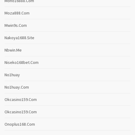
Mono16888.com
Moza888.com
Mwin9s.com
Nakoya1688.site
Nbwin.me
Niseko168bet.com
No1huay
No1huay.com
Okcasino159.com
Okcasino159.com
Onoplus168.com