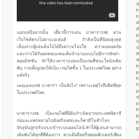
s
h
h
ส
ส
นอกเหนือจากนั้น เดี๋ยวนี้การเล่น บาคาร่า168 ผ่าน
p
เว็บไซต์ตรงไม่ผ่านเอเย่นต์ กำลังเป็นที่นิยมสูงสุด
บ
เนื่องจากผู้เล่นมั่นใจได้ถึงความโล่งใส ความปลอดภัย
s
ส
และการได้รับผลตอบแทนเต็มจำนวนแบบไม่มีการหักค่า
ห
คอมมิชชั่น ทำให้บาคาร่าแปลงเป็นเกมที่ชนะใจนักเดิม
h
พัน รวมทั้งถูกยกให้เป็น เกมไพ่ชั้น 1 ในประเทศไทย อย่าง
p
แท้จริง
h
h
sexyauto168 บาคาร่า เป็นยังไง? เพราะเหตุไรถึงฮิตที่สุด
j
ในประเทศไทย
s
p
b
บาคาร่า168 เป็นเกมไพ่ที่มีต้นกำเนิดจากประเทศอิตาลี
j
ก่อนจะแพร่หลายไปยังฝรั่งเศสและก็คาสิโนทั่วโลก
p
ปัจจุบันถูกปรับปรุงเข้าระบบออนไลน์ ทำให้ผู้เล่นสามารถ
g
เดิมพันได้ทุกที่ที่ต้องการ ผ่านมือถือหรือคอมพิวเตอร์เพียง