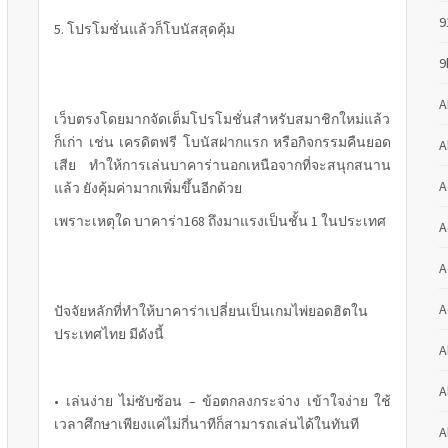
9
5. โปรโมชั่นแล้วก็โบนัสสุดคุ้ม
9
A
เว็บตรงโดยมากจัดเต็มโปรโมชั่นสำหรับสมาชิกใหม่แล้ว
ก็เก่า เช่น เครดิตฟรี โบนัสฝากแรก หรือกิจกรรมคืนยอด
A
เสีย ทำให้การเล่นบาคาร่านอกเหนือจากที่จะสนุกสนาน
A
แล้ว ยังคุ้มค่ามากเพิ่มขึ้นอีกด้วย
เพราะเหตุใด บาคาร่า168 ถึงมาแรงเป็นชั้น 1 ในประเทศ
A
A
A
ปัจจัยหลักที่ทำให้บาคาร่าเปลี่ยนเป็นเกมไพ่ยอดฮิตใน
ประเทศไทย มีดังนี้
A
A
• เล่นง่าย ไม่ซับซ้อน – ข้อตกลงกระจ่าง เข้าใจง่าย ใช้
เวลาศึกษาเพียงแค่ไม่กี่นาทีก็สามารถเล่นได้ในทันที
A