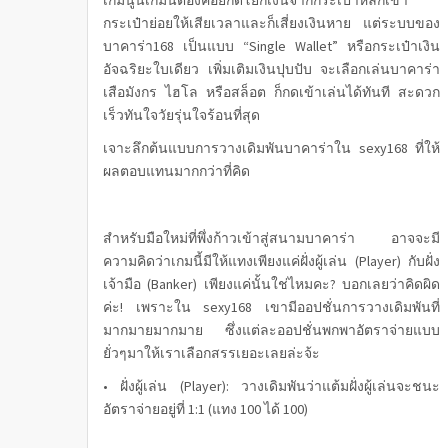
กระเป๋าย่อยให้เสียเวลาและก็เสี่ยงเงินหาย แต่ระบบของ
บาคาร่า168 เป็นแบบ “Single Wallet” หรือกระเป๋าเงิน
อัจฉริยะใบเดียว เพิ่มเติมเงินปุบปับ จะเลือกเล่นบาคาร่า
เสือมังกร ไฮโล หรือสล็อต ก็กดเข้าเล่นได้ทันที สะดวก
เร็วทันใจวัยรุ่นใจร้อนที่สุด
เจาะลึกต้นแบบการวางเดิมพันบาคาร่าใน sexy168 ที่ให้
ผลตอบแทนมากกว่าที่คิด
สำหรับมือใหม่ที่พึ่งก้าวเข้าสู่สนามบาคาร่า อาจจะมี
ความคิดว่าเกมนี้มีให้แทงเพียงแค่ฝั่งผู้เล่น (Player) กับฝั่ง
เจ้ามือ (Banker) เพียงแค่นั้นใช่ไหมคะ? บอกเลยว่าคิดผิด
ค่ะ! เพราะใน sexy168 เขามีออปชั่นการวางเดิมพันที่
มากมายมากมาย ซึ่งแต่ละออปชั่นพกพาอัตราจ่ายแบบ
ยั่วๆมาให้เราเลือกสรรเยอะเลยล่ะจ้ะ
• ฝั่งผู้เล่น (Player): วางเดิมพันว่าแต้มฝั่งผู้เล่นจะชนะ
อัตราจ่ายอยู่ที่ 1:1 (แทง 100 ได้ 100)