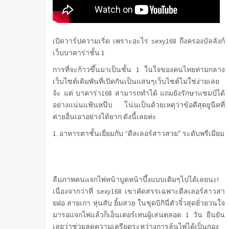
เปิดวาร์ปความเริ่ด เพราะอะไร sexy168 ถึงครองบัลลังก์
เว็บบาคาร่าชั้น 1
การที่จะก้าวขึ้นมาเป็นชั้น 1 ในใจของคนไทยท่ามกลาง
เว็บไซต์เดิมพันที่เปิดกันเป็นแสนๆเว็บไซต์ไม่ใช่ง่ายเลย
จ้ะ แต่ บาคาร่า168 สามารถทำได้ แถมยังรักษาแชมป์ได้
อย่างแน่นแฟ้นหนึบ โน่นเป็นด้วยเหตุว่าข้อดีสุดยูนีคที่
ค่ายอื่นเอาอย่างได้ยาก ดังนี้เลยค่ะ
1. อาหารตาชั้นเยี่ยมกับ “ดีลเลอร์สาวสวย” ระดับพรีเมียม
ลืมภาพคนแจกไพ่หน้าบูดหน้าบึ้งแบบเดิมๆไปได้เลยนะ!
เนื่องจากว่าที่ sexy168 เขาคัดสรรเฉพาะดีลเลอร์สาวสา
ยฝอ สายเกา หุ่นสับ ยิ้มสวย ในชุดบิกินี่ตัวจิ๋วสุดยั่วยวนใจ
มารอแจกไพ่แล้วก็เอ็นเตอร์เทนผู้เล่นตลอด 1 วัน ยืนยัน
เลยว่าช่วยลดความเครียดระหว่างการลุ้นไพ่ได้เป็นกอง