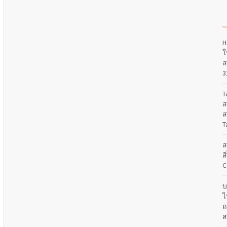
H
ใ
ส
3
T
ส
ส
T
ส
ส
C
บ
ไ
ถ
ส