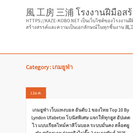
風 工房 三浦 โรงงานฝีมือสร้าง
HTTPS://KAZE-KOBO.NET เป็นเว็บไซต์ของโรงงานฝีม
สร้างสรรค์และความเป็นเอกลักษณ์ในทุกชิ้นงาน 
Category : เกมยูฟ่า
12
ม.ค.
เกมยูฟ่า เว็บแทงบอล อันดับ 1 ของไทย Top 10 By
Lyndon Ufabetxx โบนัสพิเศษ แจกให้ทุกยูส อัปเดต
ไว แบบเรียลไทม์คาสิโนบอล ระบบมั่นคง สล็อตยู