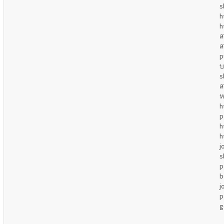
s
h
h
ส
ส
p
บ
s
ส
ห
h
p
h
h
j
s
p
b
j
p
g