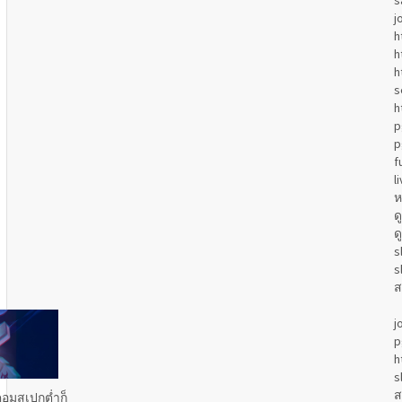
s
j
h
h
h
s
h
p
p
f
l
ห
ด
ด
s
s
ส
j
p
h
s
ส
คอมสเปกต่ำก็