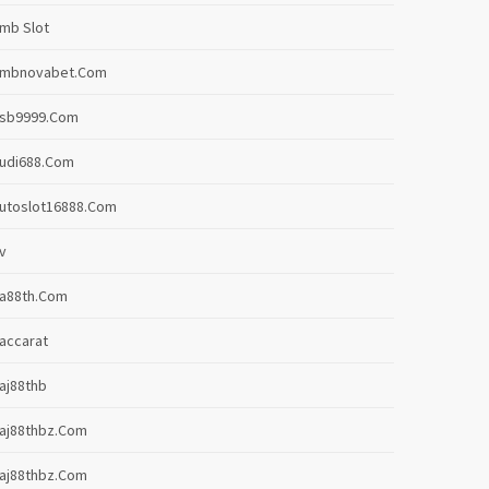
mb Slot
mbnovabet.com
sb9999.com
udi688.com
utoslot16888.com
v
a88th.com
accarat
aj88thb
aj88thbz.com
aj88thbz.com