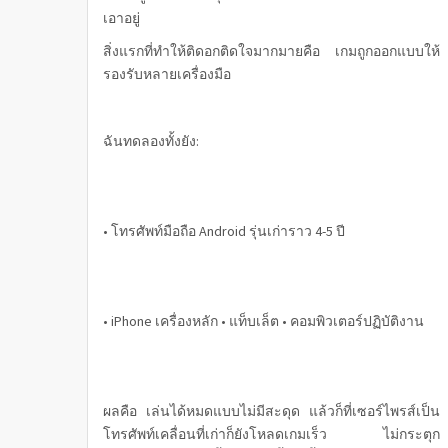
เอาอยู่
สิ่งแรกที่ทำให้ติดอกติดใจมากมายคือ เกมถูกออกแบบให้
รองรับหลายเครื่องมือ
ฉันทดลองทั้งยัง:
• โทรศัพท์มือถือ Android รุ่นเก่าราว 4-5 ปี
• iPhone เครื่องหลัก
• แท็บเล็ต
• คอมพิวเตอร์ปฏิบัติงาน
ผลคือ เล่นได้หมดแบบไม่มีสะดุด แล้วก็ที่เซอร์ไพรส์เป็น
โทรศัพท์เคลื่อนที่เก่าก็ยังโหลดเกมเร็ว ไม่กระตุก