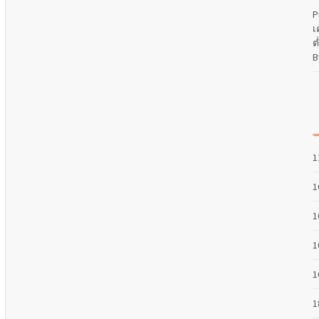
P
เ
ต
B
1
1
1
1
1
1