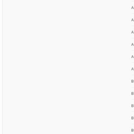
A
A
A
A
A
A
B
B
B
B
B