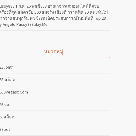
ussy888 1 ก.ค. 26 พุซซี่888 อาณาจักรเกมออนไลน์ที่ครบ
ครื่องที่สุด สมัครรับ 500 สมจริง เสียงดี กราฟฟิค 3D คนเล่นไม่
่ำกว่าแสนทุกวัน พุซซี่888 เปิดประสบการณ์ใหม่ทันที Top 23
y Angelo Pussy888play.me
หมวดหมู่
23lionth
68 สล็อต
688vegasx.com
68slot
68สล็อต
88bet