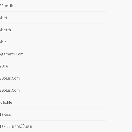
88betth
xbet
xbetth
xbit
xgameth.com
7UFA
89plus.com
89plus.com
lots.me
18Kiss
18kiss ดาวน์โหลด