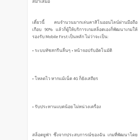
สม่ำเสมอ
เดี๋ยวนี้ คนจำนวนมากเล่นคาสิโนออนไลน์ผ่านมือถือ
เกือบ 90% แล้วก็ผู้ให้บริการเกมสล็อตเองก็พัฒนาเกมให้
รองรับ Mobile First เป็นหลัก ไม่ว่าจะเป็น:
• ระบบทัชสกรีนลื่นๆ
• หน้าจอปรับอัตโนมัติ
• โหลดไว หากแม้เน็ต 4G ก็ยังเสถียร
• รับประทานแบตน้อย ไม่หน่วงเครื่อง
สล็อตยูฟ่า ซึ่งจากประสบการณ์ของฉัน เกมที่พัฒนาโดย