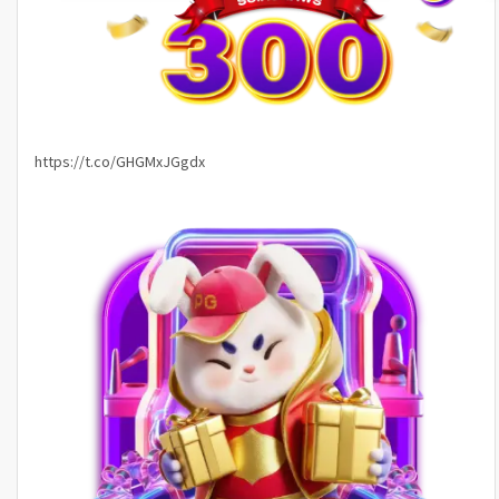
https://t.co/GHGMxJGgdx