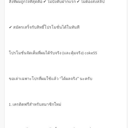
สิ่งที่ผมถูกใจที่สุดคือ
✔ ไม่บังคับฝากแรก
✔ ไม่ต้องส่งสลิป
✔ สมัครเสร็จรับสิทธิ์โปรโมชั่นได้ในทันที
โปรโมชั่นจัดเต็มที่ผมได้รับจริง (และคุ้มจริง) coke55
ขอเล่าเฉพาะโปรที่ผมใช้แล้ว “ได้ผลจริง” นะครับ
1. เครดิตฟรีสำหรับสมาชิกใหม่