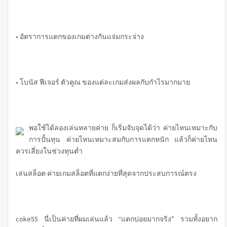
• อัตราการแตกของเกมต่างกันแจ่มกระจ่าง
• โบนัส ฟีเจอร์ ตัวคูณ ของแต่ละเกมส่งผลกับกำไรมากมาย
พอใช้ได้ลองเล่นหลายค่าย ก็เริ่มจับจุดได้ว่า ค่ายไหนเหมาะกับ
การปั้นทุน ค่ายไหนเหมาะสมกับการแตกหนัก แล้วก็ค่ายไหน
ควรเลี่ยงในช่วงทุนต่ำ
เล่นสล็อต ค่ายเกมสล็อตที่แตกง่ายที่สุดจากประสบการณ์ตรง
coke55 นี่เป็นค่ายที่ผมเล่นแล้ว “แตกบ่อยมากจริง” รวมทั้งอยาก