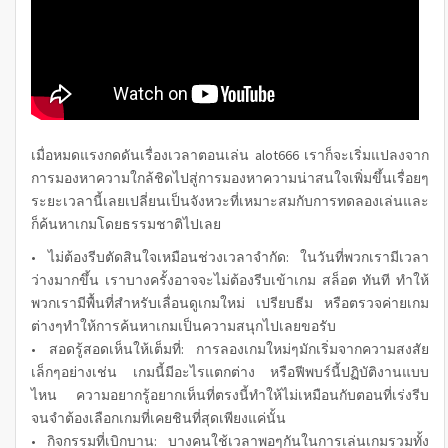
เมื่อหมดแรงกดดันเรื่องเวลาตอนเล่น
alot666
เราก็จะเริ่มแปลงจาก
การมองหาความใกล้ชิดไปสู่การมองหาความน่าสนใจเพิ่มขึ้นเรื่อยๆ
ระยะเวลานี้เลยเปลี่ยนเป็นจังหวะที่เหมาะสมกับการทดลองเล่นและ
ก็ค้นหาเกมโดยธรรมชาติไปเลย
• ไม่ต้องรีบตัดสินใจเหมือนช่วงเวลาจำกัด: ในวันที่พวกเรามีเวลา
ว่างมากขึ้น เราบางครั้งอาจจะไม่ต้องรีบเข้าเกม สล็อต ทันที ทำให้
พวกเรามีพื้นที่สำหรับเลื่อนดูเกมใหม่ เปรียบธีม หรือตรวจค่ายเกม
ต่างๆทำให้การค้นหาเกมเป็นความสนุกไปเลยขอรับ
• สอดรู้สอดเห็นให้เต็มที่: การลองเกมใหม่ๆมักเริ่มจากความสงสัย
เล็กๆอย่างเช่น เกมนี้มีอะไรแตกต่าง หรือฟีพบร์นี้ปฏิบัติงานแบบ
ไหน ความอยากรู้อยากเห็นที่ตรงนี้ทำให้ไม่เหมือนกับตอนที่เร่งรีบ
จนจำต้องเลือกเกมที่เคยชินที่สุดเพียงแค่นั้น
• กิจกรรมที่เบิกบาน: บางคนใช้เวลาพอๆกันในการเล่นเกมรวมทั้ง