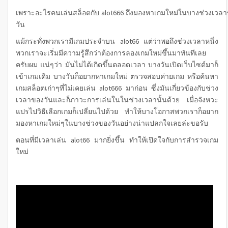
เพราะอะไรคนเล่นสล็อตกับ alot666 ถึงมองหาเกมใหม่ในบางช่วงเวล
วัน
แม้กระทั่งพวกเรามีเกมประจำบน alot66 แต่ว่าพอถึงช่วงเวลาหนึ่ง
พวกเราจะเริ่มมีความรู้สึกว่าต้องการลองเกมใหม่ขึ้นมาทันทีเลย
ครับผม แน่ๆว่า มันไม่ได้เกิดขึ้นตลอดเวลา บางวันเปิดเว็บไซต์มาก็
เข้าเกมเดิม บางวันก็อยากหาเกมใหม่ ตรวจสอบค่ายเกม หรือค้นหา
เกมสล็อตเก่าๆที่ไม่เคยเล่น alot666 มาก่อน ซึ่งมันเกี่ยวข้องกับช่วง
เวลาของวันและก็ภาวะการเล่นในในช่วงเวลานั้นด้วย เมื่อจังหวะ
แปรไปวิธีเลือกเกมก็เปลี่ยนไปด้วย ทำให้บางโอกาสพวกเราก็อยาก
มองหาเกมใหม่ๆในบางช่วงของวันอย่างน่าแปลกใจเลยล่ะขอรับ
ตอนที่มีเวลาเล่น alot66 มากยิ่งขึ้น ทำให้เปิดใจกับการสำรวจเกม
ใหม่