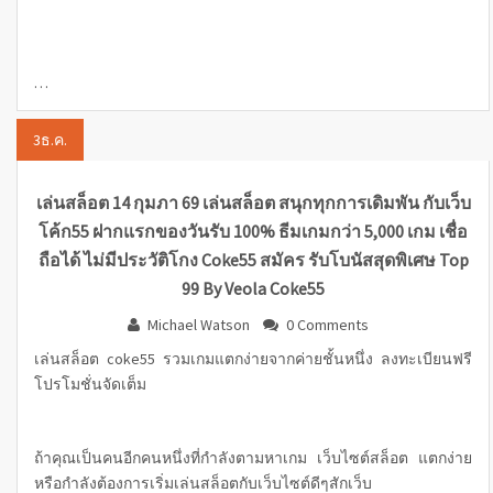
…
3
ธ.ค.
เล่นสล็อต 14 กุมภา 69 เล่นสล็อต สนุกทุกการเดิมพัน กับเว็บ
โค้ก55 ฝากแรกของวันรับ 100% ธีมเกมกว่า 5,000 เกม เชื่อ
ถือได้ ไม่มีประวัติโกง Coke55 สมัคร รับโบนัสสุดพิเศษ Top
99 By Veola Coke55
Michael Watson
0 Comments
เล่นสล็อต
coke55 รวมเกมแตกง่ายจากค่ายชั้นหนึ่ง ลงทะเบียนฟรี
โปรโมชั่นจัดเต็ม
ถ้าคุณเป็นคนอีกคนหนึ่งที่กำลังตามหาเกม เว็บไซต์สล็อต แตกง่าย
หรือกำลังต้องการเริ่มเล่นสล็อตกับเว็บไซต์ดีๆสักเว็บ