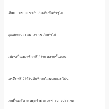
เทียบ FORTUNE99 กับเว็บเดิมพันทั่วๆไป
คุณลักษณะ FORTUNE99 เว็บทั่วไป
สมัครเป็นสมาชิก ฟรี / ง่าย หลายขั้นตอน
เครดิตฟรี มีให้ในทันที จะต้องคอยแอดไม่น
เกมที่รองรับ ครบทุกจำพวก เฉพาะบางประเภท