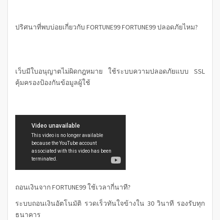
ปริศนาที่พบบ่อยเกี่ยวกับ FORTUNE99
FORTUNE99 ปลอดภัยไหม?
เว็บมีใบอนุญาตไม่ผิดกฎหมาย ใช้ระบบความปลอดภัยแบบ SSL
คุ้มครองป้องกันข้อมูลผู้ใช้
ถอนเงินจาก FORTUNE99 ใช้เวลากี่นาที?
ระบบถอนเงินอัตโนมัติ รวดเร็วทันใจข้างใน 30 วินาที รองรับทุก
ธนาคาร