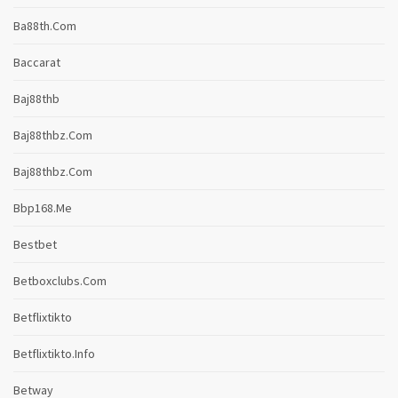
Ba88th.com
Baccarat
Baj88thb
Baj88thbz.com
Baj88thbz.com
Bbp168.me
Bestbet
Betboxclubs.com
Betflixtikto
Betflixtikto.info
Betway