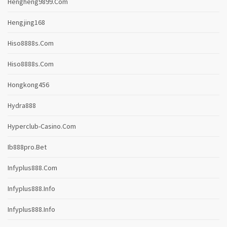
Hengheng9899.com
Hengjing168
Hiso8888s.com
Hiso8888s.com
Hongkong456
Hydra888
Hyperclub-Casino.com
Ib888pro.bet
Infyplus888.com
Infyplus888.info
Infyplus888.info