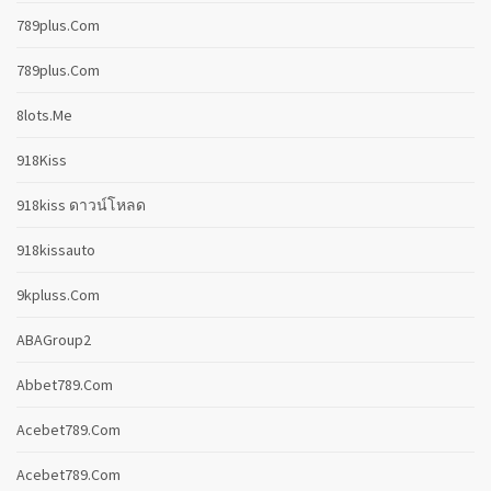
789plus.com
789plus.com
8lots.me
918Kiss
918kiss ดาวน์โหลด
918kissauto
9kpluss.com
ABAGroup2
Abbet789.com
Acebet789.com
Acebet789.com