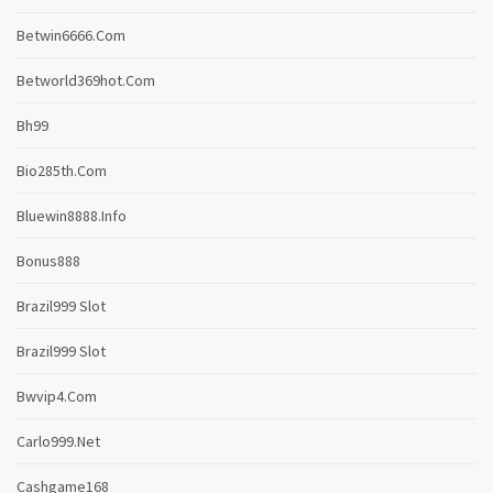
Betwin6666.com
Betworld369hot.com
Bh99
Bio285th.com
Bluewin8888.info
Bonus888
Brazil999 Slot
Brazil999 Slot
Bwvip4.com
Carlo999.net
Cashgame168