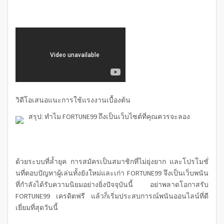
วิดีโอเสนอแนะการใช้แรงงานเบื้องต้น
สรุป: ทำไม
FORTUNE99
ถึงเป็นเว็บไซต์ที่คุณควรจะลอง
ด้วยระบบที่ล้ำยุค การสมัครเป็นสมาชิกที่ไม่ยุ่งยาก และโปรโมชั่
นที่ตอบปัญหาผู้เล่นทั้งยังใหม่และเก่า FORTUNE99 จึงเป็นเว็บพนัน
ที่กำลังได้รับความนิยมอย่างยิ่งปัจจุบันนี้ อย่าพลาดโอกาสรับ
FORTUNE99 เครดิตฟรี
แล้วก็เริ่มประสบการณ์พนันออนไลน์ที่ดี
เยี่ยมที่สุดวันนี้