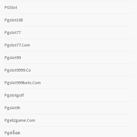
PGSlot
Pgslot168
Pgslot77
Pgslot77.com
Pgslot99
Pgslot9999.co
Pgslot999bets.com
Pgslotgolf
Pgslotth
Pgx62game.com
Pgสล็อต