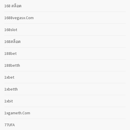
168 สล็อต
1688vegasx.com
168slot
168สล็อต
188bet
188betth
1xbet
1xbetth
1xbit
1xgameth.com
77UFA