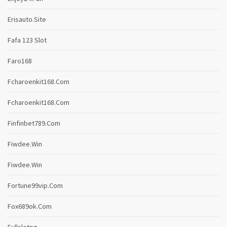
Erisauto.site
Fafa 123 Slot
Faro168
Fcharoenkit168.com
Fcharoenkit168.com
Finfinbet789.com
Fiwdee.win
Fiwdee.win
Fortune99vip.com
Fox689ok.com
Fullslotpg