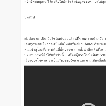
แบ็กอัพข้อมูลทุกวี่วัน เพื่อให้มั่นใจว่าข้อมูลของคุณจะ
บทสรุป
niseko168 เป็นเว็บไซต์พนันออนไลน์ที่รวมความนำสมัย ค
เล่นทุกระดับ ไม่ว่าจะเป็นมือใหม่หรือเซียนเดิมพัน ด้วยระบ
คุณเข้าสู่โลกที่การพนันที่มั่นอาจจะรวมทั้งน่าตื่นเต้นที่สุด
ประสบการณ์ดีๆได้แล้ววันนี้ พร้อมลุ้นรับโบนัสพิเศษรวม
เรื่องของโชค แต่ว่าเป็นเรื่องของจังหวะและการเลือกที่ห