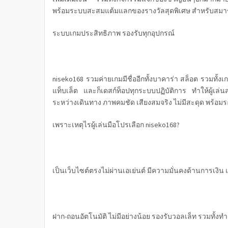
พร้อมระบบสะสมแต้มแลกของรางวัลสุดพิเศษ สำหรับสมา
ระบบเกมประสิทธิภาพ รองรับทุกอุปกรณ์
niseko168 รวมค่ายเกมมีชื่ออีกทั้งบาคาร่า สล็อต รวมทั้งเ
แท็บเล็ต และก็เดสก์ท็อปทุกระบบปฏิบัติการ ทำให้ผู้เล่นส
ระหว่างเดินทาง ภาพคมชัด เสียงสมจริง ไม่มีสะดุด พร้อ
เพราะเหตุไรผู้เล่นมือโปรเลือก niseko168?
เป็นเว็บไซต์ตรงไม่ผ่านเอเย่นต์ มีความมั่นคงด้านการเงิน 
ฝาก-ถอนอัตโนมัติ ไม่มีอย่างน้อย รองรับวอลเล็ท รวมทั้งทำธ