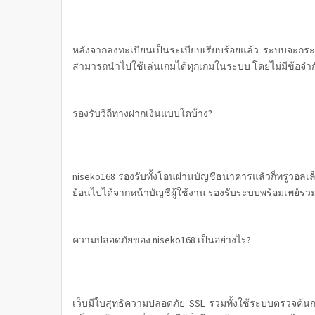
หลังจากลงทะเบียนเป็นระเบียบเรียบร้อยแล้ว ระบบจะกระท
สามารถนำไปใช้เล่นเกมได้ทุกเกมในระบบ โดยไม่มีข้อจำกัด 
รองรับวิถีทางฝากเงินแบบใดบ้าง?
niseko168 รองรับทั้งโอนผ่านบัญชีธนาคารแล้วก็ทรูวอล
ย้อนไปได้จากหน้าบัญชีผู้ใช้งาน รองรับระบบพร้อมเพย์รวม
ความปลอดภัยของ niseko168 เป็นอย่างไร?
เว็บมีใบสุทธิความปลอดภัย SSL รวมทั้งใช้ระบบตรวจค้นก