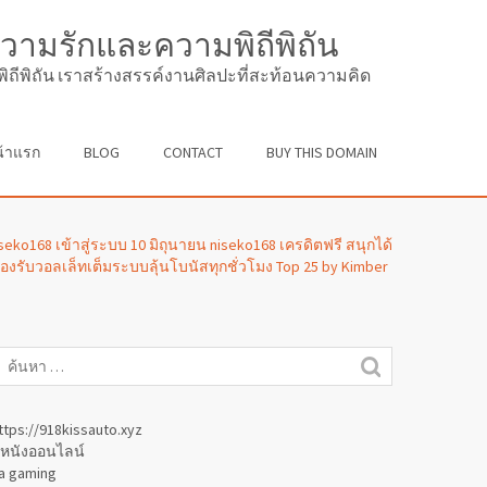
วามรักและความพิถีพิถัน
ถีพิถัน เราสร้างสรรค์งานศิลปะที่สะท้อนความคิด
้าแรก
BLOG
CONTACT
BUY THIS DOMAIN
seko168 เข้าสู่ระบบ 10 มิถุนายน niseko168 เครดิตฟรี สนุกได้
นรองรับวอลเล็ทเต็มระบบลุ้นโบนัสทุกชั่วโมง Top 25 by Kimber
ttps://918kissauto.xyz
ูหนังออนไลน์
a gaming