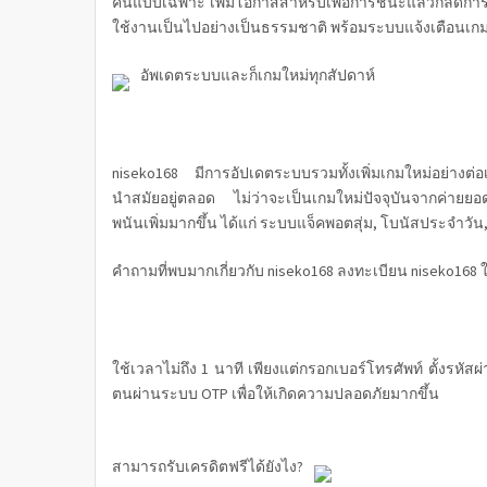
คนแบบเฉพาะ เพิ่มโอกาสสำหรับเพื่อการชนะแล้วก็ลดการเ
ใช้งานเป็นไปอย่างเป็นธรรมชาติ พร้อมระบบแจ้งเตือนเก
อัพเดตระบบและก็เกมใหม่ทุกสัปดาห์
niseko168 มีการอัปเดตระบบรวมทั้งเพิ่มเกมใหม่อย่างต่อ
นำสมัยอยู่ตลอด ไม่ว่าจะเป็นเกมใหม่ปัจจุบันจากค่ายยอด
พนันเพิ่มมากขึ้น ได้แก่ ระบบแจ็คพอตสุ่ม, โบนัสประจำวัน
คำถามที่พบมากเกี่ยวกับ niseko168
ลงทะเบียน niseko168 ใ
ใช้เวลาไม่ถึง 1 นาที เพียงแต่กรอกเบอร์โทรศัพท์ ตั้งรหัสผ่
ตนผ่านระบบ OTP เพื่อให้เกิดความปลอดภัยมากขึ้น
สามารถรับเครดิตฟรีได้ยังไง?