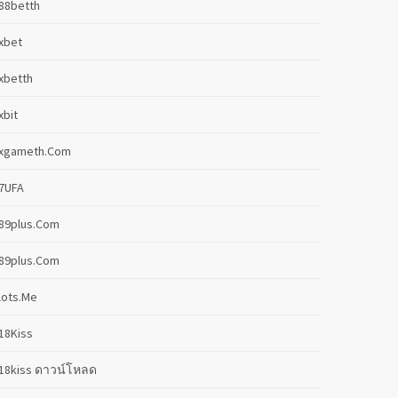
88betth
xbet
xbetth
xbit
xgameth.com
7UFA
89plus.com
89plus.com
lots.me
18Kiss
18kiss ดาวน์โหลด