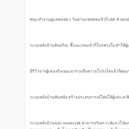
คณะทำงานดูแลตลอด 1 วันผ่านแชทสดแล้วก็ LINE ช่วยเหลือ
ระบบหลังบ้านอัจฉริยะ ชี้แนะเกมแล้วก็โปรตรงใจ ทำให้ผู
มีรีวิวจากผู้เล่นจริงเยอะมาก บ่งถึงความโปร่งใสแล้วก็คุณภา
ระบบหลังบ้านทันสมัย สร้างประสบการณ์ใหม่ให้ผู้เล่น
AI 
ระบบหลังบ้านของ niseko168 สามารถวิเคราะห์แนวโน้มกา