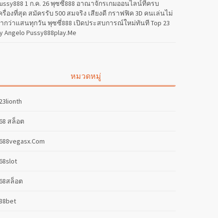
ussy888 1 ก.ค. 26 พุซซี่888 อาณาจักรเกมออนไลน์ที่ครบ
ครื่องที่สุด สมัครรับ 500 สมจริง เสียงดี กราฟฟิค 3D คนเล่นไม่
่ำกว่าแสนทุกวัน พุซซี่888 เปิดประสบการณ์ใหม่ทันที Top 23
y Angelo Pussy888play.me
หมวดหมู่
23lionth
68 สล็อต
688vegasx.com
68slot
68สล็อต
88bet