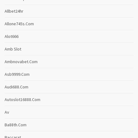
Allbet24hr
Allone745s.com
Alot666
Amb Slot
Ambnovabet.com
Asb9999.com
Audi688.com
Autoslot16888.com
Av
Ba88th.com
Baccarat