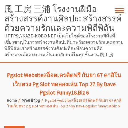
風 工房 三浦 โรงงานฝีมือ
สร้างสรรค์งานศิลปะ: สร้างสรรค์
ด้วยความรักและความพิถีพิถัน
HTTPS://KAZE-KOBO.NET เป็นเว็บไซต์ของโรงงานฝีมือที่
เชี่ยวชาญในการสร้างงานศิลปะที่มาพร้อมความรักและความ
พิถีพิถัน เราสร้างสรรค์งานศิลปะที่สะท้อนความคิด
สร้างสรรค์และความเป็นเอกลักษณ์ในทุกชิ้นงาน 風工房
Pgslot Websiteสล็อตเครดิตฟรี กันยา 67 คาสิโน
เว็บตรง Pg Slot ทดลองเล่น Top 27 By Dave
Pgslot Funny18.biz 6
Home
ทางเข้าpg
Pgslot websiteสล็อตเครดิตฟรี กันยา 67 คาสิ
โนเว็บตรง pg slot ทดลองเล่น Top 27 by Dave pgslot funny18.biz 6