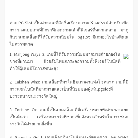
ค่าย PG Slot เป็นค่ายเกมที่ลือชื่อเรื่องความสร้างสรรค์สำหรับเพื่อ
การวางแบบเกมที่มีกราฟิกงดงามแล้วก็ฟีเจอร์ที่หลากหลาย มาดู
กันว่าเกมสล็อตที่ได้รับความนิยมใน pgslot มีเกมอะไรบ้างที่คุณ
ไม่ควรพลาด
1. Mahjong Ways 2: เกมนี้ได้รับความนิยมมากมายก่ายกองใน
ช่วงที่ผ่านมา ด้วยธีมไพ่นกกระจอกรวมทั้งฟีเจอร์โบนัสที่
ทำให้ผู้เล่นมีโอกาสชนะสูง
2. Caishen Wins: เกมสล็อตที่มาในธีมเทวดาแห่งโชคลาภ เกมนี้มี
การแจกโบนัสที่มากมายและเป็นที่นิยมของผู้เล่นpgslotที่
ปรารถนาชนะรางวัลใหญ่
3. Fortune Ox: เกมนี้เป็นเกมสล็อตที่มีเครื่องหมายพิเศษเยอะแยะ
เป็นต้นว่า เครื่องหมายวัวที่ช่วยเพิ่มจังหวะสำหรับในการชนะ
รางวัลได้ง่ายมากยิ่งขึ้น
4. Ganesha Gold: เกมสล็อตที่มาในธีมพระพิฆเนศวร เทพเทวดา