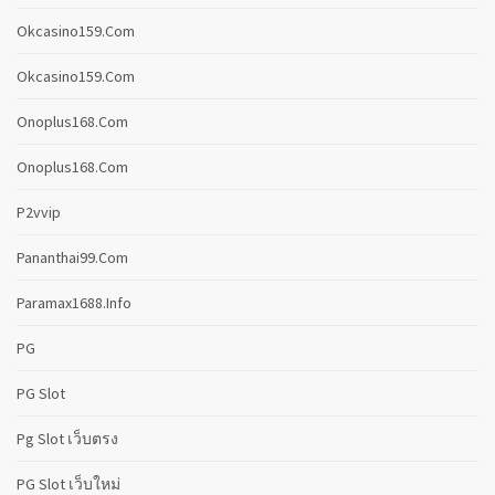
Okcasino159.com
Okcasino159.com
Onoplus168.com
Onoplus168.com
P2vvip
Pananthai99.com
Paramax1688.info
PG
PG Slot
Pg Slot เว็บตรง
PG Slot เว็บใหม่