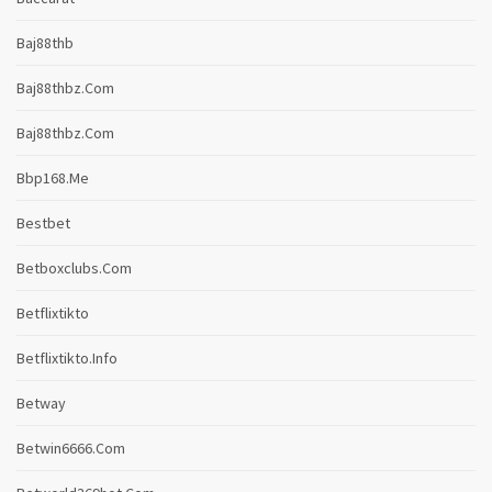
Baj88thb
Baj88thbz.com
Baj88thbz.com
Bbp168.me
Bestbet
Betboxclubs.com
Betflixtikto
Betflixtikto.info
Betway
Betwin6666.com