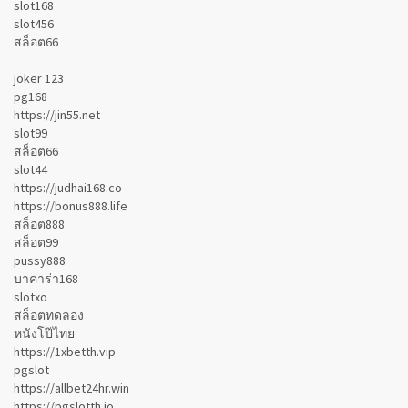
slot168
slot456
สล็อต66
joker 123
pg168
https://jin55.net
slot99
สล็อต66
slot44
https://judhai168.co
https://bonus888.life
สล็อต888
สล็อต99
pussy888
บาคาร่า168
slotxo
สล็อตทดลอง
หนังโป๊ไทย
https://1xbetth.vip
pgslot
https://allbet24hr.win
https://pgslotth.io