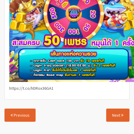
https://t.co/hDRox36GA1
Previous
Next