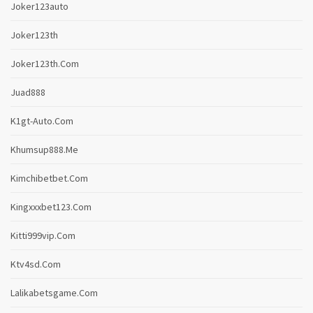
Joker123auto
Joker123th
Joker123th.com
Juad888
K1gt-Auto.com
Khumsup888.me
Kimchibetbet.com
Kingxxxbet123.com
Kitti999vip.com
Ktv4sd.com
Lalikabetsgame.com