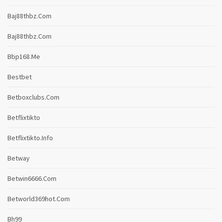
Baj88thbz.com
Baj88thbz.com
Bbp168.me
Bestbet
Betboxclubs.com
Betflixtikto
Betflixtikto.info
Betway
Betwin6666.com
Betworld369hot.com
Bh99