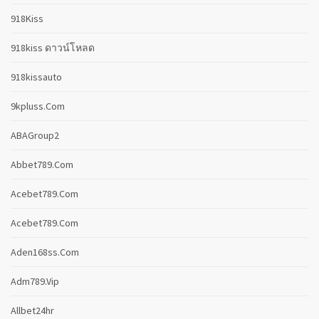
918Kiss
918kiss ดาวน์โหลด
918kissauto
9kpluss.com
ABAGroup2
Abbet789.com
Acebet789.com
Acebet789.com
Aden168ss.com
Adm789.vip
Allbet24hr