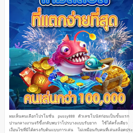
ผมเห็นคนเลือกโปรโมชั่น pussy888 ตัวเลขโบนัสก่อนเป็นขั้นแรก แ
ปานกลางงานจริขี้งกลับพบว่าโปรบางแบบรับยาก ใช้ได้ครั้งเดียว ห
เงื่อนไขที่มิได้ตรงกับต้นแบบการเล่น ไม่เหมือนกับคนที่เล่นสล็อตประ