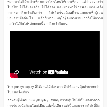
พวกเขาไม่ได้พอใจเพียงแค่ว่าโปรไหนให้เยอะที่สุด แต่ว่าจะมองว่า
โปรไหนใช้ได้บ่อยครั้ง ใช้ได้จริง และช่วยทำให้การเล่นแต่ละครั้ง
สบายมากยิ่งกว่าเดิมกว่า โปรโมชั่นสล็อตที่วางแบบมาเพื่อผู้เล่น
ประจำมีข้อดีอะไร แล้วก็เพราะเหตุไรผู้คนจำนวนมากถึงให้ความ
เอาใจใส่กับโปรลักษณะนี้มากยิ่งกว่ากันแน่
โปร
pussy888play
ที่ใช้งานได้บ่อยมาก มักให้ความคุ้มค่ามากกว่า
โบนัสครั้งเดียว
สำหรับผู้ที่เล่น pussy888play เสมอๆ ความคุ้มไม่ได้เป็นผลมาจาก
การรับโบนัสก้อนใหญ่เพียงแค่ครั้งเดียว แต่เป็นผลมาจากโปรที่ถือ