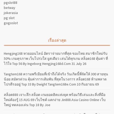
pgslot88
betway
jokerasia
pg slot
gogoslot
เรื่องล่าสุด
Hengjing168 หวยออนไลน์ อัตราจ่ายมากที่สุด ของไทย สมาชิกใหม่รับ
50% เกมคุรภาพ เว็บโปร่งใส ยูสเดียว เล่นได้ทุกเกม สล็อต168 คุ้มค่า ที่
ไว้ใจ Top 56 By Ingeborg Hengjing168d.com 31 July 26
Tangtem168 ความพรีเมียมที่เข้าถึงได้จริง วันเกิดนี้พี่จัดให้ 300 สายทุน
น้อย สมัครด่วน คุ้มค่าการเดิมพัน ที่สุดในวงการ สล็อต168 ห้ามพลาด
โปรดีรออยู่ Top 33 By Dwight Tangtem168e.com 10 กันยายน 69
สล็อต888 เจาะลึก สล็อต เกมยอดฮิตแห่งยุค พร้อมวิธีเล่นและสิ่งที่มือ
ใหม่ต้องรู้ 15 AUG 69 เว็บไซต์ แตกง่าย Jin888.asia Casino Online เว็บ
ใหญ่ ทดลองเล่น Top 18 By Joe