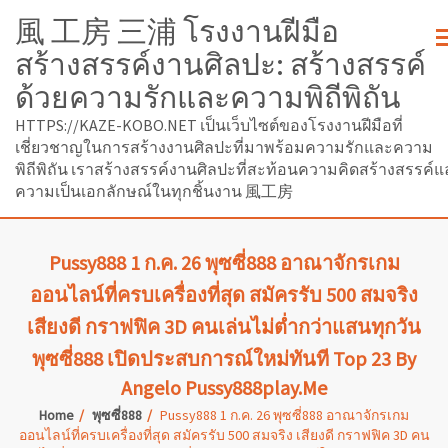
風 工房 三浦 โรงงานฝีมือ
สร้างสรรค์งานศิลปะ: สร้างสรรค์
ด้วยความรักและความพิถีพิถัน
HTTPS://KAZE-KOBO.NET เป็นเว็บไซต์ของโรงงานฝีมือที่
เชี่ยวชาญในการสร้างงานศิลปะที่มาพร้อมความรักและความ
พิถีพิถัน เราสร้างสรรค์งานศิลปะที่สะท้อนความคิดสร้างสรรค์
ความเป็นเอกลักษณ์ในทุกชิ้นงาน 風工房
Pussy888 1 ก.ค. 26 พุซซี่888 อาณาจักรเกม
ออนไลน์ที่ครบเครื่องที่สุด สมัครรับ 500 สมจริง
เสียงดี กราฟฟิค 3D คนเล่นไม่ต่ำกว่าแสนทุกวัน
พุซซี่888 เปิดประสบการณ์ใหม่ทันที Top 23 By
Angelo Pussy888play.me
Home
พุซซี่888
Pussy888 1 ก.ค. 26 พุซซี่888 อาณาจักรเกม
ออนไลน์ที่ครบเครื่องที่สุด สมัครรับ 500 สมจริง เสียงดี กราฟฟิค 3D คน