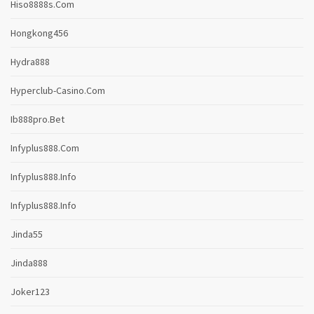
Hiso8888s.com
Hongkong456
Hydra888
Hyperclub-Casino.com
Ib888pro.bet
Infyplus888.com
Infyplus888.info
Infyplus888.info
Jinda55
Jinda888
Joker123