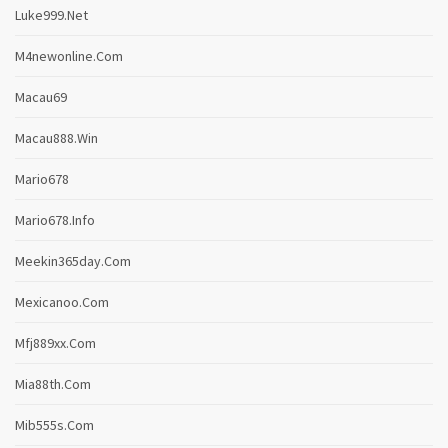
Luke999.net
M4newonline.com
Macau69
Macau888.win
Mario678
Mario678.info
Meekin365day.com
Mexicanoo.com
Mfj889xx.com
Mia88th.com
Mib555s.com