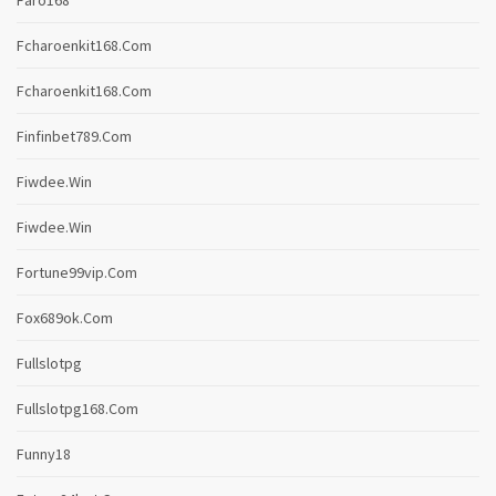
Faro168
Fcharoenkit168.com
Fcharoenkit168.com
Finfinbet789.com
Fiwdee.win
Fiwdee.win
Fortune99vip.com
Fox689ok.com
Fullslotpg
Fullslotpg168.com
Funny18