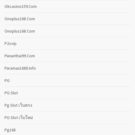
Okcasino159.com
Onoplus168.com
Onoplus168.com
P2vvip
Pananthai99.com
Paramax1688.info
PG
PG Slot
Pg Slot เว็บตรง
PG Slot เว็บใหม่
Pg168