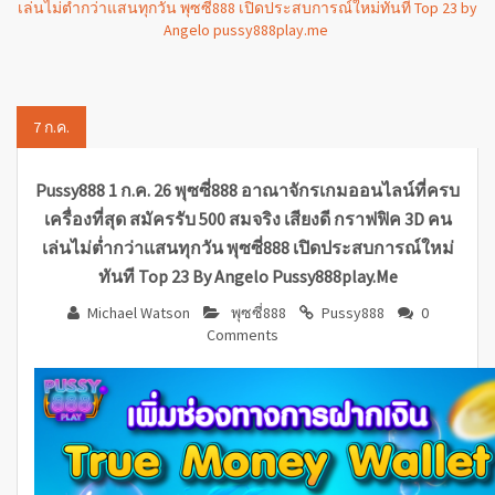
เล่นไม่ต่ำกว่าแสนทุกวัน พุซซี่888 เปิดประสบการณ์ใหม่ทันที Top 23 by
Angelo pussy888play.me
7
ก.ค.
Pussy888 1 ก.ค. 26 พุซซี่888 อาณาจักรเกมออนไลน์ที่ครบ
เครื่องที่สุด สมัครรับ 500 สมจริง เสียงดี กราฟฟิค 3D คน
เล่นไม่ต่ำกว่าแสนทุกวัน พุซซี่888 เปิดประสบการณ์ใหม่
ทันที Top 23 By Angelo Pussy888play.me
Michael Watson
พุซซี่888
Pussy888
0
Comments