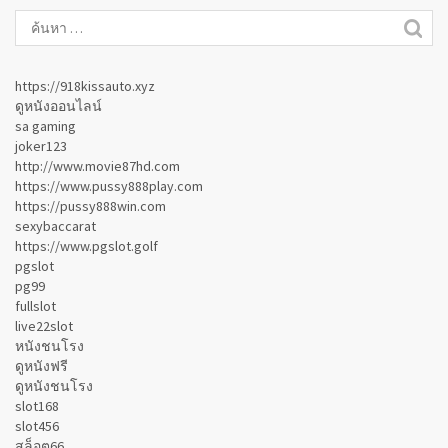
https://918kissauto.xyz
ดูหนังออนไลน์
sa gaming
joker123
http://www.movie87hd.com
https://www.pussy888play.com
https://pussy888win.com
sexybaccarat
https://www.pgslot.golf
pgslot
pg99
fullslot
live22slot
หนังชนโรง
ดูหนังฟรี
ดูหนังชนโรง
slot168
slot456
สล็อต66