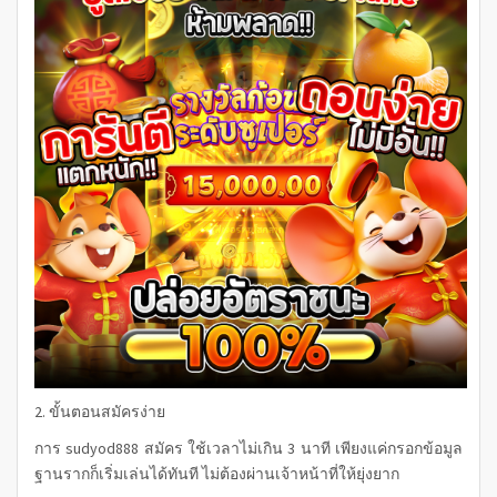
2. ขั้นตอนสมัครง่าย
การ sudyod888 สมัคร ใช้เวลาไม่เกิน 3 นาที เพียงแค่กรอกข้อมูล
ฐานรากก็เริ่มเล่นได้ทันที ไม่ต้องผ่านเจ้าหน้าที่ให้ยุ่งยาก