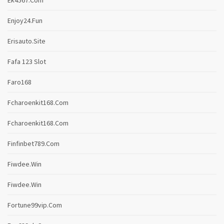
Ek4567.com
Enjoy24.fun
Erisauto.site
Fafa 123 Slot
Faro168
Fcharoenkit168.com
Fcharoenkit168.com
Finfinbet789.com
Fiwdee.win
Fiwdee.win
Fortune99vip.com