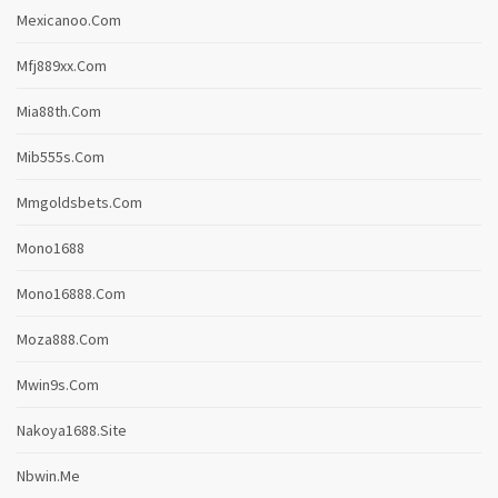
Mexicanoo.com
Mfj889xx.com
Mia88th.com
Mib555s.com
Mmgoldsbets.com
Mono1688
Mono16888.com
Moza888.com
Mwin9s.com
Nakoya1688.site
Nbwin.me