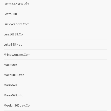
Lotto432 ทางเข้า
Lotto888
Luckycat789.com
Luis16888.com
Luke999.net
M4newonline.com
Macau69
Macau888.win
Mario678
Mario678.info
Meekin365day.com