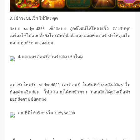
3. เข้าระบบเร็ว ไม่มีสะดุด
ระบบ sudyod888 เข้าระบบ ถูกดีไซน์ให้โหลดเร็ว รองรับทุก
เครื่องใช้ไม้สอยทั้งยังโทรศัพท์มือถือและคอมพิวเตอร์ ทำให้คุณไม่
พลาดทุกจังหวะของเกม
4. แจกเครดิตฟรีสำหรับสมาชิกใหม่
สมาชิกใหม่รับ sudyod888 เครดิตฟรี ในทันทีข้างหลังสมัคร ไม่
ต้องฝากเงินก่อน ใช้เล่นเกมได้ทุกจำพวก ถอนเงินได้จริงเมื่อทำ
ยอดถึงตามข้อตกลง
เกมที่มีให้บริการใน sudyod888