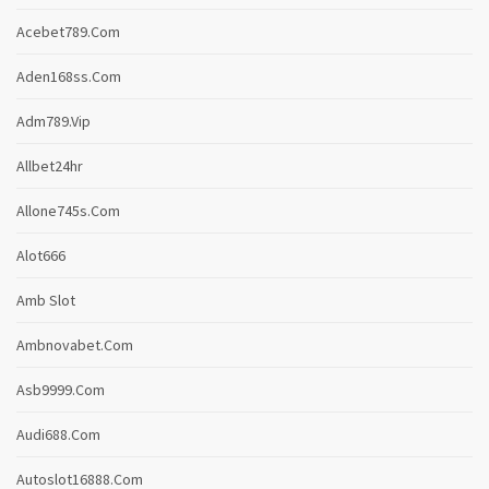
Acebet789.com
Aden168ss.com
Adm789.vip
Allbet24hr
Allone745s.com
Alot666
Amb Slot
Ambnovabet.com
Asb9999.com
Audi688.com
Autoslot16888.com