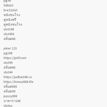
pg99
fullslot
live22slot
หนังชนโรง
ดูหนังฟรี
ดูหนังชนโรง
slot168
slot456
สล็อต66
joker 123
pg168
https://jin55.net
slot99
สล็อต66
slot44
https://judhai168.co
https://bonus888.life
สล็อต888
สล็อต99
pussy888
บาคาร่า168
slotxo