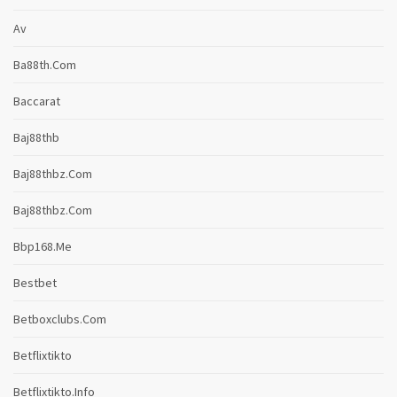
Av
Ba88th.com
Baccarat
Baj88thb
Baj88thbz.com
Baj88thbz.com
Bbp168.me
Bestbet
Betboxclubs.com
Betflixtikto
Betflixtikto.info