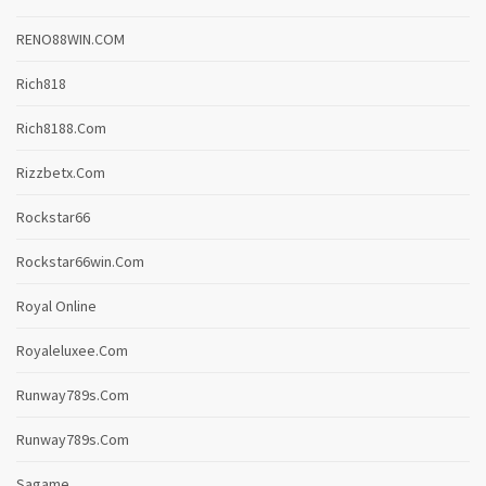
RENO88WIN.COM
Rich818
Rich8188.com
Rizzbetx.com
Rockstar66
Rockstar66win.com
Royal Online
Royaleluxee.com
Runway789s.com
Runway789s.com
Sagame