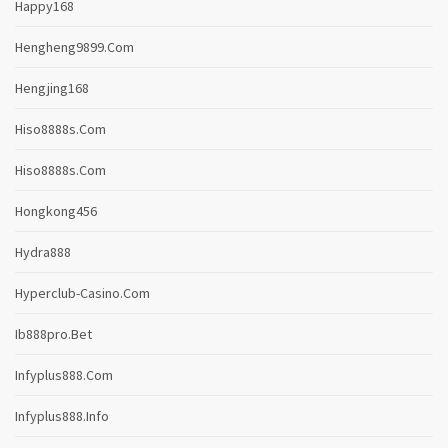
Happy168
Hengheng9899.com
Hengjing168
Hiso8888s.com
Hiso8888s.com
Hongkong456
Hydra888
Hyperclub-Casino.com
Ib888pro.bet
Infyplus888.com
Infyplus888.info