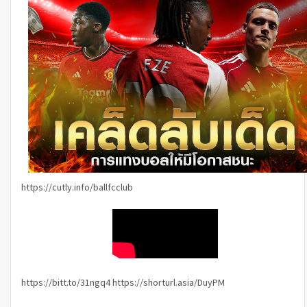
https://cutly.info/ballfcclub
https://bitt.to/31ngq4
https://shorturl.asia/DuyPM