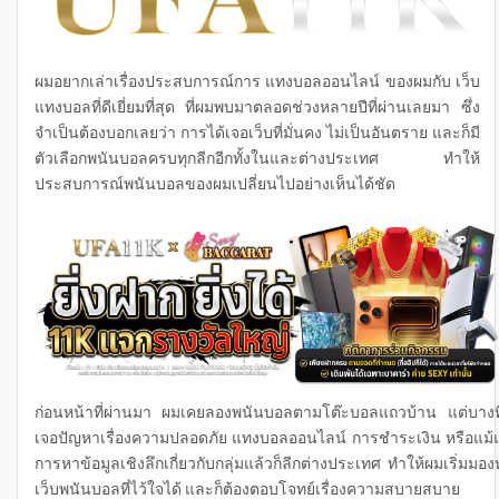
ผมอยากเล่าเรื่องประสบการณ์การ แทงบอลออนไลน์ ของผมกับ เว็บ
แทงบอลที่ดีเยี่ยมที่สุด ที่ผมพบมาตลอดช่วงหลายปีที่ผ่านเลยมา ซึ่ง
จำเป็นต้องบอกเลยว่า การได้เจอเว็บที่มั่นคง ไม่เป็นอันตราย และก็มี
ตัวเลือกพนันบอลครบทุกลีกอีกทั้งในและต่างประเทศ ทำให้
ประสบการณ์พนันบอลของผมเปลี่ยนไปอย่างเห็นได้ชัด
ก่อนหน้าที่ผ่านมา ผมเคยลองพนันบอลตามโต๊ะบอลแถวบ้าน แต่บางที
เจอปัญหาเรื่องความปลอดภัย แทงบอลออนไลน์ การชำระเงิน หรือแม้แ
การหาข้อมูลเชิงลึกเกี่ยวกับกลุ่มแล้วก็ลีกต่างประเทศ ทำให้ผมเริ่มมอ
เว็บพนันบอลที่ไว้ใจได้ และก็ต้องตอบโจทย์เรื่องความสบายสบาย