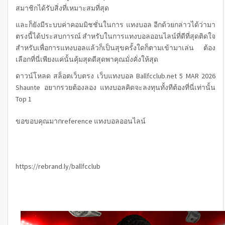
สมาชิกได้รับสิ่งที่เหมาะสมที่สุด
และก็ยังมีระบบค่าคอมมิชชั่นในการ แทงบอล อีกด้วยกล่าวได้ว่ามา
ตรงนี้ได้ประสบการณ์ สำหรับในการแทงบอลออนไลน์ที่ดีที่สุดติดใจ
สำหรับเพื่อการแทงบอลแล้วก็เป็นสุขครั้งใดก็ตามเข้ามาเล่น ต้อง
เลือกที่นี่เพียงแค่นั้นคุ้มสุดดีสุดพาคุณมั่งคั่งให้สุด
ดาวน์โหลด สล็อตเว็บตรง เว็บแทงบอล Ballfcclub.net 5 MAR 2026
Shaunte อยากรวยต้องลอง แทงบอลคิดจะลงทุนทั้งทีต้องที่นี่เท่านั้น
Top 1
ขอขอบคุณมากreference
แทงบอลออนไลน์
https://rebrand.ly/ballfcclub