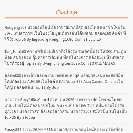
เรื่องล่าสุด
Hengjing168 หวยออนไลน์ อัตราจ่ายมากที่สุด ของไทย สมาชิกใหม่รับ
50% เกมคุรภาพ เว็บโปร่งใส ยูสเดียว เล่นได้ทุกเกม สล็อต168 คุ้มค่า ที่
ไว้ใจ Top 56 By Ingeborg Hengjing168d.com 31 July 26
Tangtem168 ความพรีเมียมที่เข้าถึงได้จริง วันเกิดนี้พี่จัดให้ 300 สายทุน
น้อย สมัครด่วน คุ้มค่าการเดิมพัน ที่สุดในวงการ สล็อต168 ห้ามพลาด
โปรดีรออยู่ Top 33 By Dwight Tangtem168e.com 10 กันยายน 69
สล็อต888 เจาะลึก สล็อต เกมยอดฮิตแห่งยุค พร้อมวิธีเล่นและสิ่งที่มือ
ใหม่ต้องรู้ 15 AUG 69 เว็บไซต์ แตกง่าย Jin888.asia Casino Online เว็บ
ใหญ่ ทดลองเล่น Top 18 By Joe
บาคาร่า Sexy168c.com 4 สิงหาคม 2026 บาคาร่า เปิดโลกเกมไพ่สด
แบบเรียลไทม์ ดีลสมาชิกใหม่ ชนะ/แพ้ 8 ตาติด รับ 5 หมื่น ถอนได้จริง
ทุกเวลา บาคาร่าสด ดีลเลอร์สาวสวย บาคาร่า168 สมัครปุ๊บ รับโปรปั๊บ
Top 25 By Steven
Pussy888 1 ก.ค. 26 พุซซี่888 อาณาจักรเกมออนไลน์ที่ครบเครื่องที่สุด