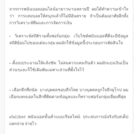
จากการพนันบอลออนไลน์มายาวนานหลายปี ผมได้ทำความเข้าใจ
ว่า การแทงบอลให้สนุกแล้วก็ไม่มีอันตราย จำเป็นต้องอาศัยอีกทั้ง
การวิเคราะห์ทีมและการจัดการเงิน
• วิเคราะห์สถิติรวมทั้งฟอร์มกลุ่ม: เว็บไซต์พนันบอลที่ดีจะมีข้อมูล
สถิติย้อนไปของแต่ละกลุ่ม ผมมักใช้ข้อมูลนี้ประกอบการตัดสินใจ
• ตั้งงบประมาณให้แจ้งชัด: ไม่สมควรแทงเกินตัว ผมมักแบ่งเงินเป็น
ส่วนๆและก็ใช้เดิมพันเฉพาะส่วนที่ตั้งใจไว้
• เลือกลีกที่ถนัด: บางบุคคลชอบลีกไทย บางบุคคลถูกใจลีกยุโรป ผม
เลือกแทงบอลในลีกที่ติดตามข้อมูลและก็ทราบฟอร์มกลุ่มเยี่ยมที่สุด
ufa11bet พนันบอลขั้นต่ำแบบเรียลไทม์: ประสบการณ์จริงกับสเต็ป
แตกง่าย จ่ายไว