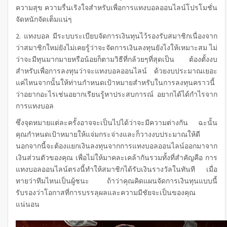
ความสุข ความรื่นเริงใจสำหรับเพื่อการแทงบอลออนไลน์โปรโมชั่น
จัดหนักจัดเต็มแน่ๆ
2. แทงบอล มีระบบระเบียบจัดการเงินทุนไว้รองรับสมาชิกเนื่องจาก
ว่าสมาชิกใหม่ยังไม่เคยรู้ว่าจะจัดการเงินลงทุนยังไงให้เหมาะสม ไม่
ว่าจะมีทุนมากมายหรือน้อยก็ตามวิธีที่กล้วยๆที่สุดเป็น ต้องตั้งงบ
สำหรับเพื่อการลงทุนว่าจะแทงบอลออนไลน์ ด้วยงบประมาณเยอะ
แค่ไหนจากนั้นให้ท่านกำหนดเป้าหมายสำหรับในการลงทุนคราวนี้
ว่าอยากอะไรเช่นอยากเรียนรู้หาประสบการณ์ อยากได้ได้กำไรจาก
การแทงบอล
ซึ่งจุดหมายแต่ละครั้งอาจจะเป็นไปได้ว่าจะมีความต่างกัน ฉะนั้น
คุณกำหนดเป้าหมายให้แจ่มกระจ่างและก็วางงบประมาณให้ดี
นอกจากนี้จะต้องแยกเงินลงทุนจากการแทงบอลออนไลน์ออกมาจาก
เงินส่วนตัวของคุณ เพื่อไม่ให้มาคละเคล้ากันรวมทั้งที่สำคัญคือ การ
แทงบอลออนไลน์ตรงนี้ทำให้สมาชิกได้รับเงินรางวัลในทันที เมื่อ
ทายว่าทีมไหนเป็นผู้ชนะ ถ้าว่าคุณคิดแผนจัดการเงินทุนแบบนี้
รับรองว่าโอกาสที่การบรรลุผลและความมีชัยจะเป็นของคุณ
แน่นอน