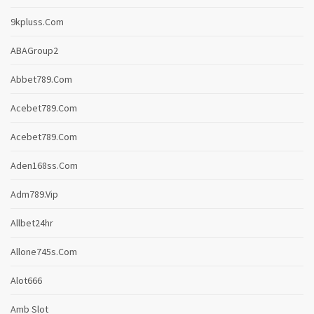
9kpluss.com
ABAGroup2
Abbet789.com
Acebet789.com
Acebet789.com
Aden168ss.com
Adm789.vip
Allbet24hr
Allone745s.com
Alot666
Amb Slot