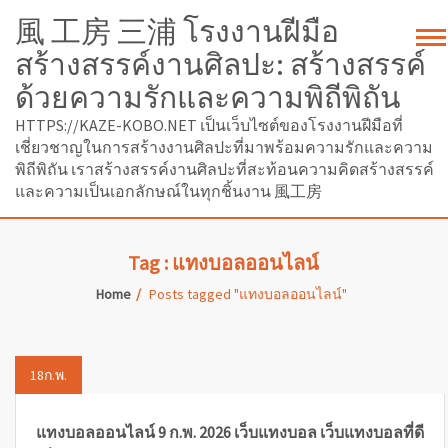
風 工房 三浦 โรงงานฝีมือ
สร้างสรรค์งานศิลปะ: สร้างสรรค์
ด้วยความรักและความพิถีพิถัน
HTTPS://KAZE-KOBO.NET เป็นเว็บไซต์ของโรงงานฝีมือที่
เชี่ยวชาญในการสร้างงานศิลปะที่มาพร้อมความรักและความ
พิถีพิถัน เราสร้างสรรค์งานศิลปะที่สะท้อนความคิดสร้างสรรค์
และความเป็นเอกลักษณ์ในทุกชิ้นงาน 風工房
Tag : แทงบอลออนไลน์
Home
Posts tagged "แทงบอลออนไลน์"
18
ก.พ.
แทงบอลออนไลน์ 9 ก.พ. 2026 เว็บแทงบอล เว็บแทงบอลที่ดี