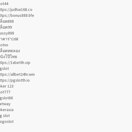
lot44
ttps://judhai168.co
ttps://bonus888.life
ล็อต888
ล็อต99
ussy888
าคาร่า168
lotxo
ล็อตทดลอง
นังโป๊ไทย
ttps://1xbetth.vip
gslot
ttps://allbet24hr.win
ttps://pgslotth.io
oker 123
lot777
gslot88
etway
okerasia
g slot
ogoslot