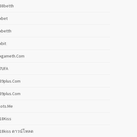
88betth
xbet
xbetth
xbit
xgameth.com
7UFA
89plus.com
89plus.com
lots.me
18Kiss
18kiss ดาวน์โหลด