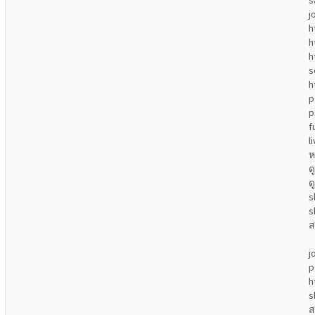
s
j
h
h
h
s
h
p
p
f
l
ห
ด
ด
s
s
ส
j
p
h
s
ส