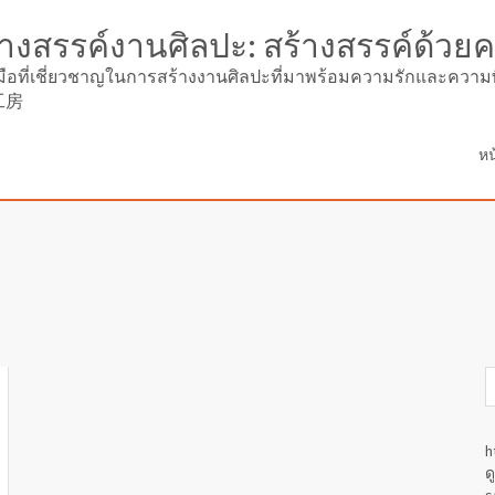
สรรค์งานศิลปะ: สร้างสรรค์ด้วยค
ือที่เชี่ยวชาญในการสร้างงานศิลปะที่มาพร้อมความรักและความพิ
風工房
หน
h
ด