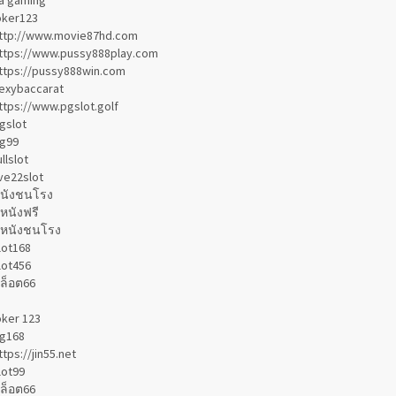
a gaming
oker123
ttp://www.movie87hd.com
ttps://www.pussy888play.com
ttps://pussy888win.com
exybaccarat
ttps://www.pgslot.golf
gslot
g99
ullslot
ive22slot
นังชนโรง
ูหนังฟรี
ูหนังชนโรง
lot168
lot456
ล็อต66
oker 123
g168
ttps://jin55.net
lot99
ล็อต66