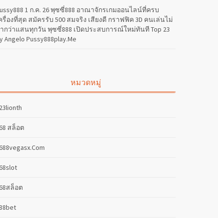
ussy888 1 ก.ค. 26 พุซซี่888 อาณาจักรเกมออนไลน์ที่ครบ
ครื่องที่สุด สมัครรับ 500 สมจริง เสียงดี กราฟฟิค 3D คนเล่นไม่
่ำกว่าแสนทุกวัน พุซซี่888 เปิดประสบการณ์ใหม่ทันที Top 23
y Angelo Pussy888play.me
หมวดหมู่
23lionth
68 สล็อต
688vegasx.com
68slot
68สล็อต
88bet