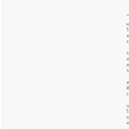
H
ใ
ส
3
T
ส
ส
T
ส
ส
C
บ
ไ
ถ
ส