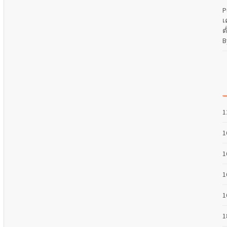
P
เ
ต
B
1
1
1
1
1
1