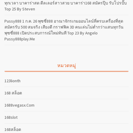
ทุกเวลา บาคาร่าสด ดีลเลอร์สาวสวย บาคาร่า168 สมัครปุ๊บ รับโปรปั๊บ
Top 25 By Steven
Pussy888 1 ก.ค. 26 พุซซี่888 อาณาจักรเกมออนไลน์ที่ครบเครื่องที่สุด
สมัครรับ 500 สมจริง เสียงดี กราฟฟิค 3D คนเล่นไม่ต่ำกว่าแสนทุกวัน
พุซซี่888 เปิดประสบการณ์ใหม่ทันที Top 23 By Angelo
Pussy888play.me
หมวดหมู่
123lionth
168 สล็อต
1688vegasx.com
168slot
168สล็อต