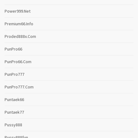
Power999.net
Premium66.info
Proded888x.com
PunPro66
PunPro66.com
PunPro777
PunPro777.com
Puntaek66
Puntaek77
Pussy888
Pussy888fun