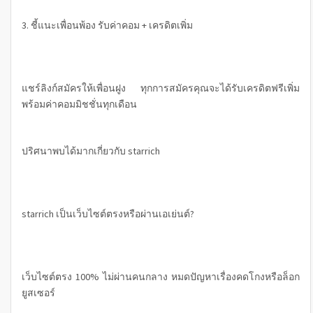
3. ชี้แนะเพื่อนพ้อง รับค่าคอม + เครดิตเพิ่ม
แชร์ลิงก์สมัครให้เพื่อนฝูง ทุกการสมัครคุณจะได้รับเครดิตฟรีเพิ่ม
พร้อมค่าคอมมิชชั่นทุกเดือน
ปริศนาพบได้มากเกี่ยวกับ starrich
starrich เป็นเว็บไซต์ตรงหรือผ่านเอเย่นต์?
เว็บไซต์ตรง 100% ไม่ผ่านคนกลาง หมดปัญหาเรื่องคดโกงหรือล็อก
ยูสเซอร์