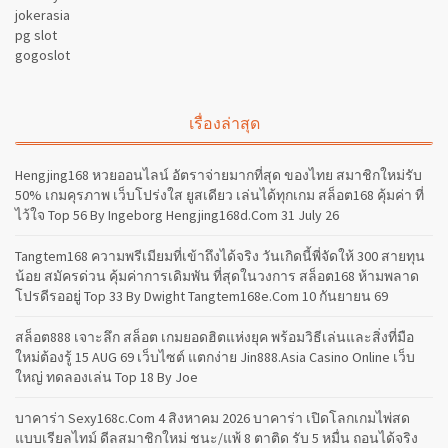
jokerasia
pg slot
gogoslot
เรื่องล่าสุด
Hengjing168 หวยออนไลน์ อัตราจ่ายมากที่สุด ของไทย สมาชิกใหม่รับ
50% เกมคุรภาพ เว็บโปร่งใส ยูสเดียว เล่นได้ทุกเกม สล็อต168 คุ้มค่า ที่
ไว้ใจ Top 56 By Ingeborg Hengjing168d.com 31 July 26
Tangtem168 ความพรีเมียมที่เข้าถึงได้จริง วันเกิดนี้พี่จัดให้ 300 สายทุน
น้อย สมัครด่วน คุ้มค่าการเดิมพัน ที่สุดในวงการ สล็อต168 ห้ามพลาด
โปรดีรออยู่ Top 33 By Dwight Tangtem168e.com 10 กันยายน 69
สล็อต888 เจาะลึก สล็อต เกมยอดฮิตแห่งยุค พร้อมวิธีเล่นและสิ่งที่มือ
ใหม่ต้องรู้ 15 AUG 69 เว็บไซต์ แตกง่าย Jin888.asia Casino Online เว็บ
ใหญ่ ทดลองเล่น Top 18 By Joe
บาคาร่า Sexy168c.com 4 สิงหาคม 2026 บาคาร่า เปิดโลกเกมไพ่สด
แบบเรียลไทม์ ดีลสมาชิกใหม่ ชนะ/แพ้ 8 ตาติด รับ 5 หมื่น ถอนได้จริง