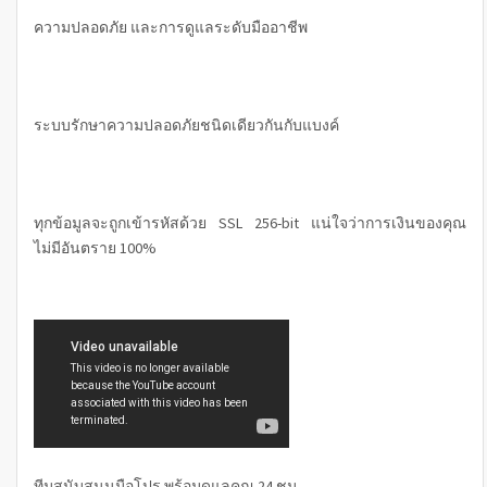
ความปลอดภัย และการดูแลระดับมืออาชีพ
ระบบรักษาความปลอดภัยชนิดเดียวกันกับแบงค์
ทุกข้อมูลจะถูกเข้ารหัสด้วย SSL 256-bit แน่ใจว่าการเงินของคุณ
ไม่มีอันตราย 100%
ทีมสนับสนุนมือโปร พร้อมดูแลคุณ 24 ชม.