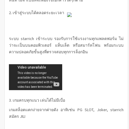
ทันที ไม่จำเป็นที่จะต้องใช้เอกสารใดๆก็ตาม
2. เข้าสู่ระบบได้ตลอดระยะเวลา
ระบบ starrich เข้าระบบ รองรับการใช้แรงงานทุกแพลตฟอร์ม ไม่
ว่าจะเป็นบนคอมพิวเตอร์ แท็บเล็ต หรือสมาร์ทโฟน พร้อมระบบ
ความปลอดภัยขั้นสูงที่ตรวจสอบทุกการล็อกอิน
3. เกมครบทุกแนว เล่นได้ไม่มีเบื่อ
เกมสล็อตแตกง่ายจากค่ายดัง อาทิเช่น PG SLOT, Joker,
starrich
สมัคร
JILI