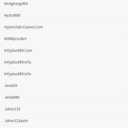
Hongkong456
Hydra888
Hyperclub-Casino.com
Ib888pro.bet
Infyplus888.com
Infyplus888.info
Infyplus888.info
Jinda55
Jinda888
Joker123
Joker123auto