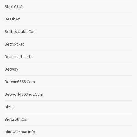
Bbp168.me
Bestbet
Betboxclubs.com
Betflixtikto
Betflixtikto.info
Betway
Betwin6666.com
Betworld369hot.com
Bh99
Bio285th.com
Bluewin8888.info