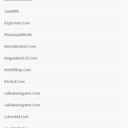
Juad888
K1gt-Auto.com
Khumsup888.me
Kimchibetbet.com
Kingxxxbet123.com
Kitti999vip.com
Ktv4sd.com
Lalikabetsgame.com
Lalikabetsgame.com
Lcbet444.com