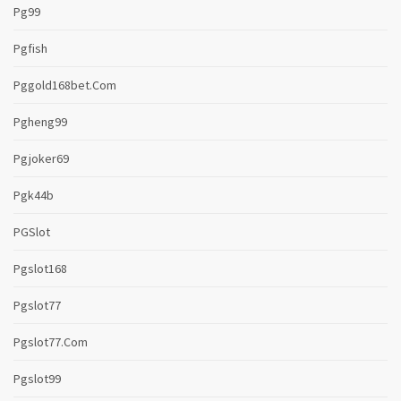
Pg99
Pgfish
Pggold168bet.com
Pgheng99
Pgjoker69
Pgk44b
PGSlot
Pgslot168
Pgslot77
Pgslot77.com
Pgslot99