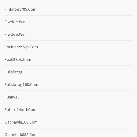
Finfinbet789.com
Fiwdee.win
Fiwdee.win
Fortune99vip.com
Fox689ok.com
Fullslotpg
Fullslotpg168.com
Funny18
Future24bet.com
Gachawin168.com
Gamehit8888.com