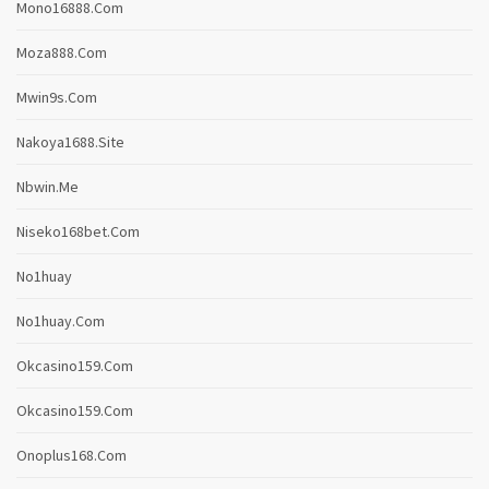
Mono16888.com
Moza888.com
Mwin9s.com
Nakoya1688.site
Nbwin.me
Niseko168bet.com
No1huay
No1huay.com
Okcasino159.com
Okcasino159.com
Onoplus168.com