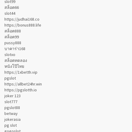
slot99
สล็อต66
slot44
https://judhai168.co
https://bonus888.life
สล็อต888
สล็อต99
pussy888
บาคาร่า168
slotxo
สล็อตทดลอง
หนังโป๊ไทย
https://1xbetth.vip
pgslot
https://allbet24hr.win
https://pgslotth.io
joker 123
slot777
pgslot88
betway
jokerasia
pg slot
gogoslot