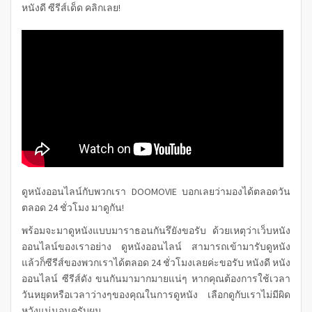
หนังดี ซีรีส์เด็ด คลิกเลย!
ดูหนังออนไลน์กับพวกเรา DOOMOVIE บอกเลยว่ามองได้ตลอดวัน
ตลอด 24 ชั่วโมง มาดูกัน!
พร้อมจะมาดูหนังแบบมาราธอนกันรึยังขอรับ ด้วยเหตุว่าเว็บหนัง
ออนไลน์ของเราอย่าง ดูหนังออนไลน์ สามารถเข้ามารับดูหนัง
แล้วก็ซีรีส์ของพวกเราได้ตลอด 24 ชั่วโมงเลยค่ะขอรับ หนังดี
หนัง
ออนไลน์
ซีรีส์ดัง ขนกันมามากมายแน่ๆ หากคุณต้องการใช้เวลา
วันหยุดหรือเวลาว่างๆของคุณในการดูหนัง เลือกดูกับเราไม่มีผิด
หวังแน่นอนครับผม