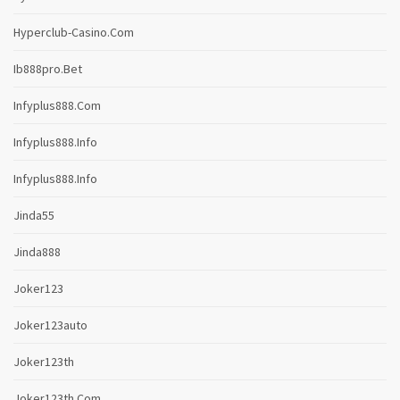
Hyperclub-Casino.com
Ib888pro.bet
Infyplus888.com
Infyplus888.info
Infyplus888.info
Jinda55
Jinda888
Joker123
Joker123auto
Joker123th
Joker123th.com