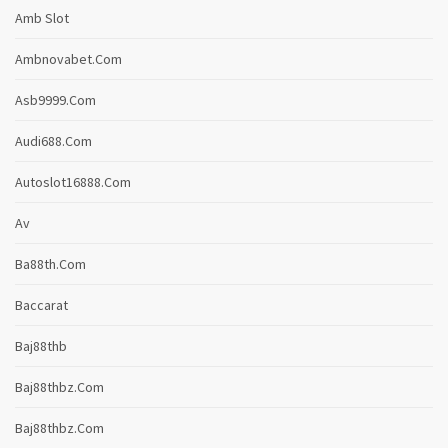
Amb Slot
Ambnovabet.com
Asb9999.com
Audi688.com
Autoslot16888.com
Av
Ba88th.com
Baccarat
Baj88thb
Baj88thbz.com
Baj88thbz.com