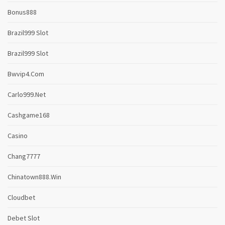
Bonus888
Brazil999 Slot
Brazil999 Slot
Bwvip4.com
Carlo999.net
Cashgame168
Casino
Chang7777
Chinatown888.win
Cloudbet
Debet Slot