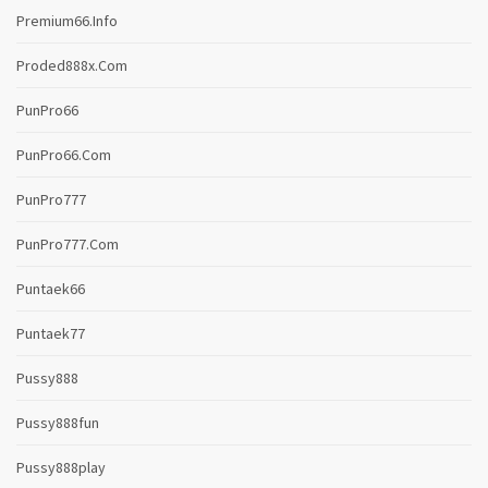
Premium66.info
Proded888x.com
PunPro66
PunPro66.com
PunPro777
PunPro777.com
Puntaek66
Puntaek77
Pussy888
Pussy888fun
Pussy888play