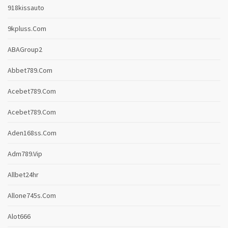
918kissauto
9kpluss.com
ABAGroup2
Abbet789.com
Acebet789.com
Acebet789.com
Aden168ss.com
Adm789.vip
Allbet24hr
Allone745s.com
Alot666