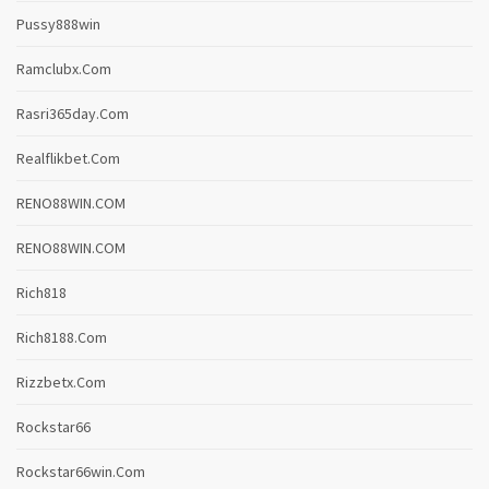
Pussy888win
Ramclubx.com
Rasri365day.com
Realflikbet.com
RENO88WIN.COM
RENO88WIN.COM
Rich818
Rich8188.com
Rizzbetx.com
Rockstar66
Rockstar66win.com