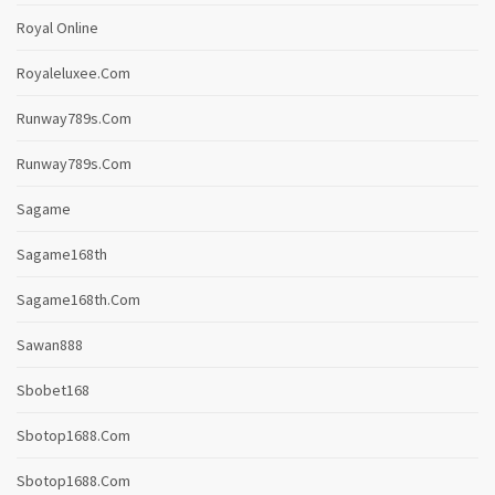
Royal Online
Royaleluxee.com
Runway789s.com
Runway789s.com
Sagame
Sagame168th
Sagame168th.com
Sawan888
Sbobet168
Sbotop1688.com
Sbotop1688.com