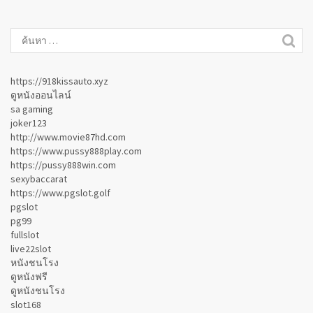
https://918kissauto.xyz
ดูหนังออนไลน์
sa gaming
joker123
http://www.movie87hd.com
https://www.pussy888play.com
https://pussy888win.com
sexybaccarat
https://www.pgslot.golf
pgslot
pg99
fullslot
live22slot
หนังชนโรง
ดูหนังฟรี
ดูหนังชนโรง
slot168