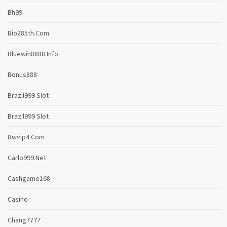
Bh99
Bio285th.com
Bluewin8888.info
Bonus888
Brazil999 Slot
Brazil999 Slot
Bwvip4.com
Carlo999.net
Cashgame168
Casino
Chang7777