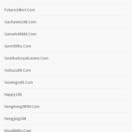
Future24bet.com
Gachawin168.com
Gamehit8888.com
Gem99ths.com
Goatbetroyalcasino.com
Gobaza88.com
Gowingo88.com
Happy168
Hengheng9899.com
Hengjing168
Hiso8888s.com