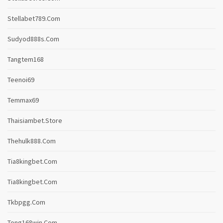
Stellabet789.com
Sudyod888s.com
Tangtem168
Teenoi69
Temmax69
Thaisiambet.store
Thehulk888.com
Tia8kingbet.com
Tia8kingbet.com
Tkbpgg.com
Tong168win.com