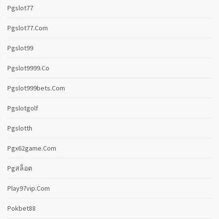
Pgslot77
Pgslot77.com
Pgslot99
Pgslot9999.co
Pgslot999bets.com
Pgslotgolf
Pgslotth
Pgx62game.com
Pgสล็อต
Play97vip.com
Pokbet88