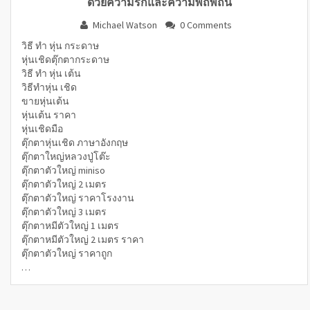
ด้วยความรักและความพิถีพิถัน
Michael Watson
0 Comments
วิธี ทํา หุ่น กระดาษ
หุ่นเชิดตุ๊กตากระดาษ
วิธี ทํา หุ่น เต้น
วิธีทำหุ่น เชิด
ขายหุ่นเต้น
หุ่นเต้น ราคา
หุ่นเชิดมือ
ตุ๊กตาหุ่นเชิด ภาษาอังกฤษ
ตุ๊กตาใหญ่หลวงปู่โต๊ะ
ตุ๊กตาตัวใหญ่ miniso
ตุ๊กตาตัวใหญ่ 2 เมตร
ตุ๊กตาตัวใหญ่ ราคาโรงงาน
ตุ๊กตาตัวใหญ่ 3 เมตร
ตุ๊กตาหมีตัวใหญ่ 1 เมตร
ตุ๊กตาหมีตัวใหญ่ 2 เมตร ราคา
ตุ๊กตาตัวใหญ่ ราคาถูก
…