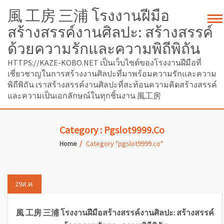
風 工房 三浦 โรงงานฝีมือ
สร้างสรรค์งานศิลปะ: สร้างสรรค์
ด้วยความรักและความพิถีพิถัน
HTTPS://KAZE-KOBO.NET เป็นเว็บไซต์ของโรงงานฝีมือที่
เชี่ยวชาญในการสร้างงานศิลปะที่มาพร้อมความรักและความ
พิถีพิถัน เราสร้างสรรค์งานศิลปะที่สะท้อนความคิดสร้างสรรค์
และความเป็นเอกลักษณ์ในทุกชิ้นงาน 風工房
Category : Pgslot9999.co
Home
Category "pgslot9999.co"
29
ส.ค.
風 工房 三浦 โรงงานฝีมือสร้างสรรค์งานศิลปะ: สร้างสรรค์