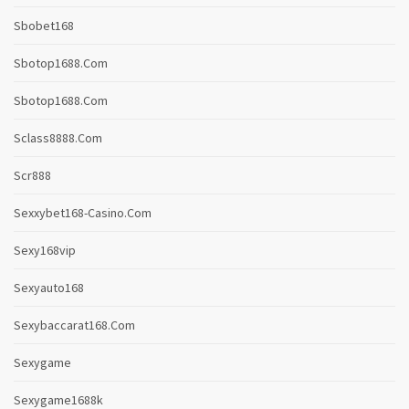
Sbobet168
Sbotop1688.com
Sbotop1688.com
Sclass8888.com
Scr888
Sexxybet168-Casino.com
Sexy168vip
Sexyauto168
Sexybaccarat168.com
Sexygame
Sexygame1688k