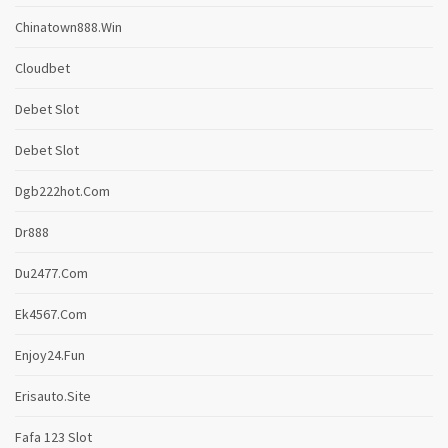
Chinatown888.win
Cloudbet
Debet Slot
Debet Slot
Dgb222hot.com
Dr888
Du2477.com
Ek4567.com
Enjoy24.fun
Erisauto.site
Fafa 123 Slot