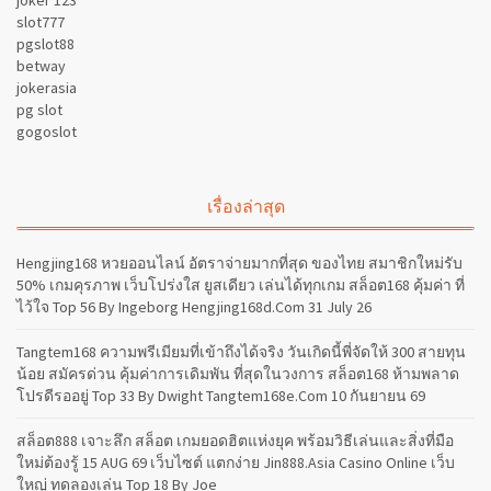
joker 123
slot777
pgslot88
betway
jokerasia
pg slot
gogoslot
เรื่องล่าสุด
Hengjing168 หวยออนไลน์ อัตราจ่ายมากที่สุด ของไทย สมาชิกใหม่รับ
50% เกมคุรภาพ เว็บโปร่งใส ยูสเดียว เล่นได้ทุกเกม สล็อต168 คุ้มค่า ที่
ไว้ใจ Top 56 By Ingeborg Hengjing168d.com 31 July 26
Tangtem168 ความพรีเมียมที่เข้าถึงได้จริง วันเกิดนี้พี่จัดให้ 300 สายทุน
น้อย สมัครด่วน คุ้มค่าการเดิมพัน ที่สุดในวงการ สล็อต168 ห้ามพลาด
โปรดีรออยู่ Top 33 By Dwight Tangtem168e.com 10 กันยายน 69
สล็อต888 เจาะลึก สล็อต เกมยอดฮิตแห่งยุค พร้อมวิธีเล่นและสิ่งที่มือ
ใหม่ต้องรู้ 15 AUG 69 เว็บไซต์ แตกง่าย Jin888.asia Casino Online เว็บ
ใหญ่ ทดลองเล่น Top 18 By Joe