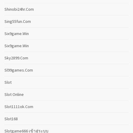
Shinobi24hr.com
Sing55fun.com
Six9game.win
Six9game.win
Sky2899.com
Sl99games.com
Slot
Slot Online
Slot1111ok.com
Slot168
Slotgame666 เข้าสู่ระบบ