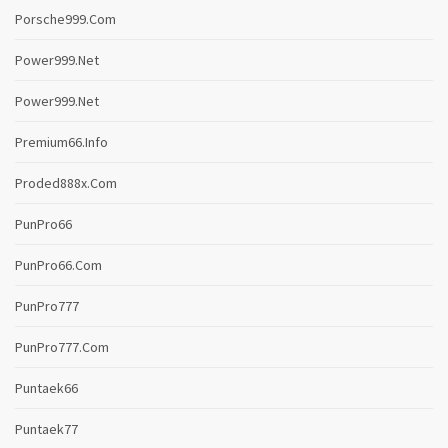
Porsche999.com
Power999.net
Power999.net
Premium66.info
Proded888x.com
PunPro66
PunPro66.com
PunPro777
PunPro777.com
Puntaek66
Puntaek77