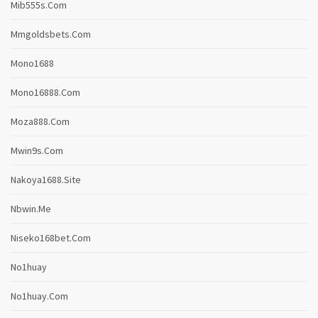
Mib555s.com
Mmgoldsbets.com
Mono1688
Mono16888.com
Moza888.com
Mwin9s.com
Nakoya1688.site
Nbwin.me
Niseko168bet.com
No1huay
No1huay.com