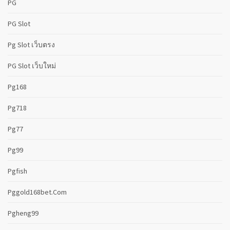
PG
PG Slot
Pg Slot เว็บตรง
PG Slot เว็บใหม่
Pg168
Pg718
Pg77
Pg99
Pgfish
Pggold168bet.com
Pgheng99