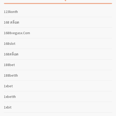
123lionth
168 สล็อต
1688vegasx.com
168slot
168สล็อต
188bet
188betth
1xbet
1xbetth
1xbit