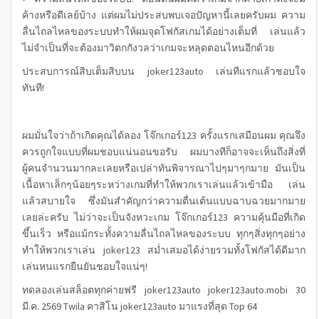
ค้างหรือดีเลย์บ้าง แต่ผมไม่ประสบพบเจอปัญหานี้เลยครับผม ความ
ลื่นไถลไหลของระบบทำให้ผมจุดโฟกัสเกมได้อย่างเต็มที่ เล่นแล้ว
ไม่จำเป็นที่จะต้องมาวิตกกังวลว่าเกมจะหลุดตอนไหนอีกด้วย
ประสบการณ์สิบเต็มสิบบน joker123auto เล่นทีแรกแล้วชอบใจ
ทันที!
ผมมั่นใจว่าถ้าเกิดคุณได้ลอง โจ๊กเกอร์123 ครั้งแรกเสมือนผม คุณจึง
ควรถูกใจแบบที่ผมชอบแน่นอนขอรับ ผมบางทีก็อาจจะเห็นถึงสิ่งที่
ผู้คนจำนวนมากละเลยหรือเปล่าทันพิจารณาไปๆมาๆกมาย มันเป็น
เนื้อหาเล็กๆน้อยๆระหว่างเกมที่ทำให้พวกเราเล่นแล้วเข้ามือ เล่น
แล้วสบายใจ ซึ่งมันสำคัญกว่าความตื่นเต้นแบบฉาบฉวยมากมาย
เลยล่ะครับ ไม่ว่าจะเป็นจังหวะเกม โจ๊กเกอร์123 ความคุ้นมือที่เกิด
ขึ้นเร็ว หรือแม้กระทั้งความลื่นไถลไหลของระบบ ทุกๆสิ่งทุกๆอย่าง
ทำให้พวกเราเล่น joker123 สม่ำเสมอได้ง่ายรวมทั้งโฟกัสได้ดีมาก
เล่นหนแรกยืนยันชอบใจแน่ๆ!
ทดลองเล่นสล็อตทุกค่ายฟรี joker123auto joker123auto.mobi 30
มี.ค. 2569 Twila คาสิโน joker123auto มาแรงที่สุด Top 64