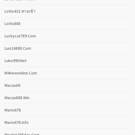
Lotto432 ทางเข้า
Lotto888
Luckycat789.com
Luis16888.com
Luke999.net
M4newonline.com
Macau69
Macau888.win
Mario678
Mario678.info
Meekin365day.com