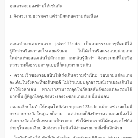
คุณอาจจะมองข้ามได้เช่นกัน
1. จังหวะเกมธรรมดา แต่ว่ามีผลต่อความต่อเนื่อง
ตอนเข้ามาเล่นหนแรก joker123auto เป็นเกมธรรมดาๆที่ผมมิได้
รู้สึกว่าหวือหวาอะไรเลยครับผม ไม่ได้เร็วหรือแรงแบบค่ายเกม
ใหม่ๆแต่พอลองเล่นไปสักระยะ ผมกลับรู้สึกว่า จังหวะเกมที่ไม่หวือ
หวารวมทั้งธรรมดาๆแบบนี้ก็สนุกมากเช่นกัน
• ความเร็วของรอบสปินไม่เร่งเกินความจำเป็น: รอบเกมแต่ละเกม
จะเดินในจังหวะที่พอดิบพอดี ไม่เร็วแบบปลุกอารมณ์เราเยอะเกินไป
ทำให้เวลาเล่น พวกเราสามารถจุดโฟกัสผลลัพธ์ของแต่ละรอบได้
มากขึ้น ผู้ที่ถูกใจคุมจังหวะเองจะชอบเกมแบบนี้แน่นอน
• ตอนเงียบไม่ทำให้หลุดโฟกัสง่าย:
joker123auto
แม้บางช่วงจะไม่มี
การจ่ายรางวัลใหญ่เลยก็ตาม แต่ว่าเกมก็ยังรักษาความต่อเนื่องได้
ด้วยรางวัลเล็กที่แทรกมาเป็นระยะ ทำให้พวกเรามิได้หลุดจุดโฟกัส
ง่ายๆในตอนเงียบ จับจังหวะโบนัสได้ง่ายดายมากยิ่งขึ้นอีกด้วย
• โบนัสผิดรีบให้เข้าถี่เกินจำเป็น: สำหรับคนที่คิดว่า joker123auto