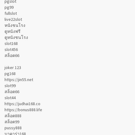
pgslot
pg99
fullslot
live22slot
หนังชนโรง
ดูหนังฟรี
ดูหนังชนโรง
slot168
slot456
สล็อต66
joker 123
pg168
https://jin55.net
slot99
สล็อต66
slot44
https://judhai168.co
https://bonus888.life
สล็อต888
สล็อต99
pussy888
บาคาร่า168