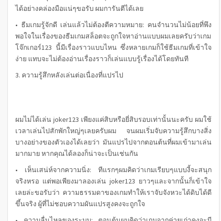
ได้อย่างคล่องมือแน่ๆขอรับ ผมการันตีได้เลย
• ธีมเกมรู้จักดี เล่นแล้วไม่ต้องตีความหมาย: คนจำนวนไม่น้อยที่พึง
พอใจในเรื่องของธีมเกมสล็อตจะถูกใจหาอ่านแบบผมเลยครับว่าเกม
โจ๊กเกอร์123 นี้มีเรื่องราวแบบไหน ซึ่งหลายเกมก็ใช้ธีมเกมที่เข้าใจ
ง่าย แทบจะไม่ต้องอ่านเรื่องราวก็เล่นแบบรู้เรื่องได้โดยทันที
3. ความรู้สึกหลังเล่นต่อเนื่องที่แปรไป
ผมไม่ได้เล่น joker123 เพียงแค่สิบหรือยี่สิบรอบเท่านั้นนะครับ ผมใช้
เวลาเล่นไปสักพักใหญ่ๆเลยครับผม จนผมเริ่มจับความรู้สึกบางสิ่ง
บางอย่างของตัวเองได้เลยว่า มันแปรไปจากตอนต้นที่ผมเข้ามาเล่น
มากมาย หากคุณได้ลองก็น่าจะเป็นเช่นกัน
• เห็นเสน่ห์จากความนิ่ง: ทีแรกๆผมคิดว่าเกมเรียบๆแบบงี้จะสนุก
จริงหรอ แต่พอเพียงมาลองเล่น joker123 ยาวๆและจากนั้นก็เข้าใจ
เลยล่ะขอรับว่า ความธรรมดาของเกมทำให้เราจับจังหวะได้ดิบได้ดี
ขึ้นจริง ผู้ที่ไม่ชอบความผันแปรสูงคงจะถูกใจ
• ความลื่นไหลของระบบ: ตอนต้นผมคิดว่าเกมจากค่ายเก่าคงจะมี