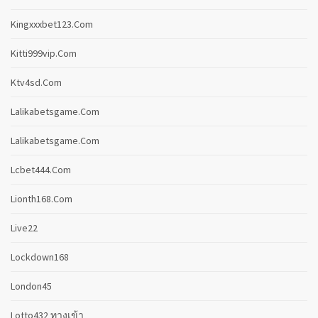
Kingxxxbet123.com
Kitti999vip.com
Ktv4sd.com
Lalikabetsgame.com
Lalikabetsgame.com
Lcbet444.com
Lionth168.com
Live22
Lockdown168
London45
Lotto432 ทางเข้า