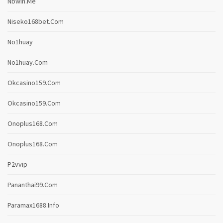
Nbwin.me
Niseko168bet.com
No1huay
No1huay.com
Okcasino159.com
Okcasino159.com
Onoplus168.com
Onoplus168.com
P2vvip
Pananthai99.com
Paramax1688.info