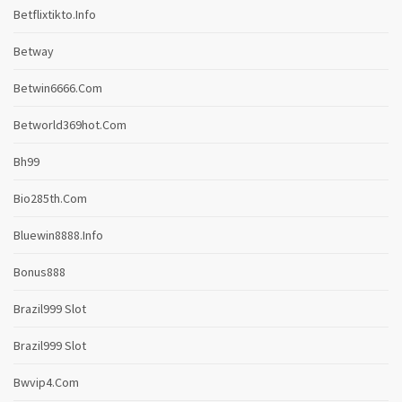
Betflixtikto.info
Betway
Betwin6666.com
Betworld369hot.com
Bh99
Bio285th.com
Bluewin8888.info
Bonus888
Brazil999 Slot
Brazil999 Slot
Bwvip4.com