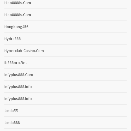
Hiso8888s.com
Hiso8888s.com
Hongkong456
Hydra888
Hyperclub-Casino.com
Ib888pro.bet
Infyplus888.com
Infyplus888.info
Infyplus888.info
Jinda55
Jinda888