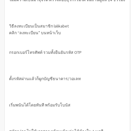
วิธีลงทะเบียนเป็นสมาชิก lalikabet
คลิก “ลงทะเบียน” บนหน้าเว็บ
กรอกเบอร์โทรศัพท์ รวมทั้งยืนยันรหัส OTP
ตั้งรหัสผ่านแล้วก็ผูกบัญชีธนาคาร/วอเลท
เริ่มพนันได้โดยทันที พร้อมรับโบนัส