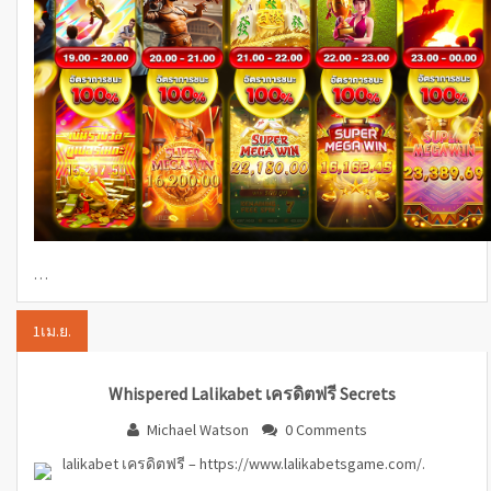
…
1
เม.ย.
Whispered Lalikabet เครดิตฟรี Secrets
Michael Watson
0 Comments
lalikabet เครดิตฟรี
–
https://www.lalikabetsgame.com/
.