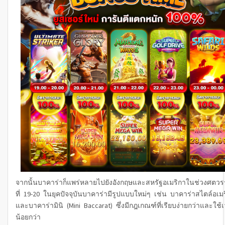
จากนั้นบาคาร่าก็แพร่หลายไปยังอังกฤษและสหรัฐอเมริกาในช่วงศตว
ที่ 19-20 ในยุคปัจจุบันบาคาร่ามีรูปแบบใหม่ๆ เช่น บาคาร่าสไตล์อเมร
และบาคาร่ามินิ (Mini Baccarat) ซึ่งมีกฎเกณฑ์ที่เรียบง่ายกว่าและใช้
น้อยกว่า