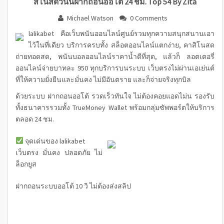
สิโนสดวันนี้ฝากถอนออโต้ 24 ชม. Top 54 By Zita
Michael Watson
0 Comments
lalikabet คือเว็บพนันออนไลน์ศูนย์รวมทุกความสนุกสนานเอา
ไว้ในที่เดียว บริการครบทั้ง สล็อตออนไลน์แตกง่าย, คาสิโนสด
ถ่ายทอดสด, พนันบอลออนไลน์ราคาน้ำดีที่สุด, แล้วก็ ลอตเตอรี่
ออนไลน์จ่ายบาทละ 950 ทุกบริการบนระบบ เว็บตรงไม่ผ่านเอเย่นต์
ที่ให้ความยั่งยืนและมั่นคง ไม่มีอันตราย และก็จ่ายจริงทุกบิล
ด้วยระบบ ฝากถอนออโต้ รวดเร็วทันใจ ไม่ต้องคอยแอดไม่น รองรับ
ทั้งธนาคารรวมทั้ง TrueMoney Wallet พร้อมกลุ่มซัพพอร์ตให้บริการ
ตลอด 24 ชม.
จุดเด่นของ lalikabet
เว็บตรง มั่นคง ปลอดภัย ไม่
ล็อกยูส
ฝากถอนระบบออโต้ 10 วิ ไม่ต้องส่งสลิป