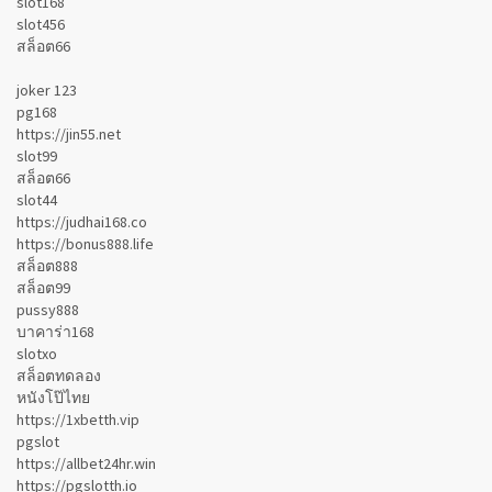
slot168
slot456
สล็อต66
joker 123
pg168
https://jin55.net
slot99
สล็อต66
slot44
https://judhai168.co
https://bonus888.life
สล็อต888
สล็อต99
pussy888
บาคาร่า168
slotxo
สล็อตทดลอง
หนังโป๊ไทย
https://1xbetth.vip
pgslot
https://allbet24hr.win
https://pgslotth.io