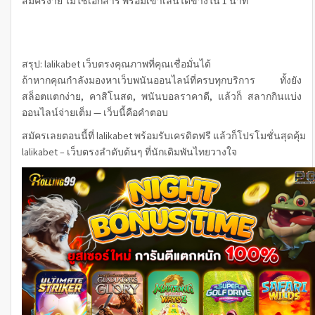
สมัครง่าย ไม่ใช้เอกสาร พร้อมเข้าเล่นได้ข้างใน 1 นาที
สรุป:
lalikabet
เว็บตรงคุณภาพที่คุณเชื่อมั่นได้
ถ้าหากคุณกำลังมองหาเว็บพนันออนไลน์ที่ครบทุกบริการ ทั้งยัง
สล็อตแตกง่าย, คาสิโนสด, พนันบอลราคาดี, แล้วก็ สลากกินแบ่ง
ออนไลน์จ่ายเต็ม — เว็บนี้คือคำตอบ
สมัครเลยตอนนี้ที่ lalikabet พร้อมรับเครดิตฟรี แล้วก็โปรโมชั่นสุดคุ้ม
lalikabet – เว็บตรงลำดับต้นๆ ที่นักเดิมพันไทยวางใจ