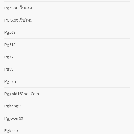
Pg Slot เว็บตรง
PG Slot เว็บใหม่
Pg168
Pg718
Pg77
Pg99
Pgfish
Pggold168bet.com
Pgheng99
Pgjoker69
Pgk44b