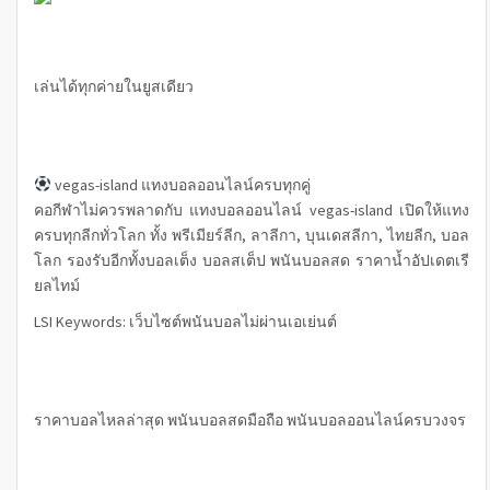
เล่นได้ทุกค่ายในยูสเดียว
vegas-island แทงบอลออนไลน์ครบทุกคู่
คอกีฬาไม่ควรพลาดกับ แทงบอลออนไลน์
vegas-island
เปิดให้แทง
ครบทุกลีกทั่วโลก ทั้ง พรีเมียร์ลีก, ลาลีกา, บุนเดสลีกา, ไทยลีก, บอล
โลก รองรับอีกทั้งบอลเต็ง บอลสเต็ป พนันบอลสด ราคาน้ำอัปเดตเรี
ยลไทม์
LSI Keywords:
เว็บไซต์พนันบอลไม่ผ่านเอเย่นต์
ราคาบอลไหลล่าสุด
พนันบอลสดมือถือ
พนันบอลออนไลน์ครบวงจร