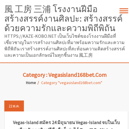
風 工房 三浦 โรงงานฝีมือ
สร้างสรรค์งานศิลปะ: สร้างสรรค์
ด้วยความรักและความพิถีพิถัน
HTTPS://KAZE-KOBO.NET เป็นเว็บไซต์ของโรงงานฝีมือที่
เชี่ยวชาญในการสร้างงานศิลปะที่มาพร้อมความรักและความ
พิถีพิถัน เราสร้างสรรค์งานศิลปะที่สะท้อนความคิดสร้างสรรค์
และความเป็นเอกลักษณ์ในทุกชิ้นงาน 風工房
Category : Vegasisland168bet.com
Home
Category "vegasisland168bet.com"
21
พ.ค.
Vegas-Island สมัคร 24 มิถุนายน Vegas-Island จบในเว็บ