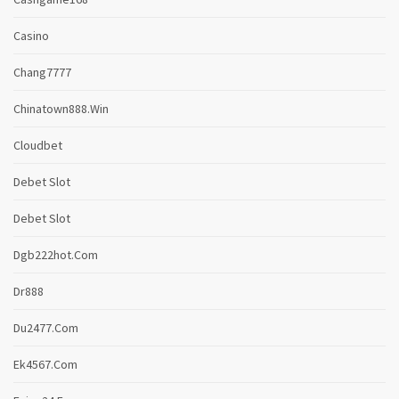
Casino
Chang7777
Chinatown888.win
Cloudbet
Debet Slot
Debet Slot
Dgb222hot.com
Dr888
Du2477.com
Ek4567.com