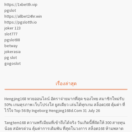
https://1xbetth.vip
pgslot
https://allbet24hr.win
https://pgslotth.io
joker 123
slot777
pgslot88
betway
jokerasia
pg slot
gogoslot
เรื่องล่าสุด
Hengjing168 หวยออนไลน์ อัตราจ่ายมากที่สุด ของไทย สมาชิกใหม่รับ
50% เกมคุรภาพ เว็บโปร่งใส ยูสเดียว เล่นได้ทุกเกม สล็อต168 คุ้มค่า ที่
ไว้ใจ Top 56 By Ingeborg Hengjing168d.com 31 July 26
Tangtem168 ความพรีเมียมที่เข้าถึงได้จริง วันเกิดนี้พี่จัดให้ 300 สายทุน
น้อย สมัครด่วน คุ้มค่าการเดิมพัน ที่สุดในวงการ สล็อต168 ห้ามพลาด