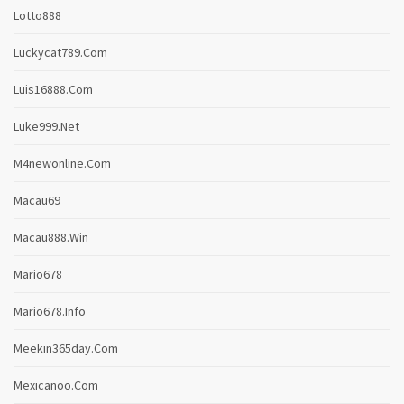
Lotto888
Luckycat789.com
Luis16888.com
Luke999.net
M4newonline.com
Macau69
Macau888.win
Mario678
Mario678.info
Meekin365day.com
Mexicanoo.com