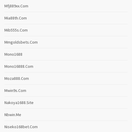
Mfj889xx.com
Mia88th.com
Mib555s.com
Mmgoldsbets.com
Mono1688
Mono16888.com
Moza888.com
Mwin9s.com
Nakoya1688.site
Nbwin.me
Niseko168bet.com