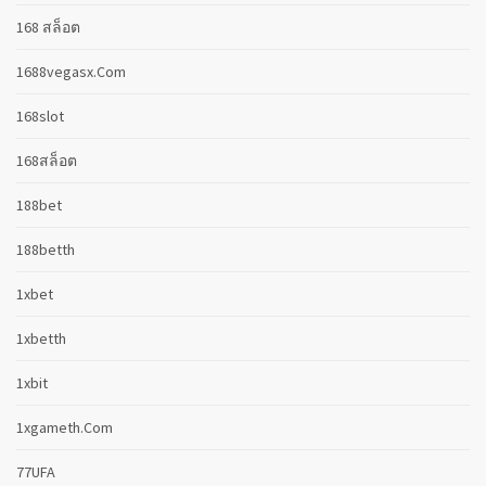
168 สล็อต
1688vegasx.com
168slot
168สล็อต
188bet
188betth
1xbet
1xbetth
1xbit
1xgameth.com
77UFA