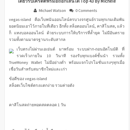
เดียวรับเครดิตฟรีมือถือก็เล่นได้ Top 43 By Michele
Michael Watson
0 Comments
vegas-island คือเว็บพนันออนไลน์ครบวงจรศูนย์รวมทุกเกมเดิมพัน
ยอดนิยมเอาไว้ภายในที่เดียว อีกทั้ง สล็อตออนไลน์, คาสิโนสด, แล้ว
ก็ แทงบอลออนไลน์ ด้วยระบบการให้บริการที่ล้ำยุค ไม่มีอันตราย
รวมทั้งตามมาตรฐานระดับสากล
เว็บตรงไม่ผ่านเอเย่นต์ มาพร้อม ระบบฝาก-ถอนอัตโนมัติ ที่
รวดเร็วภายใน 10 วินาที รองรับทุกแบงค์ชั้นนำ รวมทั้ง
TrueMoney Wallet ไม่มีอย่างต่ำ พร้อมแจกโปรโมชั่นแรงๆทุกเมื่อ
เชื่อวันสำหรับสมาชิกใหม่และเก่า
ข้อดีของ vegas-island
สล็อตเว็บไซต์ตรงแตกง่าย รวมค่ายดัง
คาสิโนสดถ่ายทอดสดตลอด 1 วัน