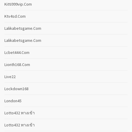
Kitti999vip.com
Ktv4sd.com
Lalikabetsgame.com
Lalikabetsgame.com
Lcbet444.com
Lionth168.com
Live22
Lockdown168
London45
Lotto432 ทางเข้า
Lotto432 ทางเข้า