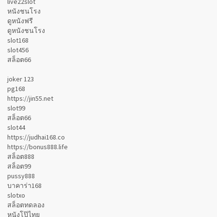
live22slot
หนังชนโรง
ดูหนังฟรี
ดูหนังชนโรง
slot168
slot456
สล็อต66
joker 123
pg168
https://jin55.net
slot99
สล็อต66
slot44
https://judhai168.co
https://bonus888.life
สล็อต888
สล็อต99
pussy888
บาคาร่า168
slotxo
สล็อตทดลอง
หนังโป๊ไทย