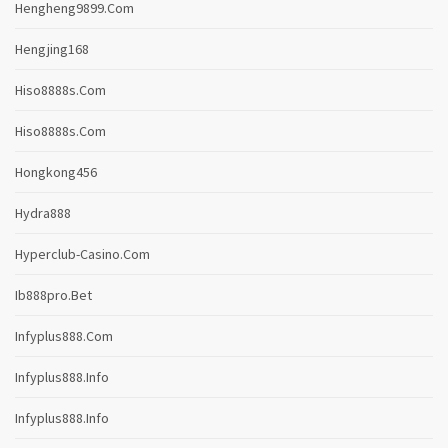
Hengheng9899.com
Hengjing168
Hiso8888s.com
Hiso8888s.com
Hongkong456
Hydra888
Hyperclub-Casino.com
Ib888pro.bet
Infyplus888.com
Infyplus888.info
Infyplus888.info