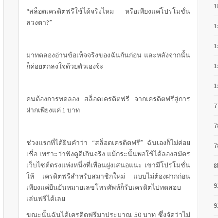
1
“สล็อตเครดิตฟรีใช้ได้จริงไหม หรือเพียงแค่โปรโมชั่น
ลวงตา?”
1
1
มาทดลองอ่านข้อเท็จจริงของฉันกันก่อน และหลังจากนั้น
1
ก็ค่อยตกลงใจด้วยตัวเองจ้ะ
1
คนต้องการทดลอง สล็อตเครดิตฟรี จากเครดิตฟรีสู่การ
7
ฝากเพียงแค่ 1 บาท
7
ช่วงแรกที่ได้ยินคำว่า “สล็อตเครดิตฟรี” ฉันเองก็ไม่ค่อย
7
เชื่อ เพราะว่าฟังดูดีเกินจริง แม้กระนั้นพอใช้ได้ลองสมัคร
เว็บไซต์ตรงแห่งหนึ่งที่เพื่อนฝูงเสนอแนะ เขามีโปรโมชั่น
8
ให้ เครดิตฟรีสำหรับสมาชิกใหม่ แบบไม่ต้องฝากก่อน
9
เพียงแค่ยืนยันหมายเลขโทรศัพท์ก็รับเครดิตไปทดสอบ
เล่นฟรีได้เลย
9
ขณะนั้นฉันได้เครดิตฟรีมาประมาณ 50 บาท ซึ่งจัดว่าไม่