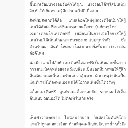
ขึ้นมาเรื่อยบางรอบจับตัวได้คูณ บางรอบได้ฟรีสปินเพิ่ม
อีก ทำให้เกิดความรู้สึกว่าเกมไม่มีเบื่อเลย
สิ่งที่ผมสังเกตได้คือ เกมสล็อตใหม่ๆมักจะดีไซน์มาให้ผู้
เล่นได้สัมผัสฟีเจอร์พิเศษหลายครั้งกว่ารุ่นก่อนๆโดย
เฉพาะตอนใช้เครดิตฟรี เสมือนเป็นการเปิดโอกาสให้ผู้
เล่นใหม่ได้เห็นลักษณะเด่นของเกมแบบสุดกำลัง ซึ่ง
สำหรับผม มันทำให้ตกลงใจง่ายมากยิ่งขึ้นมากว่าจะเล่น
ต่อดีไหม
พอเพียงเล่นไปสักพัก เครดิตที่ได้มาฟรีเริ่มเพิ่มมากขึ้นจาก
การชนะนิดๆหน่อยๆจนถึงเปลี่ยนเป็นยอดที่มากพอให้รู้สึก
ตื่นเต้น ขณะนั้นยอมรับเลยว่าลุ้นมาก ด้วยเหตุว่ามันเป็น
เงินที่เรามิได้ลงทุนเอง แต่ได้โอกาสเพิ่มขึ้นได้จริงๆ
สล็อตเครดิตฟรี ศูนย์รวมสล็อตยอดฮิต ระบบออโต้เต็ม
ต้นแบบ ถอนออโต้ ไม่ติดเทิร์นเกินจริง
เห็นคำว่าแตกง่าย โบนัสมากมาย ก็สมัครในทันทีโดย
แทบไม่ดูก่อนยละเอียด ท้ายที่สุดเผชิญกับปัญหาซ้ำๆทั้งยัง