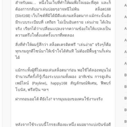
สำหรับผม… หนึ่งในเว็บที่ทำให้ผมพึงใจเยอะที่สุด และก็
A
ต้องการกลับมาเล่นบ่อยๆอาจหนีไม่พ้น สล็อต168
(Slot168) เว็บไซต์ที่มิได้มีดีแค่เกมสล็อตมาก แม้กระนั้นยัง
A
มีระบบระเบียบที่ เสถียร ไม่เป็นอันตราย เล่นง่าย ได้เงิน
A
จริง เรียกได้ว่าเปลี่ยนแปลงจากความข้องใจให้แปลงเป็น
ความตรึงใจตั้งแต่ครั้งแรกที่ทดลอง
A
สิ่งที่ทำให้ผมรู้สึกว่า สล็อตเครดิตฟรี “เล่นง่าย” จริงๆก็คือ
ทุกเกมถูกดีไซน์มาให้เข้าใจได้ทันที ไม่ต้องมีพื้นฐานก็เล่น
A
ได้
A
แม้กระทั้งผู้ที่ไม่เคยเล่นสล็อตมาก่อน พอใช้ได้ลองหมุนไม่
B
จำนวนกี่ครั้งก็รู้เรื่องระบบเกมทั้งผอง อาทิเช่น การดูเส้น
เพย์ไลน์ (Payline),
happy168
สัญลักษณ์พิเศษ, ฟีพบร์
B
โบนัส, ฟรีสปิน ฯลฯ
B
ฝากถอนออโต้ ดียังไง? จากมุมมองของคนใช้งานจริง
B
B
หลังจากใช้ระบบนี้โกรธเคืองยะหนึ่ง ผมอยากแบ่งปันข้อดี