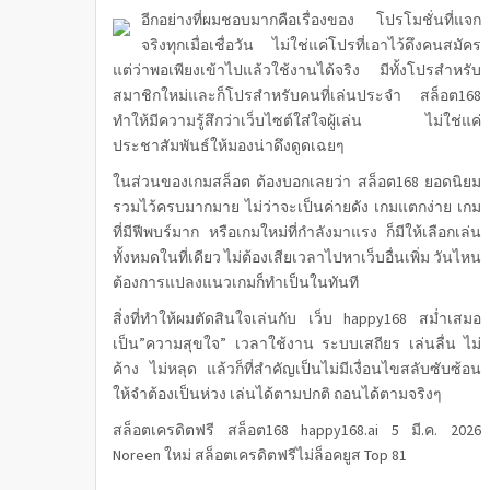
อีกอย่างที่ผมชอบมากคือเรื่องของ โปรโมชั่นที่แจก
จริงทุกเมื่อเชื่อวัน ไม่ใช่แค่โปรที่เอาไว้ดึงคนสมัคร
แต่ว่าพอเพียงเข้าไปแล้วใช้งานได้จริง มีทั้งโปรสำหรับ
สมาชิกใหม่และก็โปรสำหรับคนที่เล่นประจำ
สล็อต168
ทำให้มีความรู้สึกว่าเว็บไซต์ใส่ใจผู้เล่น ไม่ใช่แค่
ประชาสัมพันธ์ให้มองน่าดึงดูดเฉยๆ
ในส่วนของเกมสล็อต ต้องบอกเลยว่า สล็อต168 ยอดนิยม
รวมไว้ครบมากมาย ไม่ว่าจะเป็นค่ายดัง เกมแตกง่าย เกม
ที่มีฟีพบร์มาก หรือเกมใหม่ที่กำลังมาแรง ก็มีให้เลือกเล่น
ทั้งหมดในที่เดียว ไม่ต้องเสียเวลาไปหาเว็บอื่นเพิ่ม วันไหน
ต้องการแปลงแนวเกมก็ทำเป็นในทันที
สิ่งที่ทำให้ผมตัดสินใจเล่นกับ เว็บ happy168 สม่ำเสมอ
เป็น”ความสุขใจ” เวลาใช้งาน ระบบเสถียร เล่นลื่น ไม่
ค้าง ไม่หลุด แล้วก็ที่สำคัญเป็นไม่มีเงื่อนไขสลับซับซ้อน
ให้จำต้องเป็นห่วง เล่นได้ตามปกติ ถอนได้ตามจริงๆ
สล็อตเครดิตฟรี สล็อต168 happy168.ai 5 มี.ค. 2026
Noreen ใหม่ สล็อตเครดิตฟรีไม่ล็อคยูส Top 81