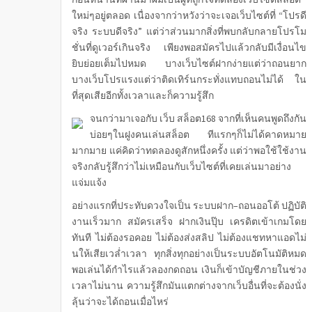
ใหม่ๆอยู่ตลอด เนื่องจากว่าหวังว่าจะเจอเว็บไซต์ที่ “โปรดี
จริง ระบบดีจริง” แต่ว่าส่วนมากสิ่งที่พบกลับกลายโปรโม
ชั่นที่ดูเวอร์เกินจริง เพียงพอสมัครไปแล้วกลับมีเงื่อนไข
ยิบย่อยเต็มไปหมด บางเว็บไซต์ฝากง่ายแต่ว่าถอนยาก
บางเว็บโปรแรงแต่ว่าติดเทิร์นกระทั่งแทบถอนไม่ได้ ใน
ที่สุดเสียอีกทั้งเวลาและก็ความรู้สึก
จนกว่ามาเจอกับ เว็บ สล็อต168 จากที่เห็นคนพูดถึงกัน
บ่อยๆในฝูงคนเล่นสล็อต ทีแรกๆก็ไม่ได้คาดหมาย
มากมาย แค่คิดว่าทดลองดูสักหนึ่งครั้ง แต่ว่าพอใช้ใช้งาน
จริงกลับรู้สึกว่าไม่เหมือนกับเว็บไซต์ที่เคยเล่นมาอย่าง
แจ่มแจ้ง
อย่างแรกที่ประทับดวงใจเป็น ระบบฝาก–ถอนออโต้ ปฏิบัติ
งานเร็วมาก สมัครเสร็จ ฝากเงินปุ๊บ เครดิตเข้าเกมโดย
ทันที ไม่ต้องรอคอย ไม่ต้องส่งสลิป ไม่ต้องแชทหาแอดไม่
นให้เสียเวล่ำเวลา ทุกสิ่งทุกอย่างเป็นระบบอัตโนมัติหมด
พอเล่นได้กำไรแล้วลองกดถอน เงินก็เข้าบัญชีภายในช่วง
เวลาไม่นาน ความรู้สึกมันแตกต่างจากเว็บอื่นที่จะต้องนั่ง
ลุ้นว่าจะได้ถอนเมื่อไหร่