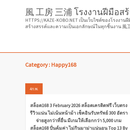
風 工房 三浦 โรงงานฝีมือสร้าง
HTTPS://KAZE-KOBO.NET เป็นเว็บไซต์ของโรงงานฝีม
สร้างสรรค์และความเป็นเอกลักษณ์ในทุกชิ้นงาน 
Category : Happy168
4
ก.พ.
สล็อต168 3 February 2026 สล็อตเครดิตฟรี เว็บตรง
รีวิวแน่น ไม่เน้นหน้าม้า เช็คอินรับทรัพย์ 300 อัตรา
จ่ายสูงกว่าที่อื่น มีเกมให้เลือกกว่า 5,000 เกม
สล็อต168 ปั่นคุ้มค่า ไม่กินมาม่าแน่นอน Top 13 By