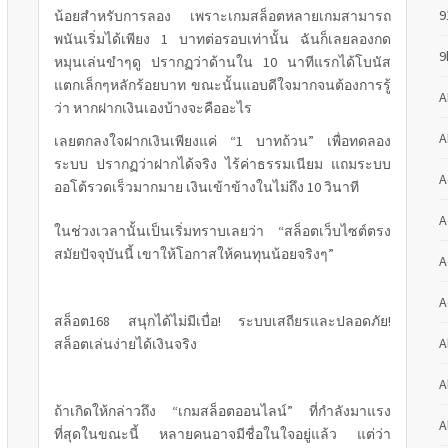
9
น้อยสำหรับการลอง เพราะเกมสล็อตหลายเกมสามารถ
พนันเริ่มได้เพียง 1 บาทต่อรอบเท่านั้น ฉันก็เลยลองกด
9
หมุนเล่นขำๆดู ปรากฏว่าด้านใน 10 นาทีแรกได้โบนัส
แตกเล็กๆหลักร้อยบาท ขณะนั้นแอบดีใจมากจนต้องการรู้
A
ว่า หากฝากเงินเองบ้างจะคืออะไร
A
เลยตกลงใจฝากเงินเพียงแค่ “1 บาทถ้วน” เพื่อทดลอง
ระบบ ปรากฏว่าฝากได้จริง ไร้ค่าธรรมเนียม แถมระบบ
A
ออโต้รวดเร็วมากมาย เงินเข้าข้างในไม่ถึง 10 วินาที
A
ในช่วงเวลานั้นเป็นเริ่มทราบเลยว่า “สล็อตเว็บไซต์ตรง
สมัยปัจจุบันนี้ เขาให้โอกาสให้คนทุนน้อยจริงๆ”
A
A
สล็อต168 สนุกได้ไม่มีเบื่อ! ระบบเสถียรและปลอดภัย!
A
สล็อตเล่นง่ายได้เงินจริง
A
ถ้าเกิดให้กล่าวถึง “เกมสล็อตออนไลน์” ที่กำลังมาแรง
A
ที่สุดในขณะนี้ หลายคนอาจมีชื่อในใจอยู่แล้ว แต่ว่า