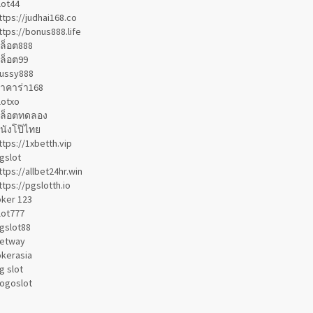
lot44
ttps://judhai168.co
ttps://bonus888.life
ล็อต888
ล็อต99
ussy888
าคาร่า168
lotxo
ล็อตทดลอง
นังโป๊ไทย
ttps://1xbetth.vip
gslot
ttps://allbet24hr.win
ttps://pgslotth.io
oker 123
lot777
gslot88
etway
okerasia
g slot
ogoslot