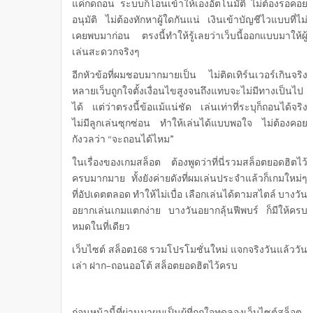
แค่กดถอน ระบบก็โอนเข้าให้เองอัตโนมัติ ไม่ต้องรอคอย
อนุมัติ ไม่ต้องทักหาผู้ใดกันแน่ เงินเข้าบัญชีไวแบบที่ไม่
เคยพบมาก่อน ตรงนี้ทำให้รู้เลยว่าเว็บนี้ออกแบบมาให้ผู้
เล่นสะดวกจริงๆ
อีกหัวข้อที่ผมชอบมากมายเป็น ไม่ติดเทิร์นเวอร์เกินจริง
หลายเว็บถูกใจตั้งเงื่อนไขสูงจนถึงแทบจะไม่มีทางเป็นไป
ได้ แต่ว่าตรงนี้ข้อแม้แน่ชัด เล่นเท่าที่ระบุก็ถอนได้จริง
ไม่มีลูกเล่นซุกซ่อน ทำให้เล่นได้แบบพอใจ ไม่ต้องคอย
กังวลว่า “จะถอนได้ไหม”
ในเรื่องของเกมสล็อต ต้องพูดว่าที่นี่รวมสล็อตยอดฮิตไว้
ครบมากมาย ทั้งยังค่ายดังที่ผมเล่นประจำแล้วก็เกมใหม่ๆ
ที่อัปเดตตลอด ทำให้ไม่เบื่อ เลือกเล่นได้ตามสไตล์ บางวัน
อยากเล่นเกมแตกง่าย บางวันอยากลุ้นฟีพบร์ ก็มีให้ครบ
หมดในที่เดียว
เว็บไซต์ สล็อต168 รวมโปรโมชั่นใหม่ แจกจริงวันแล้ววัน
เล่า ฝาก–ถอนออโต้ สล็อตยอดฮิตไว้ครบ
ก่อนหน้านี้ที่ผ่านมาผมเป็นผู้ที่ถูกใจทดลองเว็บไซต์สล็อต