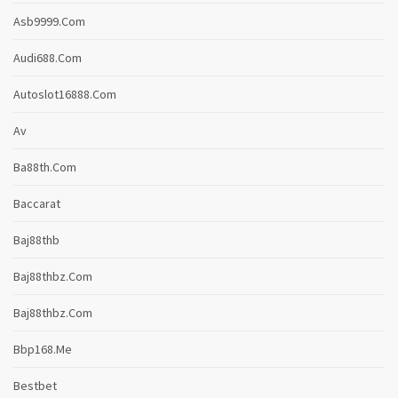
Asb9999.com
Audi688.com
Autoslot16888.com
Av
Ba88th.com
Baccarat
Baj88thb
Baj88thbz.com
Baj88thbz.com
Bbp168.me
Bestbet