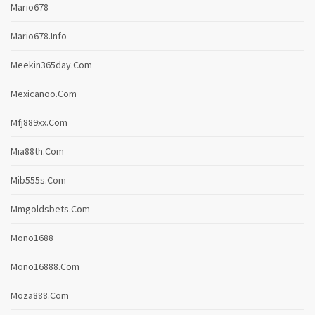
Mario678
Mario678.info
Meekin365day.com
Mexicanoo.com
Mfj889xx.com
Mia88th.com
Mib555s.com
Mmgoldsbets.com
Mono1688
Mono16888.com
Moza888.com