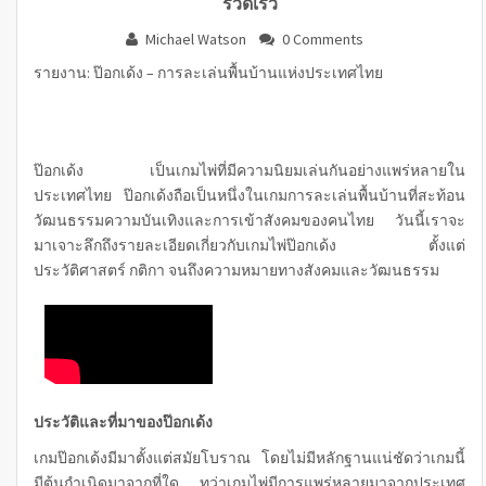
รวดเร็ว
Michael Watson
0 Comments
รายงาน: ป๊อกเด้ง – การละเล่นพื้นบ้านแห่งประเทศไทย
ป๊อกเด้ง เป็นเกมไพ่ที่มีความนิยมเล่นกันอย่างแพร่หลายใน
ประเทศไทย ป๊อกเด้งถือเป็นหนึ่งในเกมการละเล่นพื้นบ้านที่สะท้อน
วัฒนธรรมความบันเทิงและการเข้าสังคมของคนไทย วันนี้เราจะ
มาเจาะลึกถึงรายละเอียดเกี่ยวกับเกมไพ่ป๊อกเด้ง ตั้งแต่
ประวัติศาสตร์ กติกา จนถึงความหมายทางสังคมและวัฒนธรรม
ประวัติและที่มาของป๊อกเด้ง
เกมป๊อกเด้งมีมาตั้งแต่สมัยโบราณ โดยไม่มีหลักฐานแน่ชัดว่าเกมนี้
มีต้นกำเนิดมาจากที่ใด ทว่าเกมไพ่มีการแพร่หลายมาจากประเทศ