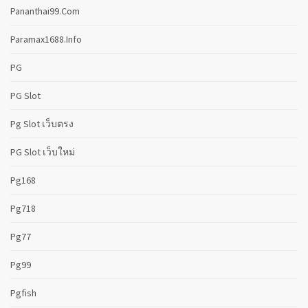
Pananthai99.com
Paramax1688.info
PG
PG Slot
Pg Slot เว็บตรง
PG Slot เว็บใหม่
Pg168
Pg718
Pg77
Pg99
Pgfish