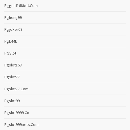
Pggold168bet.com
Pgheng99
Pgjoker69
Pgk44b
PGSlot
Pgslot168
Pgslot77
Pgslot77.com
Pgslot99
Pgslot9999.co
Pgslot999bets.com