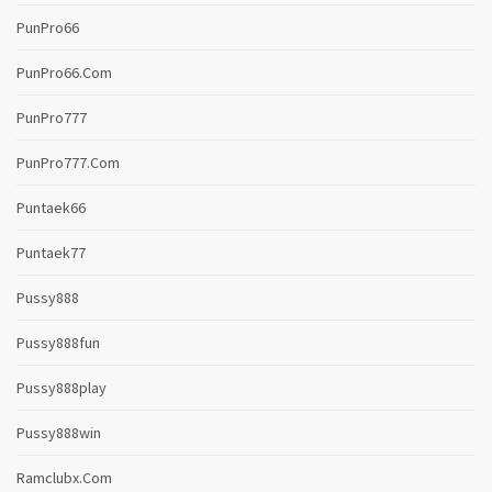
PunPro66
PunPro66.com
PunPro777
PunPro777.com
Puntaek66
Puntaek77
Pussy888
Pussy888fun
Pussy888play
Pussy888win
Ramclubx.com