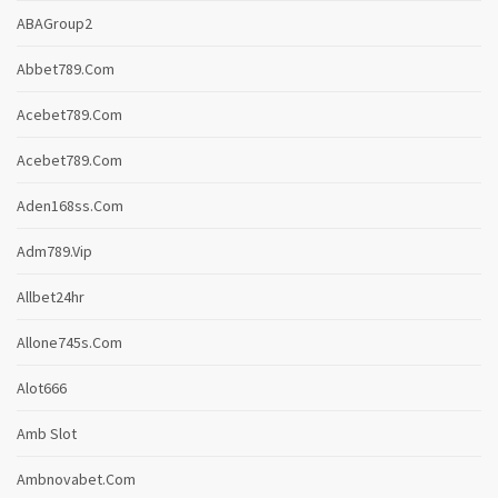
ABAGroup2
Abbet789.com
Acebet789.com
Acebet789.com
Aden168ss.com
Adm789.vip
Allbet24hr
Allone745s.com
Alot666
Amb Slot
Ambnovabet.com