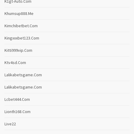
K1gt-Auto.com
Khumsup888.me
Kimchibetbet.com
Kingxxxbet123.com
Kitti999vip.com
Ktv4sd.com
Lalikabetsgame.com
Lalikabetsgame.com
Lcbet444.com
Lionth168.com
Live22