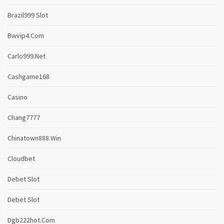
Brazil999 Slot
Bwvip4.com
Carlo999.net
Cashgame168
Casino
Chang7777
Chinatown888.win
Cloudbet
Debet Slot
Debet Slot
Dgb222hot.com