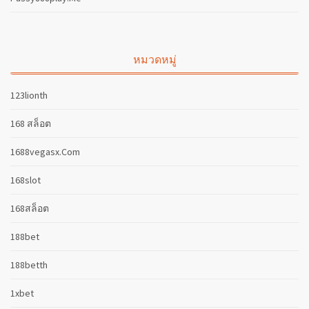
หมวดหมู่
123lionth
168 สล็อต
1688vegasx.com
168slot
168สล็อต
188bet
188betth
1xbet