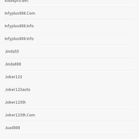
Ib888pro.bet
Infyplus888.com
Infyplus888.info
Infyplus888.info
Jinda55
Jinda888
Joker123
Joker123auto
Joker123th
Joker123th.com
Juad888