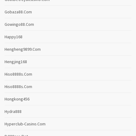
Gobaza88.com
Gowingo88.com
Happy168
Hengheng9899.com
Hengjing168
Hiso8888s.com
Hiso8888s.com
Hongkong456
Hydra888
Hyperclub-Casino.com