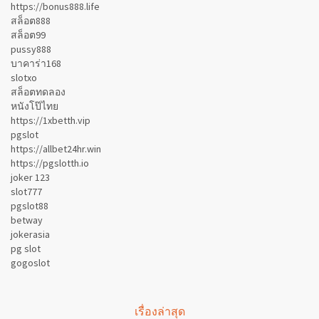
https://bonus888.life
สล็อต888
สล็อต99
pussy888
บาคาร่า168
slotxo
สล็อตทดลอง
หนังโป๊ไทย
https://1xbetth.vip
pgslot
https://allbet24hr.win
https://pgslotth.io
joker 123
slot777
pgslot88
betway
jokerasia
pg slot
gogoslot
เรื่องล่าสุด