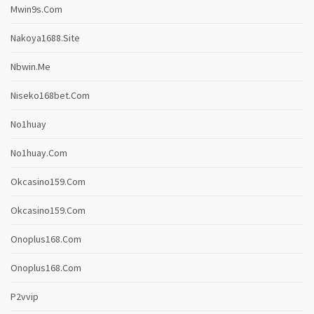
Mwin9s.com
Nakoya1688.site
Nbwin.me
Niseko168bet.com
No1huay
No1huay.com
Okcasino159.com
Okcasino159.com
Onoplus168.com
Onoplus168.com
P2vvip