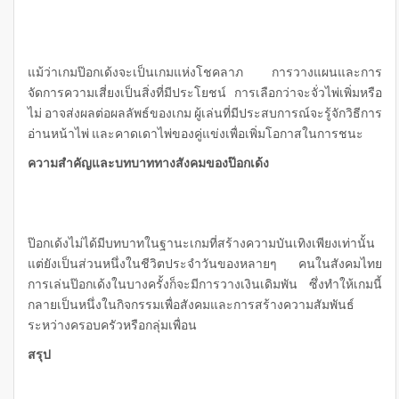
แม้ว่าเกมป๊อกเด้งจะเป็นเกมแห่งโชคลาภ การวางแผนและการ
จัดการความเสี่ยงเป็นสิ่งที่มีประโยชน์ การเลือกว่าจะจั่วไพ่เพิ่มหรือ
ไม่ อาจส่งผลต่อผลลัพธ์ของเกม ผู้เล่นที่มีประสบการณ์จะรู้จักวิธีการ
อ่านหน้าไพ่ และคาดเดาไพ่ของคู่แข่งเพื่อเพิ่มโอกาสในการชนะ
ความสำคัญและบทบาททางสังคมของป๊อกเด้ง
ป๊อกเด้งไม่ได้มีบทบาทในฐานะเกมที่สร้างความบันเทิงเพียงเท่านั้น
แต่ยังเป็นส่วนหนึ่งในชีวิตประจำวันของหลายๆ คนในสังคมไทย
การเล่นป๊อกเด้งในบางครั้งก็จะมีการวางเงินเดิมพัน ซึ่งทำให้เกมนี้
กลายเป็นหนึ่งในกิจกรรมเพื่อสังคมและการสร้างความสัมพันธ์
ระหว่างครอบครัวหรือกลุ่มเพื่อน
สรุป