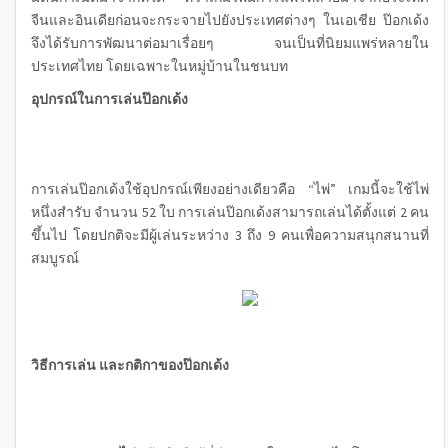
จีนและอินเดียก่อนจะกระจายไปยังประเทศต่างๆ ในเอเชีย ป๊อกเด้ง
จึงได้รับการพัฒนาต่อมาเรื่อยๆ จนเป็นที่นิยมแพร่หลายใน
ประเทศไทย โดยเฉพาะในหมู่บ้านในชนบท
อุปกรณ์ในการเล่นป๊อกเด้ง
การเล่นป๊อกเด้งใช้อุปกรณ์เพียงอย่างเดียวคือ “ไพ่” เกมนี้จะใช้ไพ่
หนึ่งสำรับ จำนวน 52 ใบ การเล่นป๊อกเด้งสามารถเล่นได้ตั้งแต่ 2 คน
ขึ้นไป โดยปกติจะมีผู้เล่นระหว่าง 3 ถึง 9 คนเพื่อความสนุกสนานที่
สมบูรณ์
วิธีการเล่น และกติกาของป๊อกเด้ง