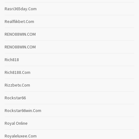
Rasri365day.com
Realflikbet.com
RENO88WIN.COM
RENO88WIN.COM
Rich818
Rich8188.com
Rizzbetx.com
Rockstar66
Rockstar66win.com
Royal Online
Royaleluxee.com