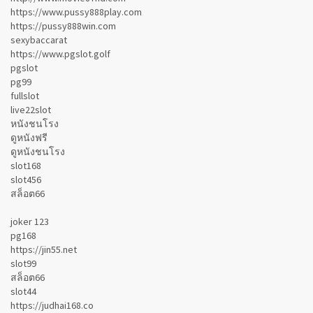
https://www.pussy888play.com
https://pussy888win.com
sexybaccarat
https://www.pgslot.golf
pgslot
pg99
fullslot
live22slot
หนังชนโรง
ดูหนังฟรี
ดูหนังชนโรง
slot168
slot456
สล็อต66
joker 123
pg168
https://jin55.net
slot99
สล็อต66
slot44
https://judhai168.co