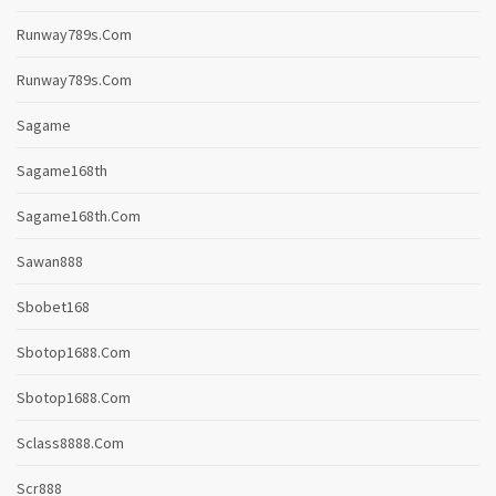
Runway789s.com
Runway789s.com
Sagame
Sagame168th
Sagame168th.com
Sawan888
Sbobet168
Sbotop1688.com
Sbotop1688.com
Sclass8888.com
Scr888