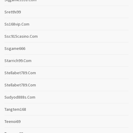
Sretthi99
Ss168vip.com
Ssc915casino.com
Ssgame666
Starrich99.com
Stellabet789.com
Stellabet789.com
Sudyod888s.com
Tangtem168
Teenoi69