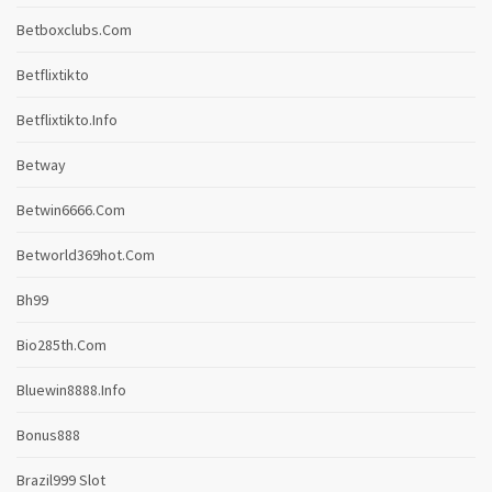
Betboxclubs.com
Betflixtikto
Betflixtikto.info
Betway
Betwin6666.com
Betworld369hot.com
Bh99
Bio285th.com
Bluewin8888.info
Bonus888
Brazil999 Slot