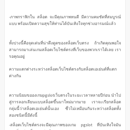
-ภาพกราฟิกใน สล็อต จะมีคุณภาพหนดี มีความคมชัดที่สมบูรณ์
แบบ พร้อมเปิดความสุขให้ท่านได้บันเทิงใจทุกช่วงอารมณ์แล้ว
ทั้งปวงนี้คือจุดเด่นที่น่าดึงดูดของสล็อตเว็บตรง ถ้าเกิดคุณพอใจ
สามารถมาเล่นเกมสล็อตเว็บไซต์ตรงที่เว็บของพวกเราได้เลย เรา
รอคุณอยู่
ความแตกต่างระหว่างสล็อตเว็บไซต์ตรงกับสล็อตเอเย่นต์ที่แตก
ต่างกัน
ความนิยมขอองเกมpgslotเว็บตรงในระยะเวลาหลายปีก่อน นำไป
สู่การลอกเลียนแบบสล็อตขึ้นมาใหม่มากมาย เราจะเรียกสล็อต
กลุ่มนี้ว่าสล็อตเอเย่นต์นั้นเอง ซึ่วไม่เหมือนกันระหว่างสล็อตทั้ง
สองชนิดนี้มีดังนี้
-สล็อตเว็บไซต์ตรงจะมีคุณภาพของเกม pgslot ที่บันเทิงใจมัน