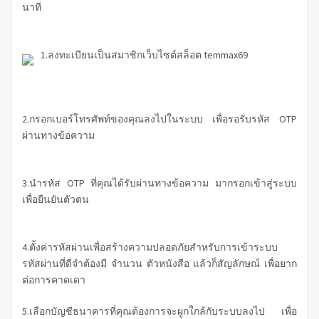
นาที
1.ลงทะเบียนเป็นสมาชิกเว็บไซต์สล็อต temmax69
2.กรอกเบอร์โทรศัพท์ของคุณลงไปในระบบ เพื่อรอรับรหัส OTP
ผ่านทางข้อความ
3.นำรหัส OTP ที่คุณได้รับผ่านทางข้อความ มากรอกเข้าสู่ระบบ
เพื่อยืนยันตัวตน
4.ตั้งค่ารหัสผ่านเพื่อสร้างความปลอดภัยสำหรับการเข้าระบบ
รหัสผ่านที่ดีจำต้องมี จำนวน ตัวหนังสือ แล้วก็สัญลักษณ์ เพื่อยาก
ต่อการคาดเดา
5.เลือกบัญชีธนาคารที่คุณต้องการจะผูกใกล้กับระบบลงไป เพื่อ