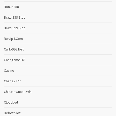
Bonus888
Brazil999 Slot
Brazil999 Slot
Bwvip4.com
Carlo999.net
Cashgame168
Casino
Chang7777
Chinatown888.win
Cloudbet
Debet Slot