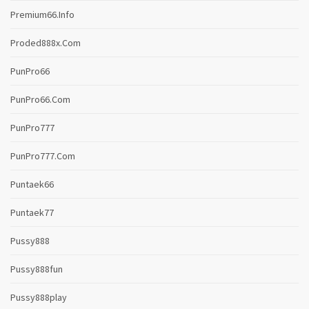
Premium66.info
Proded888x.com
PunPro66
PunPro66.com
PunPro777
PunPro777.com
Puntaek66
Puntaek77
Pussy888
Pussy888fun
Pussy888play