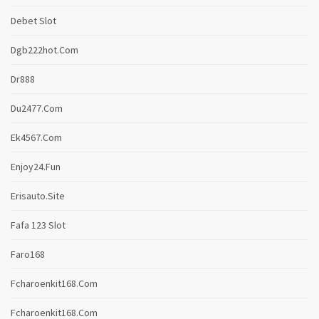
Debet Slot
Dgb222hot.com
Dr888
Du2477.com
Ek4567.com
Enjoy24.fun
Erisauto.site
Fafa 123 Slot
Faro168
Fcharoenkit168.com
Fcharoenkit168.com