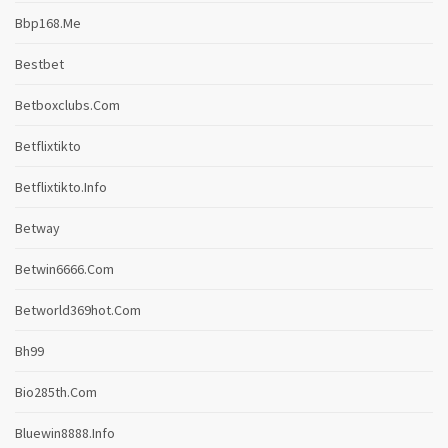
Bbp168.me
Bestbet
Betboxclubs.com
Betflixtikto
Betflixtikto.info
Betway
Betwin6666.com
Betworld369hot.com
Bh99
Bio285th.com
Bluewin8888.info