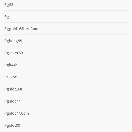
Pg99
Pgfish
Pggold168bet.com
Pgheng99
Pgjoker69
Pgk44b
PGSlot
Pgslot168
Pgslot77
Pgslot77.com
Pgslot99