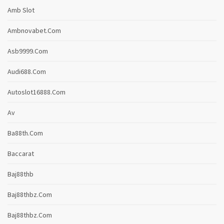
Amb Slot
Ambnovabet.com
Asb9999.com
Audi688.com
Autoslot16888.com
Av
Ba88th.com
Baccarat
Baj88thb
Baj88thbz.com
Baj88thbz.com