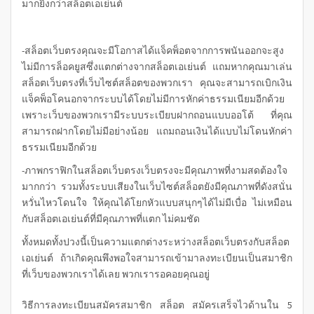
มากยิ่งกว่าสล็อตเอเย่นต์
-สล็อตเว็บตรงคุณจะมีโอกาสได้แจ็คพ็อตจากการพนันออกจะสูง
ไม่มีการล็อคยูสซึ่งแตกต่างจากสล็อตเอเย่นต์ แถมหากคุณมาเล่น
สล็อตเว็บตรงที่เว็บไซต์สล็อตของพวกเรา คุณจะสามารถเบิกเงิน
แจ็คพ็อโคนอกจากระบบได้โดยไม่มีการหักค่าธรรมเนียมอีกด้วย
เพราะเว็บของพวกเรามีระบบระเบียบฝากถอนแบบออโต้ ที่คุณ
สามารถฝากโดยไม่มีอย่างน้อย แถมถอนเงินได้แบบไม่โดนหักค่า
ธรรมเนียมอีกด้วย
-ภาพกราฟิกในสล็อตเว็บตรงเว็บตรงจะมีคุณภาพที่งามสดต้องใจ
มากกว่า รวมทั้งระบบเสียงในเว็บไซต์สล็อตยังมีคุณภาพที่ดังสนั่น
หวั่นไหวโดนใจ ให้คุณได้โยกหัวแบบสนุกๆได้ไม่มีเบื่อ ไม่เหมือน
กับสล็อตเอเย่นต์ที่มีคุณภาพที่แตก ไม่คมชัด
ทั้งหมดทั้งปวงนี้เป็นความแตกต่างระหว่างสล็อตเว็บตรงกับสล็อต
เอเย่นต์ ถ้าเกิดคุณพึงพอใจสามารถเข้ามาลงทะเบียนเป็นสมาชิก
ที่เว็บของพวกเราได้เลย พวกเรารอคอยคุณอยู่
วิธีการลงทะเบียนสมัครสมาชิก สล็อต สมัครเสร็จไวด้านใน 5