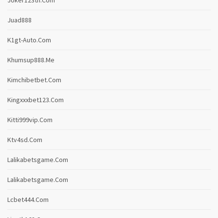
Joker123th.com
Juad888
K1gt-Auto.com
Khumsup888.me
Kimchibetbet.com
Kingxxxbet123.com
Kitti999vip.com
Ktv4sd.com
Lalikabetsgame.com
Lalikabetsgame.com
Lcbet444.com