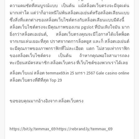
ความคมชัดที่สมบูรณ์แบบ เป็นต้น แม้สล็อตเว็บตรงจะมีจุดเด่น
มากเท่าใด แต่ว่าก็อาจหนีไม่พ้นสล็อตเอเย่นต์หรือสล็อตเลียนแบบ
ซึ่งสิ่งที่แตกต่างของสล็อตเว็บไซต์ตรงกับสล็อตเลียนแบบมีดังนี้
สล็อตเว็บไซต์ตรงจะมีคุณภาพของเกม pgslot ที่บันเทิงใจมัน มาก
ยิ่งกว่าสล็อตเอเย่นต์, สล็อตเว็บตรงคุณจะมีโอกาสได้แจ็คพ็อต
จากเกมเล่นเยอะที่สุด ปราศจากดการล็อคยูส และก็ สล็อตเอเย่นต์
จะมีคุณภาพของภาพกราฟิกที่ไม่ละเอียด แตก ไม่สวยเท่ากราฟิก
ของสล็อตเว็บไซต์ตรง เป็นต้น ถ้าหากคุณพอใจสามารถลง
ทะเบียนสมัครสมาชิก สล็อตเว็บตรง ที่เว็บไซต์ของพวกเราได้เลย
สล็อตเว็บแม่ สล็อต temmax69.in 25 มกรา 2567 Gale casino online
สล็อตเว็บตรง
ที่ดีที่สุด Top 29
ขอขอบคุณมากอ้างอิงจาก
สล็อตเว็บตรง
https://bit.ly/temmax_69
https://rebrand.ly/temmax_69