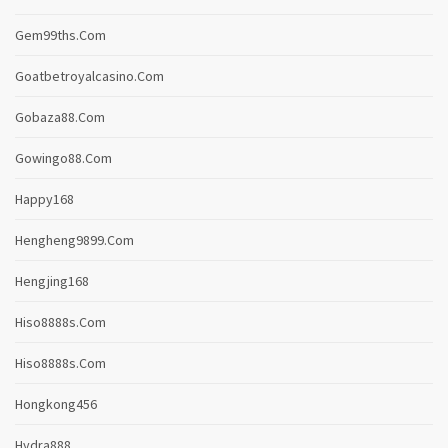
Gem99ths.com
Goatbetroyalcasino.com
Gobaza88.com
Gowingo88.com
Happy168
Hengheng9899.com
Hengjing168
Hiso8888s.com
Hiso8888s.com
Hongkong456
Hydra888