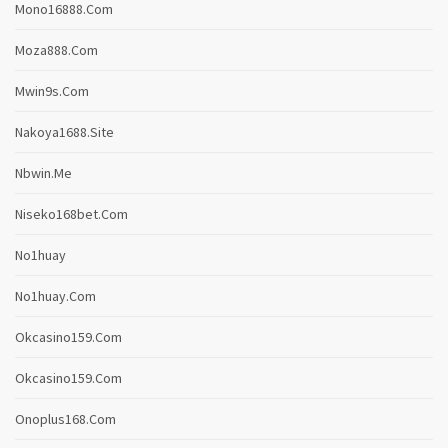
Mono16888.com
Moza888.com
Mwin9s.com
Nakoya1688.site
Nbwin.me
Niseko168bet.com
No1huay
No1huay.com
Okcasino159.com
Okcasino159.com
Onoplus168.com