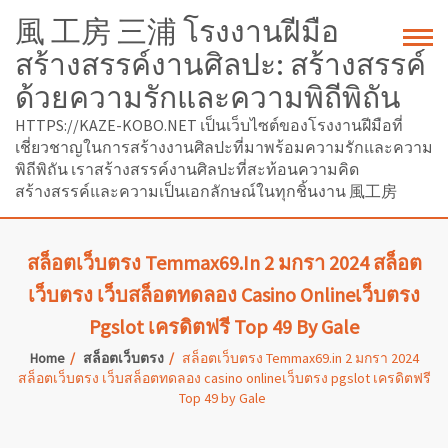
風 工房 三浦 โรงงานฝีมือ
สร้างสรรค์งานศิลปะ: สร้างสรรค์
ด้วยความรักและความพิถีพิถัน
HTTPS://KAZE-KOBO.NET เป็นเว็บไซต์ของโรงงานฝีมือที่
เชี่ยวชาญในการสร้างงานศิลปะที่มาพร้อมความรักและความ
พิถีพิถัน เราสร้างสรรค์งานศิลปะที่สะท้อนความคิด
สร้างสรรค์และความเป็นเอกลักษณ์ในทุกชิ้นงาน 風工房
สล็อตเว็บตรง Temmax69.in 2 มกรา 2024 สล็อต
เว็บตรง เว็บสล็อตทดลอง Casino Onlineเว็บตรง
Pgslot เครดิตฟรี Top 49 By Gale
Home
สล็อตเว็บตรง
สล็อตเว็บตรง Temmax69.in 2 มกรา 2024
สล็อตเว็บตรง เว็บสล็อตทดลอง casino onlineเว็บตรง pgslot เครดิตฟรี
Top 49 by Gale