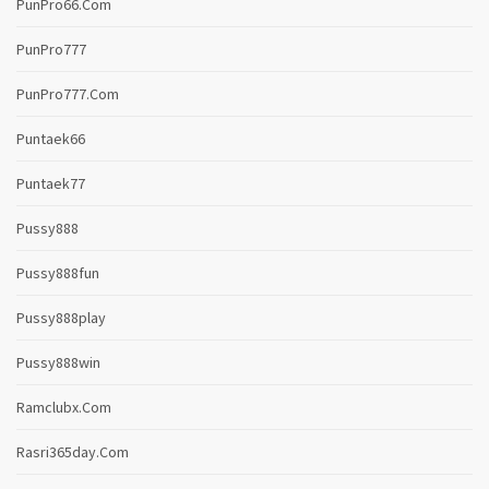
PunPro66.com
PunPro777
PunPro777.com
Puntaek66
Puntaek77
Pussy888
Pussy888fun
Pussy888play
Pussy888win
Ramclubx.com
Rasri365day.com