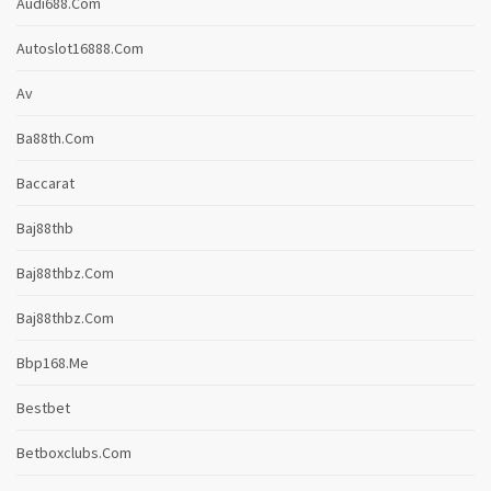
Audi688.com
Autoslot16888.com
Av
Ba88th.com
Baccarat
Baj88thb
Baj88thbz.com
Baj88thbz.com
Bbp168.me
Bestbet
Betboxclubs.com