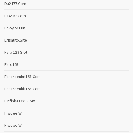
Du2477.com
Ek4567.com
Enjoy24.fun
Erisauto.site
Fafa 123 Slot
Faro168
Fcharoenkit168.com
Fcharoenkit168.com
Finfinbet789.com
Fiwdee.win
Fiwdee.win