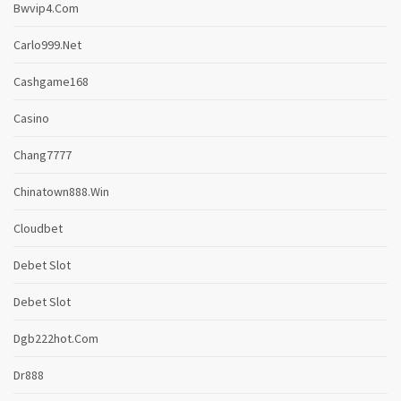
Bwvip4.com
Carlo999.net
Cashgame168
Casino
Chang7777
Chinatown888.win
Cloudbet
Debet Slot
Debet Slot
Dgb222hot.com
Dr888