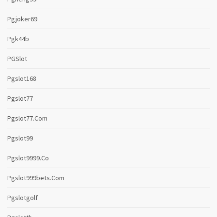
Pgjoker69
Pgk44b
PGSlot
Pgslot168
Pgslot77
Pgslot77.com
Pgslot99
Pgslot9999.co
Pgslot999bets.com
Pgslotgolf