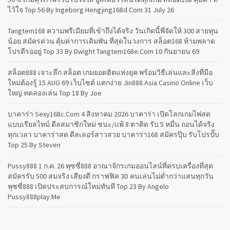
ไว้ใจ Top 56 By Ingeborg Hengjing168d.com 31 July 26
Tangtem168 ความพรีเมียมที่เข้าถึงได้จริง วันเกิดนี้พี่จัดให้ 300 สายทุน
น้อย สมัครด่วน คุ้มค่าการเดิมพัน ที่สุดในวงการ สล็อต168 ห้ามพลาด
โปรดีรออยู่ Top 33 By Dwight Tangtem168e.com 10 กันยายน 69
สล็อต888 เจาะลึก สล็อต เกมยอดฮิตแห่งยุค พร้อมวิธีเล่นและสิ่งที่มือ
ใหม่ต้องรู้ 15 AUG 69 เว็บไซต์ แตกง่าย Jin888.asia Casino Online เว็บ
ใหญ่ ทดลองเล่น Top 18 By Joe
บาคาร่า Sexy168c.com 4 สิงหาคม 2026 บาคาร่า เปิดโลกเกมไพ่สด
แบบเรียลไทม์ ดีลสมาชิกใหม่ ชนะ/แพ้ 8 ตาติด รับ 5 หมื่น ถอนได้จริง
ทุกเวลา บาคาร่าสด ดีลเลอร์สาวสวย บาคาร่า168 สมัครปุ๊บ รับโปรปั๊บ
Top 25 By Steven
Pussy888 1 ก.ค. 26 พุซซี่888 อาณาจักรเกมออนไลน์ที่ครบเครื่องที่สุด
สมัครรับ 500 สมจริง เสียงดี กราฟฟิค 3D คนเล่นไม่ต่ำกว่าแสนทุกวัน
พุซซี่888 เปิดประสบการณ์ใหม่ทันที Top 23 By Angelo
Pussy888play.me