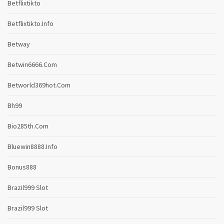
Betflixtikto
Betflixtikto.info
Betway
Betwin6666.com
Betworld369hot.com
Bh99
Bio285th.com
Bluewin8888.info
Bonus888
Brazil999 Slot
Brazil999 Slot