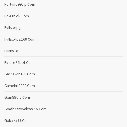
Fortune99vip.com
Fox689ok.com
Fullslotpg
Fullslotpg168.com
Funny18
Future24bet.com
Gachawin168.com
Gamehit8888.com
Gem99ths.com
Goatbetroyalcasino.com
Gobaza88.com