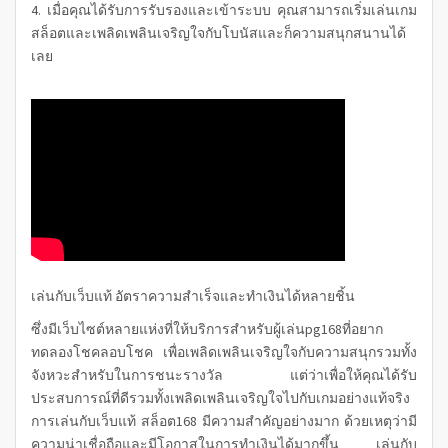
4. เมื่อคุณได้รับการรับรองและเข้าระบบ คุณสามารถเริ่มเล่นเกม
สล็อตและเพลิดเพลินเจริญใจกับโบนัสและก็ความสนุกสนานได้
เลย
เล่นกับเว็บแท้ อัตราความสำเร็จและทำเงินได้หลายชิ้น
ซึ่งมีเว็บไซต์หลายแห่งที่ให้บริการสำหรับผู้เล่นpg168ที่อยาก
ทดลองโชคลอบโชค เพื่อเพลิดเพลินเจริญใจกับความสนุกรวมทั้ง
จังหวะสำหรับในการชนะรางวัล แต่ว่าเพื่อให้คุณได้รับ
ประสบการณ์ที่ดีรวมทั้งเพลิดเพลินเจริญใจไปกับเกมอย่างแท้จริง
การเล่นกับเว็บแท้ สล็อต168 มีความสำคัญอย่างมาก ด้วยเหตุว่ามี
ความน่าเชื่อถือและมีโอกาสในการทำเงินได้มากขึ้น เล่นกับ