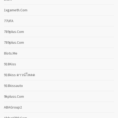
1xgameth.com
77UFA
789plus.com
789plus.com
8lots.me
918Kiss
918kiss ดาวน์โหลด
918kissauto
9kpluss.com
ABAGroup2