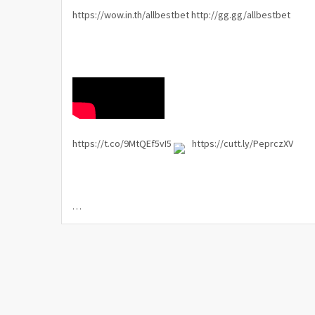
https://wow.in.th/allbestbet
http://gg.gg/allbestbet
https://t.co/9MtQEf5vI5
https://cutt.ly/PeprczXV
…