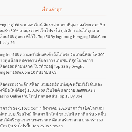
เรื่องล่าสุด
engjing168 หวยออนไลน์ อัตราจ่ายมากที่สุด ของไทย สมาชิก
หม่รับ 50% เกมคุรภาพ เว็บโปร่งใส ยูสเดียว เล่นได้ทุกเกม
ล็อต168 คุ้มค่า ที่ไว้ใจ Top 56 By Ingeborg Hengjing168d.com
1 July 26
angtem168 ความพรีเมียมที่เข้าถึงได้จริง วันเกิดนี้พี่จัดให้ 300
ายทุนน้อย สมัครด่วน คุ้มค่าการเดิมพัน ที่สุดในวงการ
ล็อต168 ห้ามพลาด โปรดีรออยู่ Top 33 By Dwight
angtem168e.com 10 กันยายน 69
ล็อต888 เจาะลึก สล็อต เกมยอดฮิตแห่งยุค พร้อมวิธีเล่นและ
ิ่งที่มือใหม่ต้องรู้ 15 AUG 69 เว็บไซต์ แตกง่าย Jin888.asia
asino Online เว็บใหญ่ ทดลองเล่น Top 18 By Joe
าคาร่า Sexy168c.com 4 สิงหาคม 2026 บาคาร่า เปิดโลกเกม
พ่สดแบบเรียลไทม์ ดีลสมาชิกใหม่ ชนะ/แพ้ 8 ตาติด รับ 5 หมื่น
อนได้จริงทุกเวลา บาคาร่าสด ดีลเลอร์สาวสวย บาคาร่า168
มัครปุ๊บ รับโปรปั๊บ Top 25 By Steven