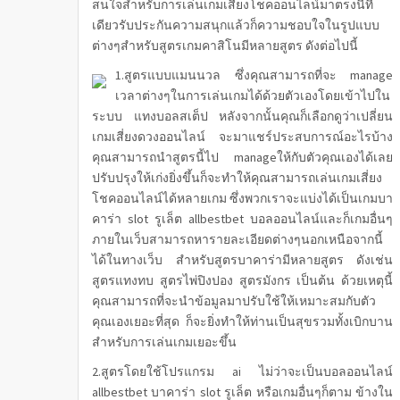
สนใจสำหรับการเล่นเกมเสี่ยงโชคออนไลน์มาตรงนี้ที่
เดียวรับประกันความสนุกแล้วก็ความชอบใจในรูปแบบ
ต่างๆสำหรับสูตรเกมคาสิโนมีหลายสูตร ดังต่อไปนี้
1.สูตรแบบแมนนวล ซึ่งคุณสามารถที่จะ manage
เวลาต่างๆในการเล่นเกมได้ด้วยตัวเองโดยเข้าไปใน
ระบบ แทงบอลสเต็ป หลังจากนั้นคุณก็เลือกดูว่าเปลี่ยน
เกมเสี่ยงดวงออนไลน์ จะมาแชร์ประสบการณ์อะไรบ้าง
คุณสามารถนำสูตรนี้ไป manageให้กับตัวคุณเองได้เลย
ปรับปรุงให้เก่งยิ่งขึ้นก็จะทำให้คุณสามารถเล่นเกมเสี่ยง
โชคออนไลน์ได้หลายเกม ซึ่งพวกเราจะแบ่งได้เป็นเกมบา
คาร่า slot รูเล็ต allbestbet บอลออนไลน์และก็เกมอื่นๆ
ภายในเว็บสามารถหารายละเอียดต่างๆนอกเหนือจากนี้
ได้ในทางเว็บ สำหรับสูตรบาคาร่ามีหลายสูตร ดังเช่น
สูตรแทงทบ สูตรไพ่ปิงปอง สูตรมังกร เป็นต้น ด้วยเหตุนี้
คุณสามารถที่จะนำข้อมูลมาปรับใช้ให้เหมาะสมกับตัว
คุณเองเยอะที่สุด ก็จะยิ่งทำให้ท่านเป็นสุขรวมทั้งเบิกบาน
สำหรับการเล่นเกมเยอะขึ้น
2.สูตรโดยใช้โปรแกรม ai ไม่ว่าจะเป็นบอลออนไลน์
allbestbet บาคาร่า slot รูเล็ต หรือเกมอื่นๆก็ตาม ข้างใน