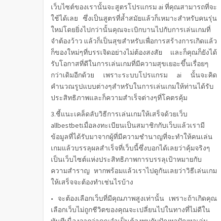
เว็บไซต์ของเรานั้นจะสูตรโปรแกรม ai ที่คุณสามารถที่จะ
ใช้ได้เลย ซึ่งเป็นสูตรที่ล้ำสมัยแล้วก็เหมาะสำหรับคนรุ่น
ใหม่โดยยิ่งไปกว่านั้นคุณจะเบิกบานไปกับการเล่นเกมที่
จำต้องว้าว แล้วก็เป็นสุขสำหรับเพื่อการสร้างการเกิดแล้ว
ก็ของใหม่ๆที่บรรเจิดอย่างไม่ต้องสงสัย และก็คุณก็ยังได้
รับโอกาสที่ดีในการเล่นเกมที่มีความสุขเยอะขึ้นเรื่อยๆ
กว่าเดิมอีกด้วย เพราะระบบโปรแกรม ai นั้นจะคิด
คำนวณรูปแบบต่างๆสำหรับในการเล่นเกมให้ท่านได้รับ
ประสิทธิภาพและก็ความสำเร็จต่างๆที่โคตรคุ้ม
3.ชี้แนะเคล็ดลับวิธีการเล่นเกมให้เสร็จด้วยเว็บ
allbestbetเมื่อลงทะเบียนเป็นสมาชิกกับเว็บแล้วเรามี
ข้อมูลที่ได้รับมาจากผู้ที่มีความชำนาญที่จะทำให้คนเล่น
เกมแล้วบรรลุผลสำเร็จที่เว็บนี้ซึ่งบอกได้เลยว่าคุ้มจริงๆ
เป็นเว็บไซต์แห่งประสิทธิภาพการบรรลุเป้าหมายกับ
ความสำราญ หากพร้อมแล้วเราไปดูกันเลยว่าวิธีเล่นเกม
ให้เสร็จจะต้องทำเช่นไรบ้าง
• จะต้องเลือกเว็บที่มีคุณภาพสูงเท่านั้น เพราะถ้าเกิดคุณ
เลือกเว็บไม่ถูกชีวิตของคุณจะเปลี่ยนไปในทางที่ไม่ดีใน