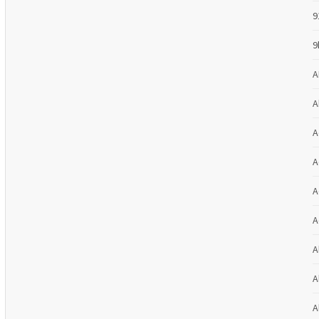
9
9
A
A
A
A
A
A
A
A
A