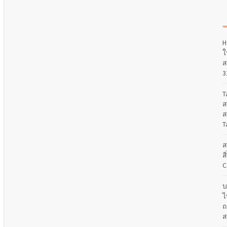
H
ใ
ส
3
T
ส
ส
T
ส
ส
C
บ
ไ
ถ
ส