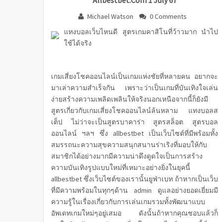
Allbestbet.com 1 July 67
Michael Watson
0 Comments
แทงบอลเว็บไหนดี สูตรเกมคาสิโนที่ว้าวมาก นำไป
ใช้ได้จริง
เกมเสี่ยงโชคออนไลน์เป็นเกมแห่งชัยที่หลายคน อยากจะ
มาเล่าความสำเร็จกัน เพราะว่าเป็นเกมที่บันเทิงใจเล่น
ง่ายสร้างความเพลิดเพลินให้จริงนอกเหนือจากนี้ก็ยังมี
สูตรเกี่ยวกับเกมเสี่ยงโชคออนไลน์ล้นหลาม
แทงบอลส
เต็ป
ไม่ว่าจะเป็นสูตรบาคาร่า สูตรสล็อต สูตรบอล
ออนไลน์ ฯลฯ ซึ่ง allbestbet เป็นเว็บไซต์ที่มีพร้อมทั้ง
สมรรถนะความสุขความสนุกสนานร่าเริงที่มอบให้กับ
สมาชิกได้อย่างมากมีความน่าดึงดูดใจเป็นการสร้าง
ความบันเทิงรูปแบบใหม่ที่เหมาะอย่างยิ่งในยุคนี้
allbestbet ซึ่งเว็บไซต์ของเรานั้นยูฟ่าเบท ถ้าหากเป็นเว็บ
ที่มีความพร้อมในทุกๆด้าน admin ดูแลอย่างยอดเยี่ยมมี
ความรู้ในเรื่องเกี่ยวกับการเล่นเกมรวมทั้งพัฒนาแบบ
อัพเดทเกมใหม่ๆอยู่เสมอ ดังนั้นถ้าหากคุณชอบแล้วก็