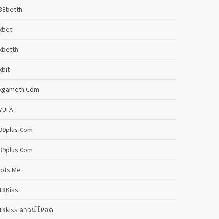
88betth
xbet
xbetth
xbit
xgameth.com
7UFA
89plus.com
89plus.com
lots.me
18Kiss
18kiss ดาวน์โหลด