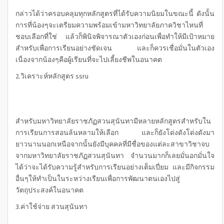
กล่าวได้ว่าครอบคลุมทุกหลักสูตรที่ได้รับความนิยมในขณะนี้ ดังนั้น
การที่น้องๆจะเตรียมความพร้อมเข้ามหาวิทยาลัยภาควิชาไหนที่
ชอบเลือกที่ใช่ แล้วก็พินิจพิจารณาตัวเองก่อนเพื่อทำให้มีเป้าหมาย
สำหรับเพื่อการเรียนอย่างชัดเจน และก็ควรเชื่อมั่นในตัวเอง
เนื่องจากน้องๆคือผู้เรียนที่จะไปเลี้ยงชีพในอนาคต
2.วิเคราะห์หลักสูตร ssru
สำหรับมหาวิทยาลัยราชภัฏสวนสุนันทามีหลายหลักสูตรสำหรับใน
การเรียนการสอนล้นหลามให้เลือก และก็ยังโด่งดังโด่งดังมา
ยาวนานนอกเหนือจากนั้นยังมีบุคคลที่มีชื่อของแต่ละสาขาวิชาจบ
จากมหาวิทยาลัยราชภัฏสวนสุนันทา จำนวนมากก็เลยมั่นอกมั่นใจ
ได้ว่าจะได้รับความรู้สำหรับการเรียนอย่างเต็มเปี่ยม และมีกิจกรรม
อื่นๆให้ทำเป็นในระหว่างเรียนเพื่อการพัฒนาตนเองไปสู่
วัตถุประสงค์ในอนาคต
3.ค่าใช้จ่าย สวนสุนันทา