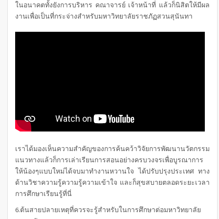
ในอนาคตทั้งยังการบริหาร คณาจารย์ เจ้าหน้าที่ แล้วก็นิสิตให้มีผล
งานเพื่อเป็นที่กระจ่างสำหรับมหาวิทยาลัยราชภัฏสวนสุนันทา
เราได้มองเห็นความสำคัญของการค้นคว้าวิจัยการพัฒนานวัตกรรม
แนวทางแล้วก็การเล่าเรียนการสอนอย่างครบวงจรเพื่อบูรณาการ
ให้น้องๆแบบใหม่ได้จบมาทำงานหวานใจ ได้ปรับปรุงประเทศ ทาง
ด้านวิชาความรู้ความรู้ความเข้าใจ และก็สุขสบายตลอดระยะเวลา
การศึกษาเรียนรู้ที่นี่
6.ต้นสายปลายเหตุที่ควรจะรู้สำหรับในการศึกษาต่อมหาวิทยาลัย