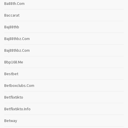
Ba88th.com
Baccarat
Baj88thb
Baj88thbz.com
Baj88thbz.com
Bbp168.me
Bestbet
Betboxclubs.com
Betflixtikto
Betflixtikto.info
Betway