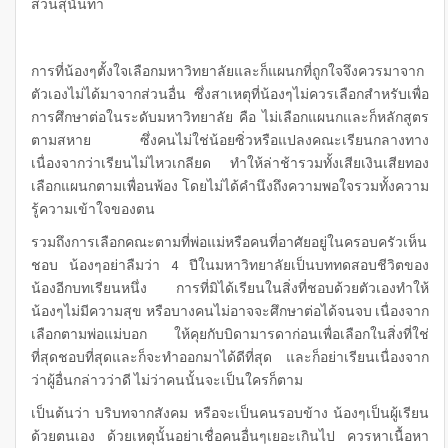
สวนสุนันทา
การที่น้องๆตั้งใจเลือกมหาวิทยาลัยและก็แผนกที่ถูกใจจึงควรมาจาก
ตัวเองไม่ได้มาจากส่วนอื่น ซึ่งสาเหตุที่น้องๆไม่ควรเลือกสำหรับเพื่อ
การศึกษาต่อในระดับมหาวิทยาลัย คือ ไม่เลือกแผนกและก็หลักสูตร
ตามสหาย ซึ่งคนไม่ใช่น้อยซิ่วหรือแปลงคณะเรียนกลางทาง
เนื่องจากว่าเรียนไม่ไหวเกลียด ทำให้ล่าช้ารวมทั้งเสียเงินเสียทอง
เลือกแผนกตามเพื่อนพ้อง โดยไม่ได้คำนึงถึงความพอใจรวมทั้งความ
รู้ความเข้าใจของตน
รวมถึงการเลือกคณะตามที่พ่อแม่หรือคนที่อาศัยอยู่ในครอบครัวเห็น
ชอบ น้องๆอย่าลืมว่า 4 ปีในมหาวิทยาลัยเป็นบททดสอบชีวิตของ
น้องอีกบทเรียนหนึ่ง การที่มิได้เรียนในสิ่งที่ชอบด้วยตัวเองทำให้
น้องๆไม่มีความสุข หรือบางคนไม่อาจจะศึกษาต่อได้จนจบ เนื่องจาก
เลือกตามพ่อแม่บอก ให้คุยกับบิดามารดาก่อนเพื่อเลือกในสิ่งที่ใช่
ที่สุดชอบที่สุดและก็จะทำออกมาได้ดีที่สุด และก็อย่าเรียนเนื่องจาก
ว่าผู้อื่นกล่าวว่าดี ไม่ว่าคนนั้นจะเป็นใครก็ตาม
เป็นต้นว่า บริบทจากสังคม หรือจะเป็นคนรอบข้าง น้องๆเป็นผู้เรียน
ด้วยตนเอง ด้วยเหตุนั้นอย่าเชื่อคนอื่นๆเยอะเกินไป ควรหาเนื้อหา