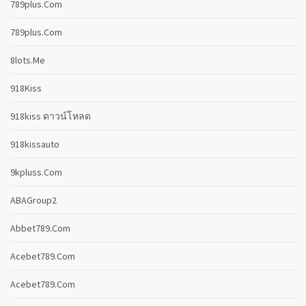
789plus.com
789plus.com
8lots.me
918Kiss
918kiss ดาวน์โหลด
918kissauto
9kpluss.com
ABAGroup2
Abbet789.com
Acebet789.com
Acebet789.com