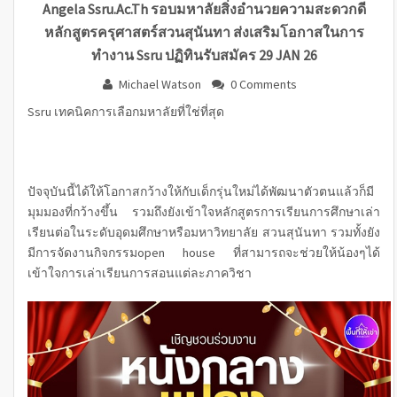
Angela Ssru.ac.th รอบมหาลัยสิ่งอำนวยความสะดวกดี
หลักสูตรครุศาสตร์สวนสุนันทา ส่งเสริมโอกาสในการ
ทำงาน Ssru ปฏิทินรับสมัคร 29 JAN 26
Michael Watson
0 Comments
Ssru เทคนิคการเลือกมหาลัยที่ใช่ที่สุด
ปัจจุบันนี้ได้ให้โอกาสกว้างให้กับเด็กรุ่นใหม่ได้พัฒนาตัวตนแล้วก็มี
มุมมองที่กว้างขึ้น รวมถึงยังเข้าใจหลักสูตรการเรียนการศึกษาเล่า
เรียนต่อในระดับอุดมศึกษาหรือมหาวิทยาลัย สวนสุนันทา รวมทั้งยัง
มีการจัดงานกิจกรรมopen house ที่สามารถจะช่วยให้น้องๆได้
เข้าใจการเล่าเรียนการสอนแต่ละภาควิชา