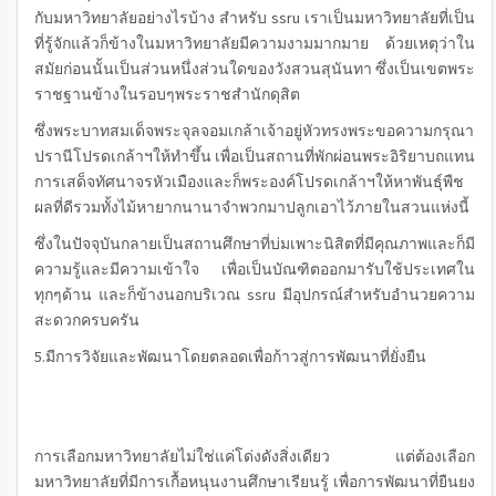
กับมหาวิทยาลัยอย่างไรบ้าง สำหรับ ssru เราเป็นมหาวิทยาลัยที่เป็น
ที่รู้จักแล้วก็ข้างในมหาวิทยาลัยมีความงามมากมาย ด้วยเหตุว่าใน
สมัยก่อนนั้นเป็นส่วนหนึ่งส่วนใดของวังสวนสุนันทา ซึ่งเป็นเขตพระ
ราชฐานข้างในรอบๆพระราชสำนักดุสิต
ซึ่งพระบาทสมเด็จพระจุลจอมเกล้าเจ้าอยู่หัวทรงพระขอความกรุณา
ปรานีโปรดเกล้าฯให้ทำขึ้น เพื่อเป็นสถานที่พักผ่อนพระอิริยาบถแทน
การเสด็จทัศนาจรหัวเมืองและก็พระองค์โปรดเกล้าฯให้หาพันธุ์พืช
ผลที่ดีรวมทั้งไม้หายากนานาจำพวกมาปลูกเอาไว้ภายในสวนแห่งนี้
ซึ่งในปัจจุบันกลายเป็นสถานศึกษาที่บ่มเพาะนิสิตที่มีคุณภาพและก็มี
ความรู้และมีความเข้าใจ เพื่อเป็นบัณฑิตออกมารับใช้ประเทศใน
ทุกๆด้าน และก็ข้างนอกบริเวณ ssru มีอุปกรณ์สำหรับอำนวยความ
สะดวกครบครัน
5.มีการวิจัยและพัฒนาโดยตลอดเพื่อก้าวสู่การพัฒนาที่ยั่งยืน
การเลือกมหาวิทยาลัยไม่ใช่แค่โด่งดังสิ่งเดียว แต่ต้องเลือก
มหาวิทยาลัยที่มีการเกื้อหนุนงานศึกษาเรียนรู้ เพื่อการพัฒนาที่ยืนยง