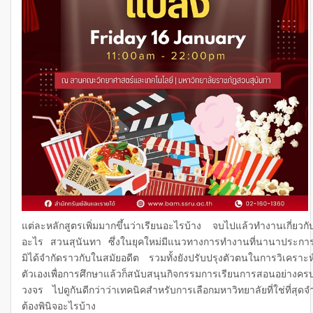
แต่ละหลักสูตรเพิ่มมากขึ้นว่าเรียนอะไรบ้าง จบไปแล้วทำงานเกี่ยวกั
อะไร สวนสุนันทา ซึ่งในยุคใหม่มีแนวทางการทำงานที่นานาประกา
มิได้จำกัดราวกับในสมัยอดีต รวมทั้งยังปรับปรุงตัวตนในการวิเคราะห
ตัวเองเพื่อการศึกษาแล้วก็สนับสนุนกิจกรรมการเรียนการสอนอย่างคร
วงจร ไปดูกันดีกว่าว่าเทคนิคสำหรับการเลือกมหาวิทยาลัยที่ใช่ที่สุดจ
ต้องพินิจอะไรบ้าง