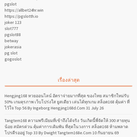
pgslot
https://allbet24hr.win
https://pgslotth.io
joker 123
slot777
pgslot88
betway
jokerasia
pg slot
gogoslot
เรื่องล่าสุด
Hengjing168 หวยออนไลน์ อัตราจ่ายมากที่สุด ของไทย สมาชิกใหม่รับ
50% เกมคุรภาพ เว็บโปร่งใส ยูสเดียว เล่นได้ทุกเกม สล็อต168 คุ้มค่า ที่
ไว้ใจ Top 56 By Ingeborg Hengjing168d.com 31 July 26
Tangtem168 ความพรีเมียมที่เข้าถึงได้จริง วันเกิดนี้พี่จัดให้ 300 สายทุน
น้อย สมัครด่วน คุ้มค่าการเดิมพัน ที่สุดในวงการ สล็อต168 ห้ามพลาด
โปรดีรออยู่ Top 33 By Dwight Tangtem168e.com 10 กันยายน 69