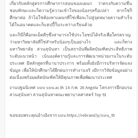
เกี่ยวกับหลักสูตรการศึกษาการสอนของแผนก ว่าตรงกับความชื่น
ชอบทักษะและก็ความรู้ความเข้าใจของน้องๆหรือเปล่า หากใช่ก็
ศึกษาต่อ ถ้าไม่ใช่ต้องหาแผนกที่ใช่เพื่อจะไปสู่จุดหมายความสำเร็จ
ได้ในอนาคตและก็แฮปปี้ในระหว่างเรียนด้วย
และก็นี่ก็คือกลเม็ดดีๆซึ่งสามารถใช้ประโยชน์ได้จริงเพื่อใคร่ครวญ
ว่ามหาวิทยาลัยที่ใช่สำหรับน้องๆเป็นอย่างไร และก็ทาง
มหาวิทยาลัย สวนสุนันทา เป็นสถาบันที่ผลิตบัณฑิตประสิทธิภาพ
ระดับแนวหน้า เน้นองค์ความรู้และการพัฒนาหน่วยงานในระดับ
ประเทศ มีหลักสูตรที่นานาประการ พร้อมทั้งยังมีการบริหารจัดแจง
ข้อมูล เพื่อให้นักศึกษาได้ฝึกฝนการทำงานจริ งมีการวิจัยข้อมูลอย่าง
ต่อเนื่องพร้อมผลิตบัณฑิตให้มีคุณภาพเพื่อพัฒนาประเทศ
งานปฐมนิเทศ ssru ssru.ac.th 14 ก.พ. 26 Angela โครงการฝึกอบรม
สวนสุนันทา สวนสุนันทาคณะพยาบาลศาสตร์ Top 91
ขอขอบพระคุณอ้างอิงจาก
ssru
https://rebrand.ly/ssru_th