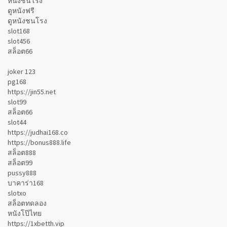
หนังชนโรง
ดูหนังฟรี
ดูหนังชนโรง
slot168
slot456
สล็อต66
joker 123
pg168
https://jin55.net
slot99
สล็อต66
slot44
https://judhai168.co
https://bonus888.life
สล็อต888
สล็อต99
pussy888
บาคาร่า168
slotxo
สล็อตทดลอง
หนังโป๊ไทย
https://1xbetth.vip