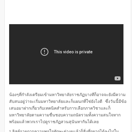
น้องๆที่กำลังเตรียมเข้ามหาวิทยาลัยราชภัฏบางทีก็อาจจะยังมีความ
สับสนอยู่ว่าจะเริ่มมหาวิทยาลัยและก็แผนกที่ใช่ยังไงดี ซึ่งวันนี้มีข้อ
เสนอมาฝากเกี่ยวกับเทคนิคสำหรับการเลือกภาควิชาและก็
มหาวิทยาลัยตามความชื่นชอบความถนัดรวมทั้งความสนใจหาก
พร้อมแล้วพวกเราไปดูราชภัฏสวนสุนันทากันได้เลย
1.ลิสต์รายการความพอใจทักษะต่างๆแล้วก็สิ่งที่อยากได้ลงไปใน