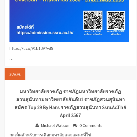
https://t.co/V1b1JV7wI5
…
30
พ.ค.
มหาวิทยาลัยราชภัฏ ราชภัฏมหาวิทยาลัยราชภัฏ
สวนสุนันทามหาวิทยาลัยอันดับ1 ราชภัฏสวนสุนันทา
สมัคร Top 29 By Hans ราชภัฏสวนสุนันทา Ssru.ac.th 9
April 2567
Michael Watson
0 Comments
กลเม็ดสำหรับการเลือกมหาลัยและแผนกที่ใช่