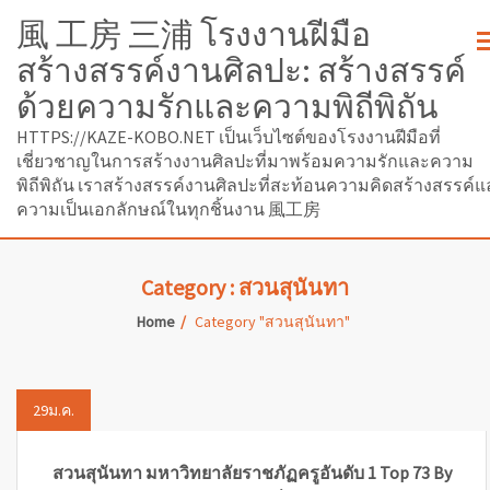
風 工房 三浦 โรงงานฝีมือ
สร้างสรรค์งานศิลปะ: สร้างสรรค์
ด้วยความรักและความพิถีพิถัน
HTTPS://KAZE-KOBO.NET เป็นเว็บไซต์ของโรงงานฝีมือที่
เชี่ยวชาญในการสร้างงานศิลปะที่มาพร้อมความรักและความ
พิถีพิถัน เราสร้างสรรค์งานศิลปะที่สะท้อนความคิดสร้างสรรค์
ความเป็นเอกลักษณ์ในทุกชิ้นงาน 風工房
Category : สวนสุนันทา
Home
Category "สวนสุนันทา"
29
ม.ค.
สวนสุนันทา มหาวิทยาลัยราชภัฏครูอันดับ 1 Top 73 By