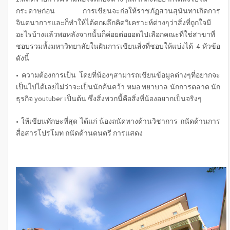
กระดาษก่อน การเขียนจะก่อให้ราชภัฏสวนสุนันทาเกิดการ
จินตนาการและก็ทำให้ได้ตกผลึกคิดวิเคราะห์ต่างๆว่าสิ่งที่ถูกใจมี
อะไรบ้างแล้วพอหลังจากนั้นก็ค่อยต่อยอดไปเลือกคณะที่ใช่สาขาที่
ชอบรวมทั้งมหาวิทยาลัยในฝันการเขียนสิ่งที่ชอบให้แบ่งได้ 4 หัวข้อ
ดังนี้
• ความต้องการเป็น โดยที่น้องๆสามารถเขียนข้อมูลต่างๆที่อยากจะ
เป็นไปได้เลยไม่ว่าจะเป็นนักค้นคว้า หมอ พยาบาล นักการตลาด นัก
ธุรกิจ youtuber เป็นต้น ซึ่งสิ่งพวกนี้คือสิ่งที่น้องอยากเป็นจริงๆ
• ให้เขียนทักษะที่สุด ได้แก่ น้องถนัดทางด้านวิชาการ ถนัดด้านการ
สื่อสารโปรโมท ถนัดด้านดนตรี การแสดง