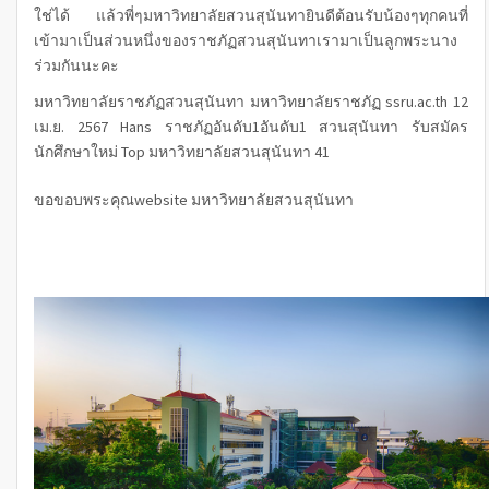
ใช่ได้ แล้วพี่ๆมหาวิทยาลัยสวนสุนันทายินดีต้อนรับน้องๆทุกคนที่
เข้ามาเป็นส่วนหนึ่งของราชภัฏสวนสุนันทาเรามาเป็นลูกพระนาง
ร่วมกันนะคะ
มหาวิทยาลัยราชภัฏสวนสุนันทา มหาวิทยาลัยราชภัฏ ssru.ac.th 12
เม.ย. 2567 Hans ราชภัฏอันดับ1อันดับ1 สวนสุนันทา รับสมัคร
นักศึกษาใหม่ Top
มหาวิทยาลัยสวนสุนันทา
41
ขอขอบพระคุณwebsite
มหาวิทยาลัยสวนสุนันทา