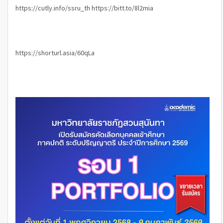
https://cutly.info/ssru_th
https://bitt.to/8l2mia
https://shorturl.asia/60qLa