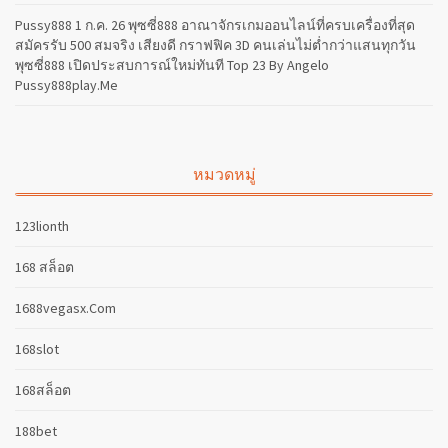
Pussy888 1 ก.ค. 26 พุซซี่888 อาณาจักรเกมออนไลน์ที่ครบเครื่องที่สุด
สมัครรับ 500 สมจริง เสียงดี กราฟฟิค 3D คนเล่นไม่ต่ำกว่าแสนทุกวัน
พุซซี่888 เปิดประสบการณ์ใหม่ทันที Top 23 By Angelo
Pussy888play.me
หมวดหมู่
123lionth
168 สล็อต
1688vegasx.com
168slot
168สล็อต
188bet