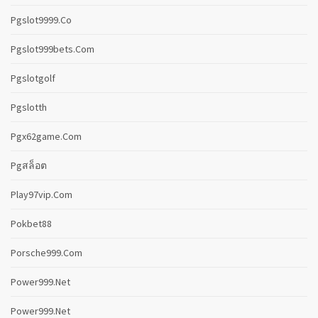
Pgslot9999.co
Pgslot999bets.com
Pgslotgolf
Pgslotth
Pgx62game.com
Pgสล็อต
Play97vip.com
Pokbet88
Porsche999.com
Power999.net
Power999.net