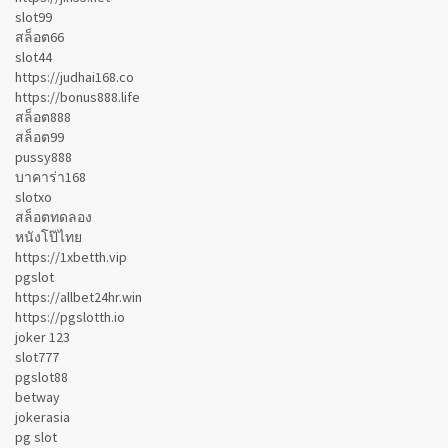
slot99
สล็อต66
slot44
https://judhai168.co
https://bonus888.life
สล็อต888
สล็อต99
pussy888
บาคาร่า168
slotxo
สล็อตทดลอง
หนังโป๊ไทย
https://1xbetth.vip
pgslot
https://allbet24hr.win
https://pgslotth.io
joker 123
slot777
pgslot88
betway
jokerasia
pg slot