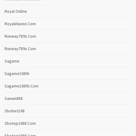
Royal Online
Royaleluxee.com
Runway789s.com
Runway789s.com
Sagame
Sagame168th
Sagame168th.com
Sawan888
Sbobet168
Sbotop1688.com
Sbotop1688.com