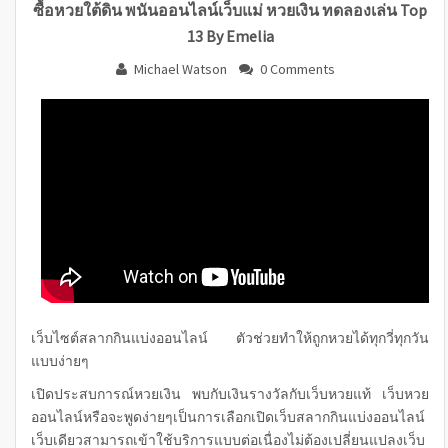
ซื้อหวยใต้ดิน พนันออนไลน์เว็บแม่ หวยเงิน ทดลองเล่น Top
13 By Emelia
Michael Watson
0 Comments
เว็บไซต์สลากกินแบ่งออนไลน์ ตัวช่วยทำให้ถูกหวยได้ทุกวี่ทุกวัน
แบบง่ายๆ
เปิดประสบการณ์หวยเงิน พบกับเงินรางวัลกับเว็บหวยแท้ เว็บหวย
ออนไลน์หรือจะพูดง่ายๆเป็นการเลือกเปิดเว็บสลากกินแบ่งออนไลน์
เว็บเดียวสามารถเข้าใช้บริการแบบต่อเนื่องไม่ต้องเปลี่ยนแปลงเว็บ