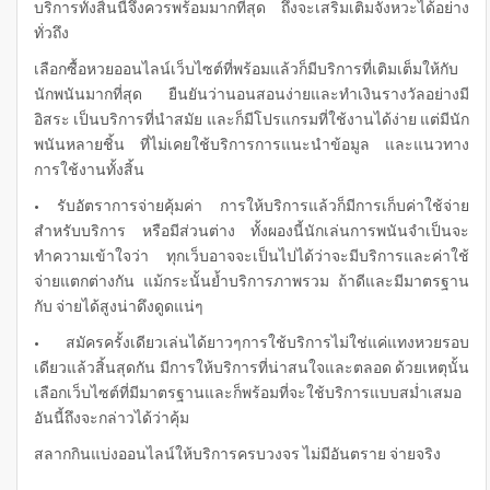
บริการทั้งสิ้นนี้จึงควรพร้อมมากที่สุด ถึงจะเสริมเติมจังหวะได้อย่าง
ทั่วถึง
เลือกซื้อหวยออนไลน์เว็บไซต์ที่พร้อมแล้วก็มีบริการที่เติมเต็มให้กับ
นักพนันมากที่สุด ยืนยันว่านอนสอนง่ายและทำเงินรางวัลอย่างมี
อิสระ เป็นบริการที่นำสมัย และก็มีโปรแกรมที่ใช้งานได้ง่าย แต่มีนัก
พนันหลายชิ้น ที่ไม่เคยใช้บริการการแนะนำข้อมูล และแนวทาง
การใช้งานทั้งสิ้น
• รับอัตราการจ่ายคุ้มค่า การให้บริการแล้วก็มีการเก็บค่าใช้จ่าย
สำหรับบริการ หรือมีส่วนต่าง ทั้งผองนี้นักเล่นการพนันจำเป็นจะ
ทำความเข้าใจว่า ทุกเว็บอาจจะเป็นไปได้ว่าจะมีบริการและค่าใช้
จ่ายแตกต่างกัน แม้กระนั้นย้ำบริการภาพรวม ถ้าดีและมีมาตรฐาน
กับ จ่ายได้สูงน่าดึงดูดแน่ๆ
• สมัครครั้งเดียวเล่นได้ยาวๆการใช้บริการไม่ใช่แค่แทงหวยรอบ
เดียวแล้วสิ้นสุดกัน มีการให้บริการที่น่าสนใจและตลอด ด้วยเหตุนั้น
เลือกเว็บไซต์ที่มีมาตรฐานและก็พร้อมที่จะใช้บริการแบบสม่ำเสมอ
อันนี้ถึงจะกล่าวได้ว่าคุ้ม
สลากกินแบ่งออนไลน์ให้บริการครบวงจร ไม่มีอันตราย จ่ายจริง