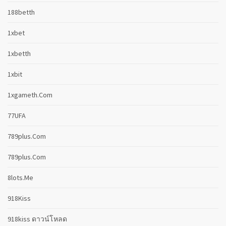
188betth
1xbet
1xbetth
1xbit
1xgameth.com
77UFA
789plus.com
789plus.com
8lots.me
918Kiss
918kiss ดาวน์โหลด