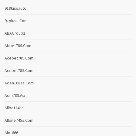
918kissauto
9kpluss.com
ABAGroup2
Abbet789.com
Acebet789.com
Acebet789.com
Aden168ss.com
Adm789.vip
Allbet24hr
Allone745s.com
Alot666