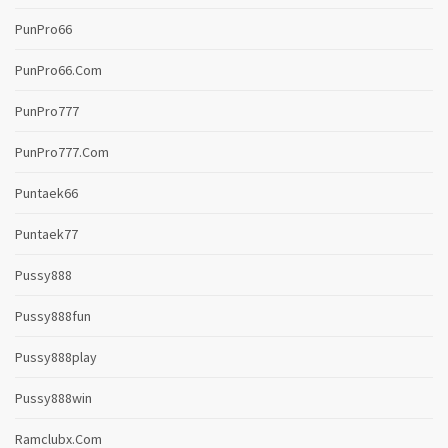
PunPro66
PunPro66.com
PunPro777
PunPro777.com
Puntaek66
Puntaek77
Pussy888
Pussy888fun
Pussy888play
Pussy888win
Ramclubx.com