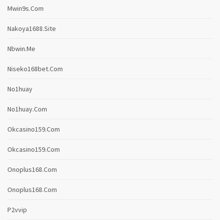
Mwin9s.com
Nakoya1688.site
Nbwin.me
Niseko168bet.com
No1huay
No1huay.com
Okcasino159.com
Okcasino159.com
Onoplus168.com
Onoplus168.com
P2vvip