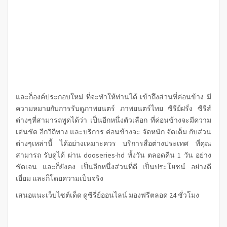
และก็องค์ประกอบใหม่ ที่จะทำให้ท่านได้ เข้าถึงส่วนที่ค่อนข้าง มี
ความหมายกับการรับดูภาพยนตร์ ภาพยนตร์ไทย ซีรีย์ฝรั่ง ซีรีส์
ต่างๆที่สามารถพูดได้ว่า เป็นอีกหนึ่งตัวเลือก ที่ค่อนข้างจะมีความ
เด่นชัด อีกวิถีทาง และบริการ ค่อนข้างจะ จัดหนัก จัดเต็ม กับส่วน
ต่างๆเหล่านี้ ได้อย่างเหมาะควร บริการสื่อต่างประเทศ ที่คุณ
สามารถ รับดูได้ ผ่าน dooseries-hd ทั้งวัน ตลอดคืน 1 วัน อย่าง
ชัดเจน และก็ยังคง เป็นอีกหนึ่งส่วนที่ดี เป็นประโยชน์ อย่างดี
เยี่ยม และก็โดยความเป็นจริง
เสนอแนะเว็บไซต์เด็ด ดูซีรี่ย์ออนไลน์ มองฟรีตลอด 24 ชั่วโมง