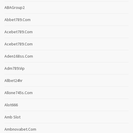
ABAGroup2
Abbet789.com
Acebet789.com
Acebet789.com
Aden168ss.com
Adm789.vip
Allbet24hr
Allone745s.com
Alot666
Amb Slot
Ambnovabet.com