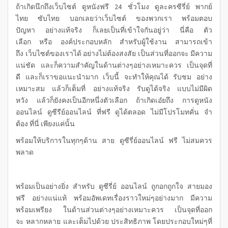
ถ้าเกิดนึกถึงเว็บไซต์ ดูหนังฟรี 24 ชั่วโมง ดูละครซีรี่ย์ พากย์
ไทย ซับไทย บอกเลยว่าเว็บไซต์ ของพวกเรา พร้อมตอบ
ปัญหา อย่างแท้จริง ก็เลยเป็นที่เข้าใจกันอยู่ว่า นี่คือ ตัว
เลือก หรือ องค์ประกอบหลัก สำหรับผู้ใช้งาน สามารถเข้า
ถึง เว็บไซต์ของเราได้ อย่างไม่ต้องสงสัย เป็นส่วนที่ออกจะ มีความ
แน่ชัด และก็ความสำคัญในด้านต่างๆอย่างเหมาะควร เป็นจุดที่
ดี และก็เราขอแนะนำมาก เว็บนี้ จะทำให้คุณได้ รับชม อย่าง
เหมาะสม แล้วก็เต็มที่ อย่างแท้จริง รับดูได้จริง แบบไม่มีผิด
หวัง แล้วก็ยังคงเป็นอีกหนึ่งตัวเลือก ถ้าเกิดเอ๋ยถึง การดูหนัง
ออนไลน์ ดูซีรีย์ออนไลน์ ที่ฟรี ดูได้ตลอด ไม่มีโปรโมทคั่น จำ
ต้อง ที่นี่ เพียงแค่นั้น
พร้อมให้บริการในทุกๆด้าน สาย ดูซีรี่ย์ออนไลน์ ฟรี ไม่สมควร
พลาด
พร้อมเป็นอย่างยิ่ง สำหรับ ดูซีรี่ย์ ออนไลน์ ถูกอกถูกใจ สายมอง
ฟรี อย่างแน่แท้ พร้อมอัพเดทเรื่องราวใหม่ๆอย่างมาก มีความ
พร้อมเพรียง ในด้านส่วนต่างๆอย่างเหมาะควร เป็นจุดที่ออก
จะ หลากหลาย และเต็มไปด้วย ประสิทธิภาพ โดยประกอบใหม่ๆที่