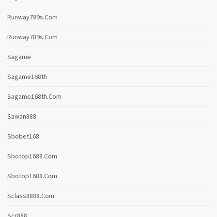
Runway789s.com
Runway789s.com
Sagame
Sagame168th
Sagame168th.com
Sawan888
Sbobet168
Sbotop1688.com
Sbotop1688.com
Sclass8888.com
Scr888