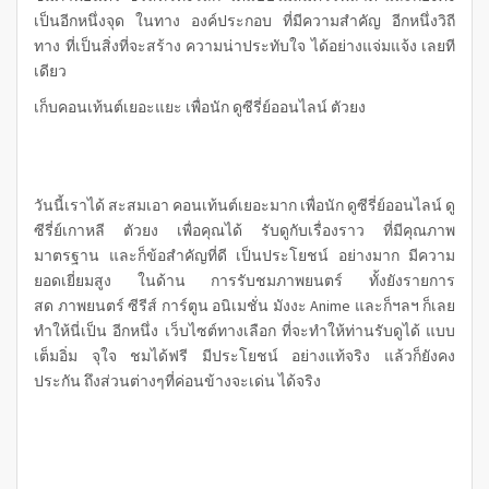
เป็นอีกหนึ่งจุด ในทาง องค์ประกอบ ที่มีความสำคัญ อีกหนึ่งวิถี
ทาง ที่เป็นสิ่งที่จะสร้าง ความน่าประทับใจ ได้อย่างแจ่มแจ้ง เลยที
เดียว
เก็บคอนเท้นต์เยอะแยะ เพื่อนัก ดูซีรี่ย์ออนไลน์ ตัวยง
วันนี้เราได้ สะสมเอา คอนเท้นต์เยอะมาก เพื่อนัก ดูซีรี่ย์ออนไลน์ ดู
ซีรี่ย์เกาหลี ตัวยง เพื่อคุณได้ รับดูกับเรื่องราว ที่มีคุณภาพ
มาตรฐาน และก็ข้อสำคัญที่ดี เป็นประโยชน์ อย่างมาก มีความ
ยอดเยี่ยมสูง ในด้าน การรับชมภาพยนตร์ ทั้งยังรายการ
สด ภาพยนตร์ ซีรีส์ การ์ตูน อนิเมชั่น มังงะ Anime และก็ฯลฯ ก็เลย
ทำให้นี่เป็น อีกหนึ่ง เว็บไซต์ทางเลือก ที่จะทำให้ท่านรับดูได้ แบบ
เต็มอิ่ม จุใจ ชมได้ฟรี มีประโยชน์ อย่างแท้จริง แล้วก็ยังคง
ประกัน ถึงส่วนต่างๆที่ค่อนข้างจะเด่น ได้จริง