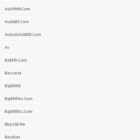
Asb9999.com
Audi688.com
Autoslot16888.com
Av
Ba88th.com
Baccarat
Baj88thb
Baj88thbz.com
Baj88thbz.com
Bbp168.me
Bestbet