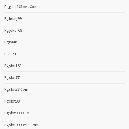
Pggold168bet.com
Pgheng99
Pgjoker69
Pgk44b
PGSlot
Pgslot168
Pgslot77
Pgslot77.com
Pgslot99
Pgslot9999.co
Pgslot999bets.com