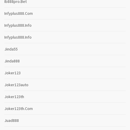
Ib888pro.bet
Infyplus888.com
Infyplus888.info
Infyplus888.info
Jinda55
Jinda888
Joker123
Joker123auto
Joker123th
Joker123th.com
Juad888