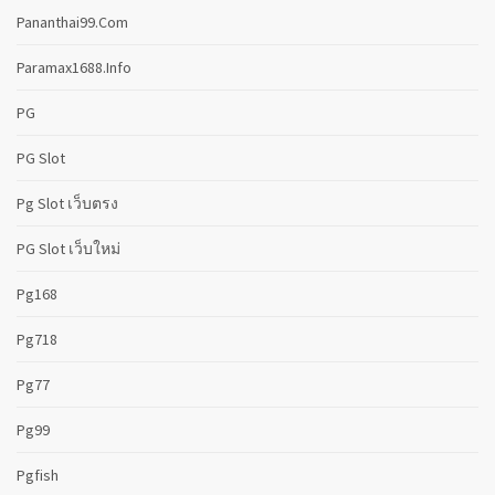
Pananthai99.com
Paramax1688.info
PG
PG Slot
Pg Slot เว็บตรง
PG Slot เว็บใหม่
Pg168
Pg718
Pg77
Pg99
Pgfish