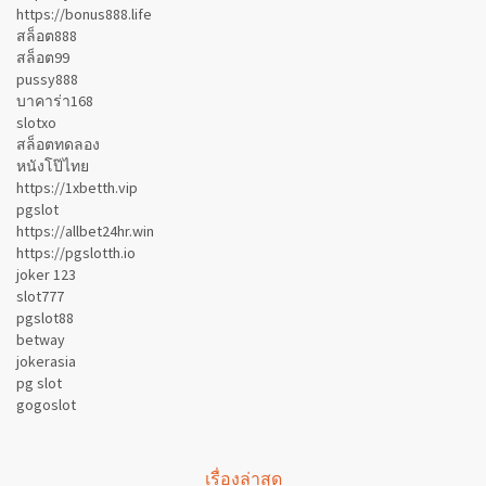
https://bonus888.life
สล็อต888
สล็อต99
pussy888
บาคาร่า168
slotxo
สล็อตทดลอง
หนังโป๊ไทย
https://1xbetth.vip
pgslot
https://allbet24hr.win
https://pgslotth.io
joker 123
slot777
pgslot88
betway
jokerasia
pg slot
gogoslot
เรื่องล่าสุด