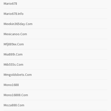
Mario678
Mario678.info
Meekin365day.com
Mexicanoo.com
Mfj889xx.com
Mia88th.com
Mib555s.com
Mmgoldsbets.com
Mono1688
Mono16888.com
Moza888.com