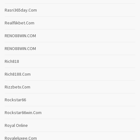
Rasri365day.com
Realflikbet.com
RENO88WIN.COM
RENO88WIN.COM
Rich818
Rich8188.com
Rizzbetx.com
Rockstar66
Rockstar66win.com
Royal Online
Royaleluxee.com