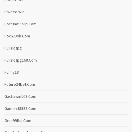
Fiwdee.win
Fortune99vip.com
Fox689ok.com
Fullslotpg
Fullslotpg168.com
Funny18
Future24bet.com
Gachawin168.com
Gamehit8888.com
Gem99ths.com