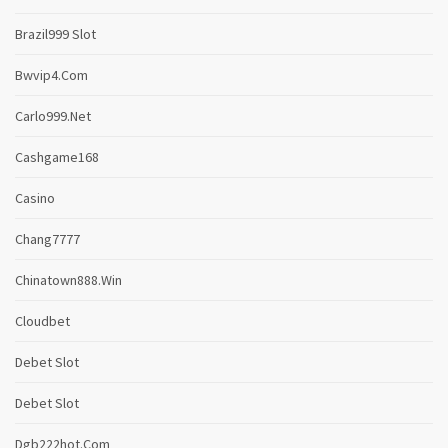
Brazil999 Slot
Bwvip4.com
Carlo999.net
Cashgame168
Casino
Chang7777
Chinatown888.win
Cloudbet
Debet Slot
Debet Slot
Dgb222hot.com