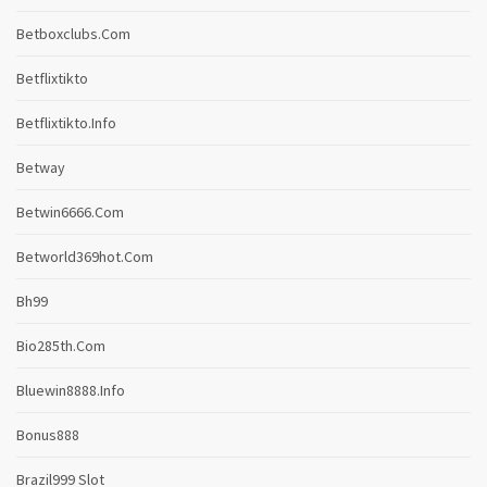
Betboxclubs.com
Betflixtikto
Betflixtikto.info
Betway
Betwin6666.com
Betworld369hot.com
Bh99
Bio285th.com
Bluewin8888.info
Bonus888
Brazil999 Slot