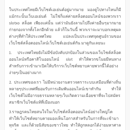
ในประเทศไทยมีเว็บไซต์เอเย่นต์อยู่มากมาย มองดูไปทางไหนก็มี
แม้กระนั้นเว็บเอเย่นต์ ไม่ใช่ก็แค่ค่ายสล็อตออนไลน์ของพวกเรา
slotxo สล็อต เพียงแค่นั้น แต่ว่ามันยังลามไปถึงค่ายอื่นๆมากมาย
ก่ายกองจากทั้งโลกอีกด้วย แล้วก็ในวันนี้ พวกเราจะมาบอกเหตุผล
ต่างๆที่ทำให้ประเทศไทย แปลงเป็นประเทศจุดศูนย์รวมของ
เว็บไซต์สล็อตออนไลน์เว็บไซต์เอเย่นต์กัน มาดูกันเลยนะ
1. ประเทศไทยยังไม่มีข้อบังคับปกป้องในส่วนของเว็บไซต์สล็อต
ออนไลน์หรือคาสิโนออนไลน์ slot ทำให้พวกขโมยมีหนทาง
สำหรับการเข้ามาเปิดให้บริการเว็บไซต์หยาบคายพวกนี้ได้อย่าง
ง่ายๆเป็นอย่างมาก
2. ประเทศของเรา ไม่มีหน่วยงานตรวจตราระบบเสมือนที่ต่างถิ่น
หลายๆประเทศที่ยอมรับการเดิมพันออนไลน์เขาทำกัน ทำให้
เว็บไซต์ไม่มีอารยธรรมหลายๆเว็บเกิดความเฉื่อยชาที่จะไปสมัคร
สมาชิกเว็บไซต์แท้ที่เมืองนอก
3.ราษฎรคนไทยสนใจในเว็บไซต์สล็อตออนไลน์อย่างใหญ่โต
ทำให้เว็บไซต์หยาบคายมองเห็นโอกาสสำหรับในการที่จะเข้ามา
ทุจริต และก็ด้วยนิสัยของชาวไทย ทำให้ถูกหลอกได้ง่ายมหาศาล