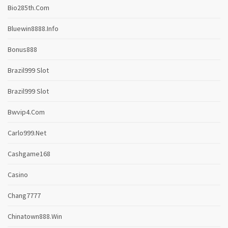
Bio285th.com
Bluewin8888.info
Bonus888
Brazil999 Slot
Brazil999 Slot
Bwvip4.com
Carlo999.net
Cashgame168
Casino
Chang7777
Chinatown888.win