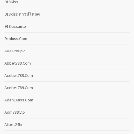
918Kiss
918kiss ดาวน์โหลด
918kissauto
9kpluss.com
ABAGroup2
Abbet789.com
Acebet789.com
Acebet789.com
Aden168ss.com
Adm789.vip
Allbet24hr