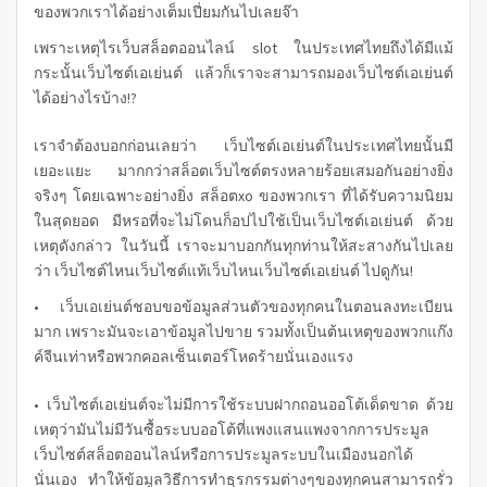
ของพวกเราได้อย่างเต็มเปี่ยมกันไปเลยจ๊า
เพราะเหตุไรเว็บสล็อตออนไลน์ slot ในประเทศไทยถึงได้มีแม้
กระนั้นเว็บไซต์เอเย่นต์ แล้วก็เราจะสามารถมองเว็บไซต์เอเย่นต์
ได้อย่างไรบ้าง!?
เราจำต้องบอกก่อนเลยว่า เว็บไซต์เอเย่นต์ในประเทศไทยนั้นมี
เยอะแยะ มากกว่าสล็อตเว็บไซต์ตรงหลายร้อยเสมอกันอย่างยิ่ง
จริงๆ โดยเฉพาะอย่างยิ่ง สล็อตxo ของพวกเรา ที่ได้รับความนิยม
ในสุดยอด มีหรอที่จะไม่โดนก็อปไปใช้เป็นเว็บไซต์เอเย่นต์ ด้วย
เหตุดังกล่าว ในวันนี้ เราจะมาบอกกันทุกท่านให้สะสางกันไปเลย
ว่า เว็บไซต์ไหนเว็บไซต์แท้เว็บไหนเว็บไซต์เอเย่นต์ ไปดูกัน!
• เว็บเอเย่นต์ชอบขอข้อมูลส่วนตัวของทุกคนในตอนลงทะเบียน
มาก เพราะมันจะเอาข้อมูลไปขาย รวมทั้งเป็นต้นเหตุของพวกแก๊ง
ค์จีนเท่าหรือพวกคอลเซ็นเตอร์โหดร้ายนั่นเองแรง
• เว็บไซต์เอเย่นต์จะไม่มีการใช้ระบบฝากถอนออโต้เด็ดขาด ด้วย
เหตุว่ามันไม่มีวันซื้อระบบออโต้ที่แพงแสนแพงจากการประมูล
เว็บไซต์สล็อตออนไลน์หรือการประมูลระบบในเมืองนอกได้
นั่นเอง ทำให้ข้อมูลวิธีการทำธุรกรรมต่างๆของทุกคนสามารถรั่ว