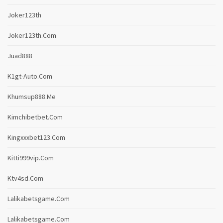
Joker123th
Joker123th.com
Juad888
K1gt-Auto.com
Khumsup888.me
Kimchibetbet.com
Kingxxxbet123.com
Kitti999vip.com
Ktv4sd.com
Lalikabetsgame.com
Lalikabetsgame.com