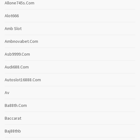
Allone745s.com
Alot666
Amb Slot
Ambnovabet.com
Asb9999.com
Audi688.com
Autoslot16888.com
Av
Ba88th.com
Baccarat
Baj88thb