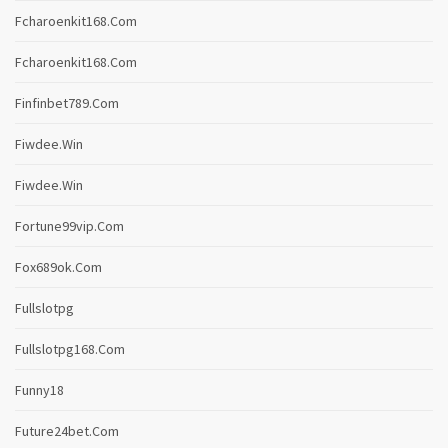
Fcharoenkit168.com
Fcharoenkit168.com
Finfinbet789.com
Fiwdee.win
Fiwdee.win
Fortune99vip.com
Fox689ok.com
Fullslotpg
Fullslotpg168.com
Funny18
Future24bet.com