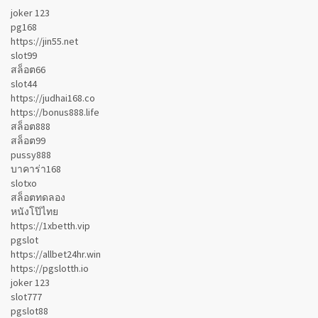
joker 123
pg168
https://jin55.net
slot99
สล็อต66
slot44
https://judhai168.co
https://bonus888.life
สล็อต888
สล็อต99
pussy888
บาคาร่า168
slotxo
สล็อตทดลอง
หนังโป๊ไทย
https://1xbetth.vip
pgslot
https://allbet24hr.win
https://pgslotth.io
joker 123
slot777
pgslot88