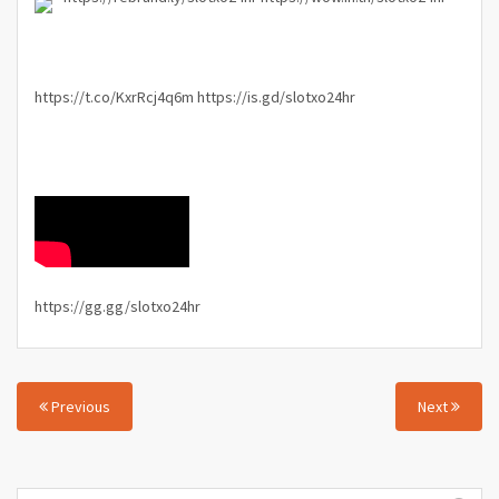
https://t.co/KxrRcj4q6m
https://is.gd/slotxo24hr
https://gg.gg/slotxo24hr
Previous
Next