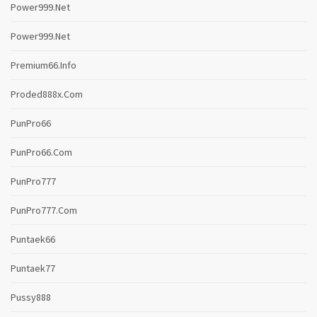
Power999.net
Power999.net
Premium66.info
Proded888x.com
PunPro66
PunPro66.com
PunPro777
PunPro777.com
Puntaek66
Puntaek77
Pussy888