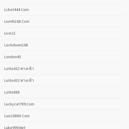
Lcbet444.com
Lionth168.com
Live22
Lockdown168
London45
Lotto432 ทางเข้า
Lotto432 ทางเข้า
Lotto888
Luckycat789.com
Luis16888.com
Luke999.net