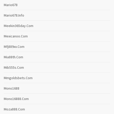
Mario678
Mario678.info
Meekin365day.com
Mexicanoo.com
Mfj889xx.com
Mia88th.com
Mib555s.com
Mmgoldsbets.com
Mono1688
Mono16888.com
Moza888.com