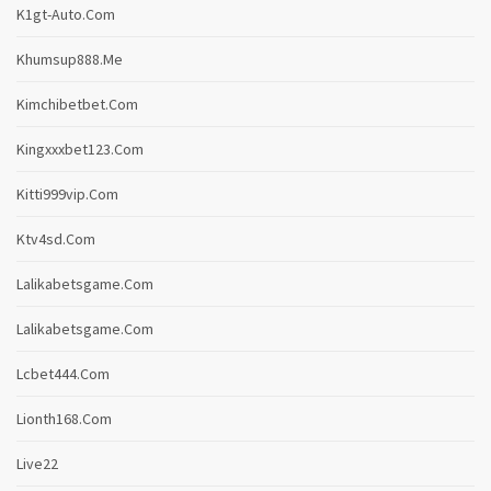
K1gt-Auto.com
Khumsup888.me
Kimchibetbet.com
Kingxxxbet123.com
Kitti999vip.com
Ktv4sd.com
Lalikabetsgame.com
Lalikabetsgame.com
Lcbet444.com
Lionth168.com
Live22