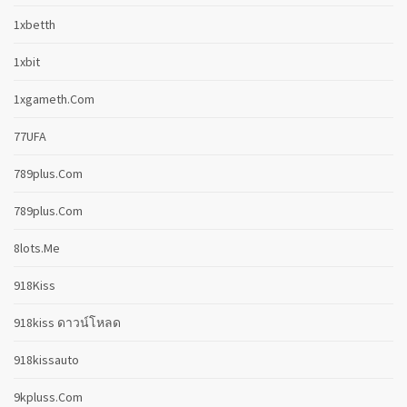
1xbetth
1xbit
1xgameth.com
77UFA
789plus.com
789plus.com
8lots.me
918Kiss
918kiss ดาวน์โหลด
918kissauto
9kpluss.com