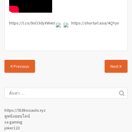
https://t.co/0oO3dyXWwU
https://shorturl.asia/4QYyn
Previous
Next
https://918kissauto.xyz
ดูหนังออนไลน์
sa gaming
joker123