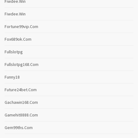
Fiwdee.win
Fiwdee.win
Fortune99vip.com
Fox689ok.com
Fullslotpg
Fullslotpg168.com
Funny18
Future24bet.com
Gachawin168.com
Gamehit8888.com
Gem99ths.com