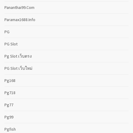
Pananthai99.com
Paramax1688.info
PG
PG Slot
Pg Slot เว็บตรง
PG Slot เว็บใหม่
Pg168
Pg718
Pg77
Pg99
Pgfish