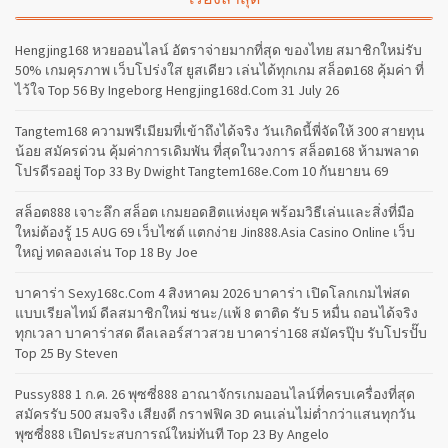
Hengjing168 หวยออนไลน์ อัตราจ่ายมากที่สุด ของไทย สมาชิกใหม่รับ
50% เกมคุรภาพ เว็บโปร่งใส ยูสเดียว เล่นได้ทุกเกม สล็อต168 คุ้มค่า ที่
ไว้ใจ Top 56 By Ingeborg Hengjing168d.com 31 July 26
Tangtem168 ความพรีเมียมที่เข้าถึงได้จริง วันเกิดนี้พี่จัดให้ 300 สายทุน
น้อย สมัครด่วน คุ้มค่าการเดิมพัน ที่สุดในวงการ สล็อต168 ห้ามพลาด
โปรดีรออยู่ Top 33 By Dwight Tangtem168e.com 10 กันยายน 69
สล็อต888 เจาะลึก สล็อต เกมยอดฮิตแห่งยุค พร้อมวิธีเล่นและสิ่งที่มือ
ใหม่ต้องรู้ 15 AUG 69 เว็บไซต์ แตกง่าย Jin888.asia Casino Online เว็บ
ใหญ่ ทดลองเล่น Top 18 By Joe
บาคาร่า Sexy168c.com 4 สิงหาคม 2026 บาคาร่า เปิดโลกเกมไพ่สด
แบบเรียลไทม์ ดีลสมาชิกใหม่ ชนะ/แพ้ 8 ตาติด รับ 5 หมื่น ถอนได้จริง
ทุกเวลา บาคาร่าสด ดีลเลอร์สาวสวย บาคาร่า168 สมัครปุ๊บ รับโปรปั๊บ
Top 25 By Steven
Pussy888 1 ก.ค. 26 พุซซี่888 อาณาจักรเกมออนไลน์ที่ครบเครื่องที่สุด
สมัครรับ 500 สมจริง เสียงดี กราฟฟิค 3D คนเล่นไม่ต่ำกว่าแสนทุกวัน
พุซซี่888 เปิดประสบการณ์ใหม่ทันที Top 23 By Angelo