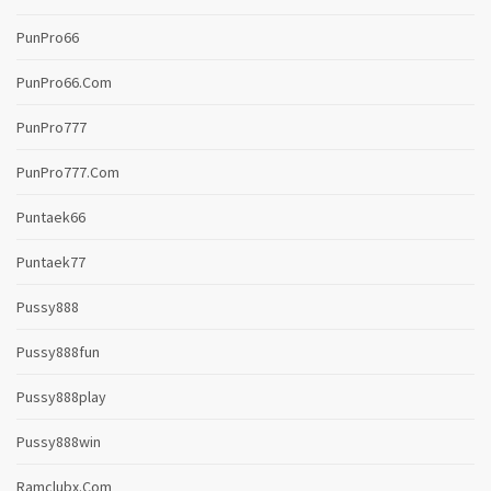
PunPro66
PunPro66.com
PunPro777
PunPro777.com
Puntaek66
Puntaek77
Pussy888
Pussy888fun
Pussy888play
Pussy888win
Ramclubx.com