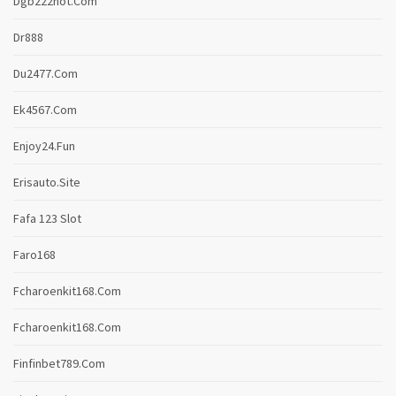
Dgb222hot.com
Dr888
Du2477.com
Ek4567.com
Enjoy24.fun
Erisauto.site
Fafa 123 Slot
Faro168
Fcharoenkit168.com
Fcharoenkit168.com
Finfinbet789.com