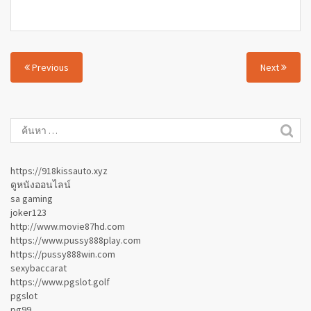
Previous
Next
https://918kissauto.xyz
ดูหนังออนไลน์
sa gaming
joker123
http://www.movie87hd.com
https://www.pussy888play.com
https://pussy888win.com
sexybaccarat
https://www.pgslot.golf
pgslot
pg99