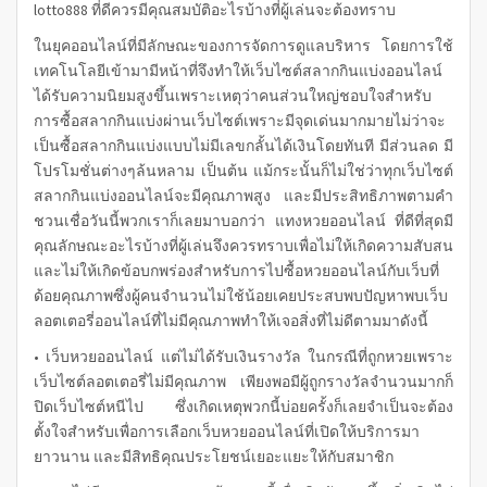
lotto888
ที่ดีควรมีคุณสมบัติอะไรบ้างที่ผู้เล่นจะต้องทราบ
ในยุคออนไลน์ที่มีลักษณะของการจัดการดูแลบริหาร โดยการใช้
เทคโนโลยีเข้ามามีหน้าที่จึงทำให้เว็บไซต์สลากกินแบ่งออนไลน์
ได้รับความนิยมสูงขึ้นเพราะเหตุว่าคนส่วนใหญ่ชอบใจสำหรับ
การซื้อสลากกินแบ่งผ่านเว็บไซต์เพราะมีจุดเด่นมากมายไม่ว่าจะ
เป็นซื้อสลากกินแบ่งแบบไม่มีเลขกลั้นได้เงินโดยทันที มีส่วนลด มี
โปรโมชั่นต่างๆล้นหลาม เป็นต้น แม้กระนั้นก็ไม่ใช่ว่าทุกเว็บไซต์
สลากกินแบ่งออนไลน์จะมีคุณภาพสูง และมีประสิทธิภาพตามคำ
ชวนเชื่อวันนี้พวกเราก็เลยมาบอกว่า แทงหวยออนไลน์ ที่ดีที่สุดมี
คุณลักษณะอะไรบ้างที่ผู้เล่นจึงควรทราบเพื่อไม่ให้เกิดความสับสน
และไม่ให้เกิดข้อบกพร่องสำหรับการไปซื้อหวยออนไลน์กับเว็บที่
ด้อยคุณภาพซึ่งผู้คนจำนวนไม่ใช้น้อยเคยประสบพบปัญหาพบเว็บ
ลอตเตอรี่ออนไลน์ที่ไม่มีคุณภาพทำให้เจอสิ่งที่ไม่ดีตามมาดังนี้
• เว็บหวยออนไลน์ แต่ไม่ได้รับเงินรางวัล ในกรณีที่ถูกหวยเพราะ
เว็บไซต์ลอตเตอรี่ไม่มีคุณภาพ เพียงพอมีผู้ถูกรางวัลจำนวนมากก็
ปิดเว็บไซต์หนีไป ซึ่งเกิดเหตุพวกนี้บ่อยครั้งก็เลยจำเป็นจะต้อง
ตั้งใจสำหรับเพื่อการเลือกเว็บหวยออนไลน์ที่เปิดให้บริการมา
ยาวนาน และมีสิทธิคุณประโยชน์เยอะแยะให้กับสมาชิก