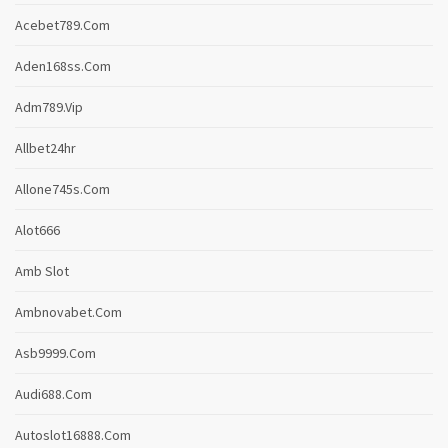
Acebet789.com
Aden168ss.com
Adm789.vip
Allbet24hr
Allone745s.com
Alot666
Amb Slot
Ambnovabet.com
Asb9999.com
Audi688.com
Autoslot16888.com