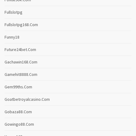
Fullslotpg
Fullslotpg168.com
Funny18
Future24bet.com
Gachawin168.com
Gamehit8888.com
Gem99ths.com
Goatbetroyalcasino.com
Gobaza88.com
Gowingo88.com