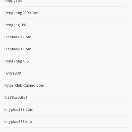
Happy168
Hengheng9899.com
Hengjing168
Hiso8888s.com
Hiso8888s.com
Hongkong456
Hydra888
Hyperclub-Casino.com
Ib888pro.bet
Infyplus888.com
Infyplus888.info