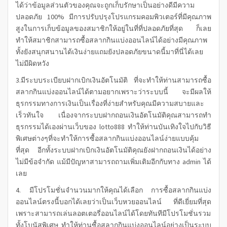
ได้ว่าข้อมูลส่วนตัวของคุณจะถูกเก็บรักษาเป็นอย่างดีมีความ
ปลอดภัย 100% มีการปรับปรุงโปรแกรมคอมพิวเตอร์ที่มีคุณภาพ
สูงในการเก็บข้อมูลของสมาชิกให้อยู่ในที่ที่ปลอดภัยที่สุด ก็เลย
ทำให้สมาชิกสามารถซื้อสลากกินแบ่งออนไลน์ได้อย่างมีคุณภาพ
ทั้งยังสนุกสนานได้เงินง่ายแถมยังปลอดภัยขนาดนี้มาที่นี่ได้เลย
ไม่มีผิดหวัง
3.มีระบบระเบียบฝากเบิกเงินอัตโนมัติ ที่จะทำให้ท่านสามารถซื้อ
สลากกินแบ่งออนไลน์ได้ตามอยากเพราะว่าระบบนี้ จะมีผลให้
ธุรกรรมทางการเงินเป็นเรื่องที่ง่ายสำหรับคุณมีความสบายและ
เร็วทันใจ เนื่องจากระบบฝากถอนเงินอัตโนมัติคุณสามารถทำ
ธุรกรรมได้เองผ่านเว็บของ lotto888 ทำให้ท่านบันเทิงใจไปกับวิธี
พิเศษต่างๆที่จะทำให้การซื้อสลากกินแบ่งออนไลน์ง่ายแบบคุ้ม
ที่สุด อีกทั้งระบบฝากเบิกเงินอัตโนมัติคุณยังฝากถอนเงินได้อย่าง
ไม่มีข้อจำกัด แม้มีปัญหาสามารถถามเพิ่มเติมอีกกับทาง admin ได้
เลย
4. มีโปรโมชั่นจำนวนมากให้คุณได้เลือก การซื้อสลากกินแบ่ง
ออนไลน์ตรงนี้บอกได้เลยว่าเป็นเว็บหวยออนไลน์ ที่ดีเยี่ยมที่สุด
เพราะสามารถเล่นลอตเตอรี่ออนไลน์ได้โดยทันทีมีโปรโมชั่นรวม
ทั้งโบนัสพิเศษ ทำให้ท่านซื้อสลากกินแบ่งออนไลน์อย่างเป็นระบบ