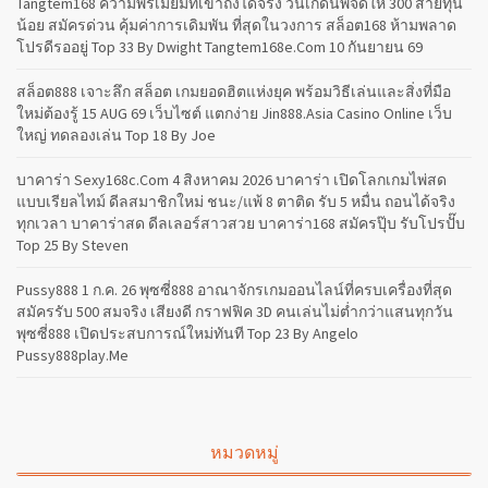
Tangtem168 ความพรีเมียมที่เข้าถึงได้จริง วันเกิดนี้พี่จัดให้ 300 สายทุน
น้อย สมัครด่วน คุ้มค่าการเดิมพัน ที่สุดในวงการ สล็อต168 ห้ามพลาด
โปรดีรออยู่ Top 33 By Dwight Tangtem168e.com 10 กันยายน 69
สล็อต888 เจาะลึก สล็อต เกมยอดฮิตแห่งยุค พร้อมวิธีเล่นและสิ่งที่มือ
ใหม่ต้องรู้ 15 AUG 69 เว็บไซต์ แตกง่าย Jin888.asia Casino Online เว็บ
ใหญ่ ทดลองเล่น Top 18 By Joe
บาคาร่า Sexy168c.com 4 สิงหาคม 2026 บาคาร่า เปิดโลกเกมไพ่สด
แบบเรียลไทม์ ดีลสมาชิกใหม่ ชนะ/แพ้ 8 ตาติด รับ 5 หมื่น ถอนได้จริง
ทุกเวลา บาคาร่าสด ดีลเลอร์สาวสวย บาคาร่า168 สมัครปุ๊บ รับโปรปั๊บ
Top 25 By Steven
Pussy888 1 ก.ค. 26 พุซซี่888 อาณาจักรเกมออนไลน์ที่ครบเครื่องที่สุด
สมัครรับ 500 สมจริง เสียงดี กราฟฟิค 3D คนเล่นไม่ต่ำกว่าแสนทุกวัน
พุซซี่888 เปิดประสบการณ์ใหม่ทันที Top 23 By Angelo
Pussy888play.me
หมวดหมู่