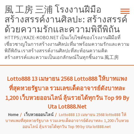
風 工房 三浦 โรงงานฝีมือ
สร้างสรรค์งานศิลปะ: สร้างสรรค์
ด้วยความรักและความพิถีพิถัน
HTTPS://KAZE-KOBO.NET เป็นเว็บไซต์ของโรงงานฝีมือที่
เชี่ยวชาญในการสร้างงานศิลปะที่มาพร้อมความรักและความ
พิถีพิถัน เราสร้างสรรค์งานศิลปะที่สะท้อนความคิด
สร้างสรรค์และความเป็นเอกลักษณ์ในทุกชิ้นงาน 風工房
Lotto888 13 เมษายน 2568 Lotto888 ให้บาทแพง
ที่สุดหวยรัฐบาล รวมเลขเด็ดอาจารย์ดังบาทละ
1,200 เว็บหวยออนไลน์ ลุ้นรวยได้ทุกวัน Top 99 By
Uta Lot888.net
Home
เว็บหวยออนไลน์
Lotto888 13 เมษายน 2568 lotto888 ให้
บาทแพงที่สุดหวยรัฐบาล รวมเลขเด็ดอาจารย์ดังบาทละ 1,200 เว็บหวย
ออนไลน์ ลุ้นรวยได้ทุกวัน Top 99 by Uta lot888.net