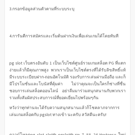
3.กรอกข้อมูลส่วนตัวตามที่ระบบระบุ
4.การันตีการสมัครและเริ่มต้นฝากเงินเพื่อเล่นเกมได้โดยทันที
pg slot เว็บตรงอันดับ 1 เป็นเว็บไซต์ศูนย์รวมเกมสล็อต PG ที่แตก
ง่ายแล้วก็มีคุณภาพสูง พวกเราเป็นเว็บไซต์ตรงที่ได้รับลิขสิทธิ์แท้
มีระบบระเบียบฝาก-ถอนอัตโนมัติ รองรับการเล่นผ่านมือถือ และก็
มีโปรโมชั่นและโบนัสที่คุ้มค่า ไม่ว่าคุณจะเป็นใครก็ช่างที่ชื่น
ชอบการเล่นสล็อตออนไลน์ อย่าลืมมาร่วมสนุกสนานกับพวกเรา
รวมทั้งสัมผัสประสบการณ์ที่ยอดเยี่ยมไปพร้อมๆกัน
หวังว่าทุกท่านจะได้รับความสนุกสนานแล้วก็โชคลาภจากการ
เล่นเกมสล็อตกับ pgslot ทางเข้า นะครับ สวัสดีนะครับ!
ดาวน์โหลดpg slot slotth pgslotth.zip 7 JUL 24 Hortense ใหม่