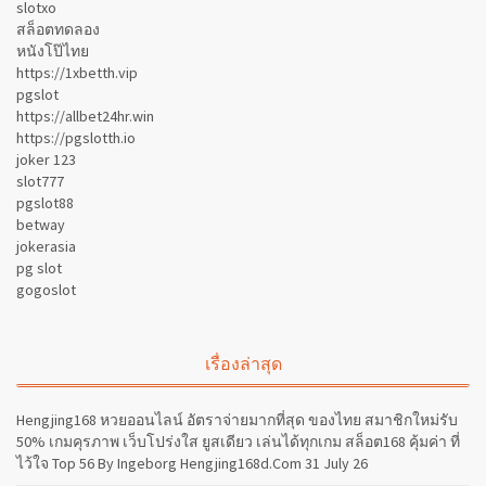
slotxo
สล็อตทดลอง
หนังโป๊ไทย
https://1xbetth.vip
pgslot
https://allbet24hr.win
https://pgslotth.io
joker 123
slot777
pgslot88
betway
jokerasia
pg slot
gogoslot
เรื่องล่าสุด
Hengjing168 หวยออนไลน์ อัตราจ่ายมากที่สุด ของไทย สมาชิกใหม่รับ
50% เกมคุรภาพ เว็บโปร่งใส ยูสเดียว เล่นได้ทุกเกม สล็อต168 คุ้มค่า ที่
ไว้ใจ Top 56 By Ingeborg Hengjing168d.com 31 July 26