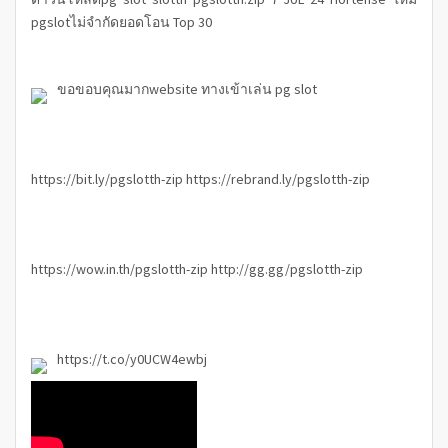
pgslotไม่จำกัดยอดโอน Top 30
ขอขอบคุณมากwebsite
ทางเข้าเล่น pg slot
https://bit.ly/pgslotth-zip
https://rebrand.ly/pgslotth-zip
https://wow.in.th/pgslotth-zip
http://gg.gg/pgslotth-zip
https://t.co/y0UCW4ewbj