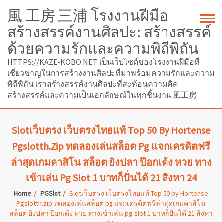
風 工房 三浦 โรงงานฝีมือ
สร้างสรรค์งานศิลปะ: สร้างสรรค์
ด้วยความรักและความพิถีพิถัน
HTTPS://KAZE-KOBO.NET เป็นเว็บไซต์ของโรงงานฝีมือที่
เชี่ยวชาญในการสร้างงานศิลปะที่มาพร้อมความรักและความ
พิถีพิถัน เราสร้างสรรค์งานศิลปะที่สะท้อนความคิด
สร้างสรรค์และความเป็นเอกลักษณ์ในทุกชิ้นงาน 風工房
Slotเว็บตรง เว็บตรงไทยแท้ Top 50 By Hortense
Pgslotth.zip ทดลองเล่นสล็อต Pg แจกเครดิตฟรี
ล่าสุดเกมคาสิโน สล็อต ยิงปลา ป๊อกเด้ง หวย ทาง
เข้าเล่น Pg Slot 1 บาทก็ปั่นได้ 21 สิงหา 24
Home
PGSlot
Slotเว็บตรง เว็บตรงไทยแท้ Top 50 by Hortense
Pgslotth.zip ทดลองเล่นสล็อต pg แจกเครดิตฟรีล่าสุดเกมคาสิโน
สล็อต ยิงปลา ป๊อกเด้ง หวย ทางเข้าเล่น pg slot 1 บาทก็ปั่นได้ 21 สิงหา