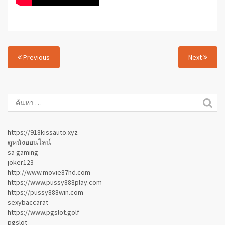
Previous
Next
https://918kissauto.xyz
ดูหนังออนไลน์
sa gaming
joker123
http://www.movie87hd.com
https://www.pussy888play.com
https://pussy888win.com
sexybaccarat
https://www.pgslot.golf
pgslot