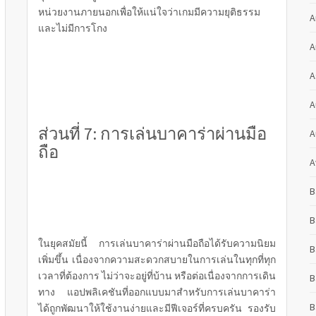
หน่วยงานภายนอกเพื่อให้แน่ใจว่าเกมมีความยุติธรรม
A
และไม่มีการโกง
A
A
A
ส่วนที่ 7: การเล่นบาคาร่าผ่านมือ
A
ถือ
A
B
B
ในยุคสมัยนี้ การเล่นบาคาร่าผ่านมือถือได้รับความนิยม
B
เพิ่มขึ้น เนื่องจากความสะดวกสบายในการเล่นในทุกที่ทุก
เวลาที่ต้องการ ไม่ว่าจะอยู่ที่บ้าน หรือต่อเนื่องจากการเดิน
B
ทาง แอปพลิเคชันที่ออกแบบมาสำหรับการเล่นบาคาร่า
B
ได้ถูกพัฒนาให้ใช้งานง่ายและมีฟีเจอร์ที่ครบครัน รองรับ