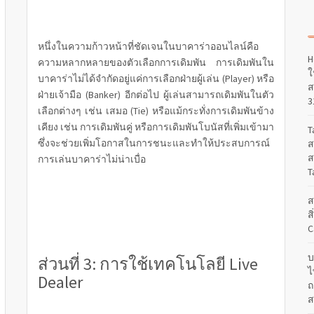
หนึ่งในความก้าวหน้าที่ชัดเจนในบาคาร่าออนไลน์คือ
H
ความหลากหลายของตัวเลือกการเดิมพัน การเดิมพันใน
ใ
บาคาร่าไม่ได้จำกัดอยู่แค่การเลือกฝ่ายผู้เล่น (Player) หรือ
ส
ฝ่ายเจ้ามือ (Banker) อีกต่อไป ผู้เล่นสามารถเดิมพันในตัว
3
เลือกต่างๆ เช่น เสมอ (Tie) หรือแม้กระทั่งการเดิมพันข้าง
เคียง เช่น การเดิมพันคู่ หรือการเดิมพันโบนัสที่เพิ่มเข้ามา
T
ซึ่งจะช่วยเพิ่มโอกาสในการชนะและทำให้ประสบการณ์
ส
ส
การเล่นบาคาร่าไม่น่าเบื่อ
T
ส
ส
C
บ
ส่วนที่ 3: การใช้เทคโนโลยี Live
ไ
Dealer
ถ
ส