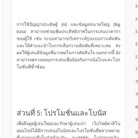
1
1
การใช้ปัญญาประดิษฐ์ (AI) และข้อมูลขนาดใหญ่ (Big
1
Data) สามารถช่วยเพิ่มประสิทธิภาพในการเล่นบาคาร่า
ของผู้ใช้ เช่น ระบบสามารถวิเคราะห์รูปแบบการเดิมพัน
1
และให้คำแนะนำในการเลือกวางเดิมพันที่เหมาะสม ส่ง
ผลให้ผู้เล่นมีข้อมูลที่มากพอในการตัดสินใจ นอกจากนี้ ยัง
1
สามารถตรวจสอบการเล่นเพื่อป้องกันการฉ้อโกงและโปร
โมชั่นที่ซ้ำซ้อน
7
7
7
8
ส่วนที่ 5: โปรโมชั่นและโบนัส
9
เพื่อดึงดูดผู้เล่นใหม่และรักษาผู้เล่นเก่า เว็บไซต์คาสิโน
ออนไลน์ได้มีการเสนอโบนัสและโปรโมชั่นที่หลากหลาย
9
ซึ่งอาจรวมถึงโบนัสต้อนรับ,
baj88thb
โบนัสฝากเงิน,