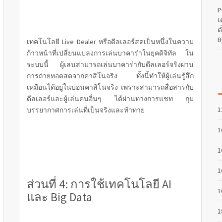
P
เ
ต
B
เทคโนโลยี Live Dealer หรือดีลเลอร์สดเป็นหนึ่งในความ
ก้าวหน้าที่เปลี่ยนแปลงการเล่นบาคาร่าในยุคดิจิทัล ใน
ระบบนี้ ผู้เล่นสามารถเล่นบาคาร่ากับดีลเลอร์จริงผ่าน
การถ่ายทอดสดจากคาสิโนจริง ทั้งนี้ทำให้ผู้เล่นรู้สึก
เหมือนได้อยู่ในบ่อนคาสิโนจริง เพราะสามารถสื่อสารกับ
ดีลเลอร์และผู้เล่นคนอื่นๆ ได้ผ่านทางการแชท กุม
1
บรรยากาศการเล่นที่เป็นจริงและท้าทาย
1
1
1
ส่วนที่ 4: การใช้เทคโนโลยี AI
1
และ Big Data
1