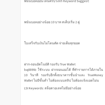
พนันบอลออนไลน์ครบวงจร
Keyword Suggest:
พนันบอลอย่างน้อย 10 บาท
สเต็ปเริ่ม 2 คู่
ใบเสร็จรับเงินไม่โดนตัด จ่ายเต็มทุกยอด
ฝาก-ถอนอัตโนมัติ รองรับ True Wallet
baj88thb ใช้ระบบ ฝากถอนออโต้ ที่ทำรายการได้ภายใน
10 วินาที รองรับอีกทั้งธนาคารชั้นนำและ TrueMoney
Wallet ไม่มีขั้นต่ำ ไม่ต้องแนบสลิป ไม่ต้องแจ้งแอดไม่น
LSI Keywords:
สล็อตวอเลทไม่มีอย่างน้อย