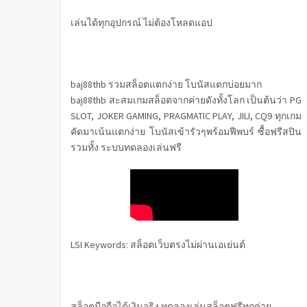
เล่นได้ทุกอุปกรณ์ ไม่ต้องโหลดแอป
baj88thb รวมสล็อตแตกง่าย โบนัสแตกบ่อยมาก
baj88thb สะสมเกมสล็อตจากค่ายดังทั้งโลก เป็นต้นว่า PG
SLOT, JOKER GAMING, PRAGMATIC PLAY, JILI, CQ9 ทุกเกม
คัดมาเน้นแตกง่าย โบนัสเข้ารัวๆพร้อมฟีพบร์ ซื้อฟรีสปิน
รวมทั้ง ระบบทดลองเล่นฟรี
LSI Keywords:
สล็อตเว็บตรงไม่ผ่านเอเย่นต์
สล็อตมือถือได้เงินจริง
ทดลองเล่นสล็อตฟรีทุกค่าย