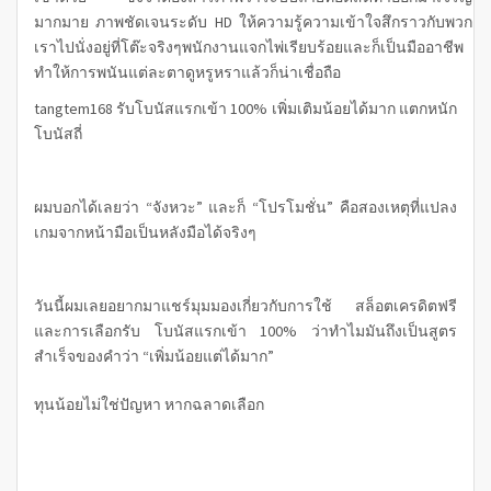
มากมาย ภาพชัดเจนระดับ HD ให้ความรู้ความเข้าใจสึกราวกับพวก
เราไปนั่งอยู่ที่โต๊ะจริงๆพนักงานแจกไพ่เรียบร้อยและก็เป็นมืออาชีพ
ทำให้การพนันแต่ละตาดูหรูหราแล้วก็น่าเชื่อถือ
tangtem168 รับโบนัสแรกเข้า 100% เพิ่มเติมน้อยได้มาก แตกหนัก
โบนัสถี่
ผมบอกได้เลยว่า “จังหวะ” และก็ “โปรโมชั่น” คือสองเหตุที่แปลง
เกมจากหน้ามือเป็นหลังมือได้จริงๆ
วันนี้ผมเลยอยากมาแชร์มุมมองเกี่ยวกับการใช้ สล็อตเครดิตฟรี
และการเลือกรับ โบนัสแรกเข้า 100% ว่าทำไมมันถึงเป็นสูตร
สำเร็จของคำว่า “เพิ่มน้อยแต่ได้มาก”
ทุนน้อยไม่ใช่ปัญหา หากฉลาดเลือก