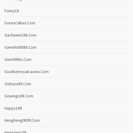
Funny18
Future24bet.com
Gachawin168.com
Gamehit8888.com
Gem99ths.com
Goatbetroyalcasino.com
Gobaza88.com
Gowingo88.com
Happy168
Hengheng9899.com
Hengjing168