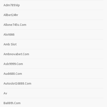
Adm789.vip
Allbet24hr
Allone745s.com
Alot666
Amb Slot
Ambnovabet.com
Asb9999.com
Audi688.com
Autoslot16888.com
Av
Ba88th.com