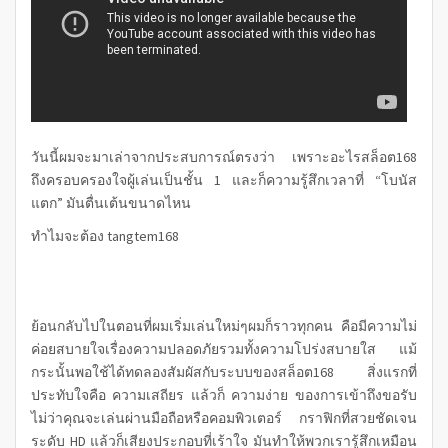
วันนี้ผมจะมาเล่าจากประสบการณ์ตรงว่า เพราะอะไรสล็อต168
ถึงครอบครองใจผู้เล่นเป็นชั้น 1 และก็ความรู้สึกเวลาที่ “โบนัส
แตก” มันตื่นเต้นขนาดไหน
ทำไมจะต้อง
tangtem168
ย้อนกลับไปในตอนที่ผมเริ่มเล่นใหม่ๆผมก็ราวทุกคน คือมีความไม่
ค่อยสบายใจเรื่องความปลอดภัยรวมทั้งความโปร่งสบายใส แม้
กระนั้นพอใช้ได้ทดลองสัมผัสกับระบบของสล็อต168 สิ่งแรกที่
ประทับใจคือ ความเสถียร แล้วก็ ความง่าย ของการเข้าถึงขอรับ
ไม่ว่าคุณจะเล่นผ่านมือถือหรือคอมพิวเตอร์ กราฟิกที่สวยชัดเจน
ระดับ HD แล้วก็เสียงประกอบที่เร้าใจ มันทำให้พวกเรารู้สึกเหมือน