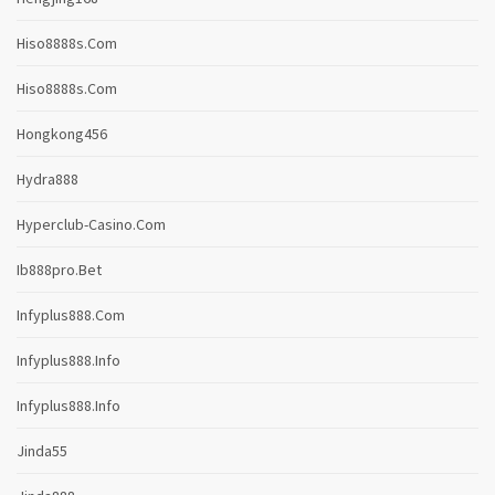
Hiso8888s.com
Hiso8888s.com
Hongkong456
Hydra888
Hyperclub-Casino.com
Ib888pro.bet
Infyplus888.com
Infyplus888.info
Infyplus888.info
Jinda55