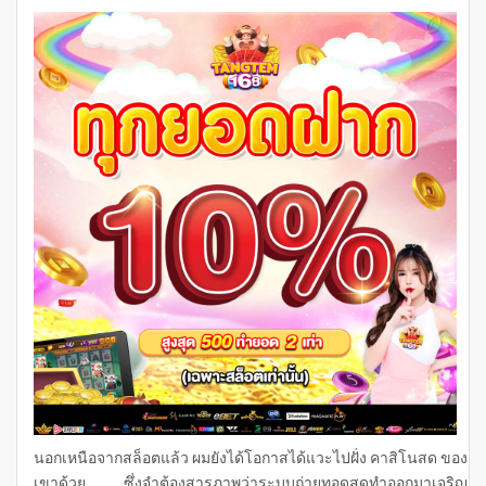
นอกเหนือจากสล็อตแล้ว ผมยังได้โอกาสได้แวะไปฝั่ง คาสิโนสด ของ
เขาด้วย ซึ่งจำต้องสารภาพว่าระบบถ่ายทอดสดทำออกมาเจริญ