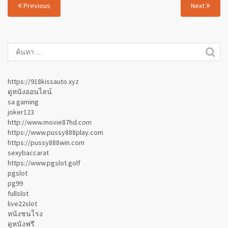
Previous
Next
https://918kissauto.xyz
ดูหนังออนไลน์
sa gaming
joker123
http://www.movie87hd.com
https://www.pussy888play.com
https://pussy888win.com
sexybaccarat
https://www.pgslot.golf
pgslot
pg99
fullslot
live22slot
หนังชนโรง
ดูหนังฟรี