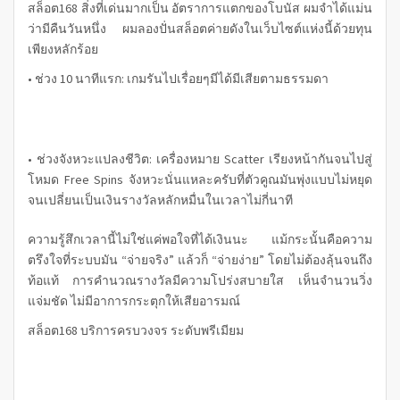
สล็อต168 สิ่งที่เด่นมากเป็น อัตราการแตกของโบนัส ผมจำได้แม่น
ว่ามีคืนวันหนึ่ง ผมลองปั่นสล็อตค่ายดังในเว็บไซต์แห่งนี้ด้วยทุน
เพียงหลักร้อย
• ช่วง 10 นาทีแรก: เกมรันไปเรื่อยๆมีได้มีเสียตามธรรมดา
• ช่วงจังหวะแปลงชีวิต: เครื่องหมาย Scatter เรียงหน้ากันจนไปสู่
โหมด Free Spins จังหวะนั่นแหละครับที่ตัวคูณมันพุ่งแบบไม่หยุด
จนเปลี่ยนเป็นเงินรางวัลหลักหมื่นในเวลาไม่กี่นาที
ความรู้สึกเวลานี้ไม่ใช่แค่พอใจที่ได้เงินนะ แม้กระนั้นคือความ
ตรึงใจที่ระบบมัน “จ่ายจริง” แล้วก็ “จ่ายง่าย” โดยไม่ต้องลุ้นจนถึง
ท้อแท้ การคำนวณรางวัลมีความโปร่งสบายใส เห็นจำนวนวิ่ง
แจ่มชัด ไม่มีอาการกระตุกให้เสียอารมณ์
สล็อต168 บริการครบวงจร ระดับพรีเมียม