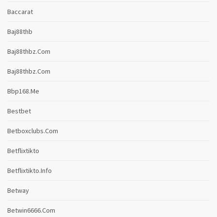
Baccarat
Baj88thb
Baj88thbz.com
Baj88thbz.com
Bbp168.me
Bestbet
Betboxclubs.com
Betflixtikto
Betflixtikto.info
Betway
Betwin6666.com