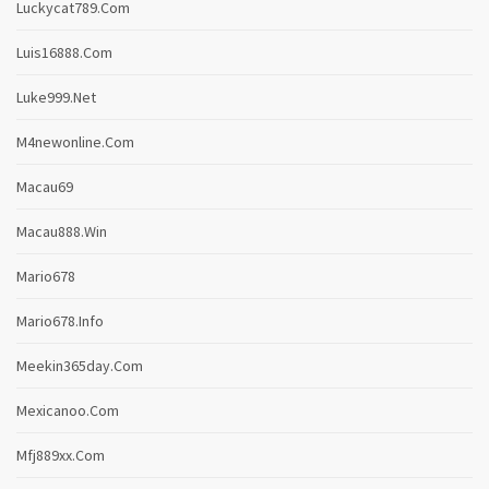
Luckycat789.com
Luis16888.com
Luke999.net
M4newonline.com
Macau69
Macau888.win
Mario678
Mario678.info
Meekin365day.com
Mexicanoo.com
Mfj889xx.com