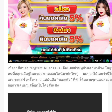
เชื่อว่าชื่อของ tangtem168 อาจจะจะต้องเคยผ่านหูผ่านตามาบ้าง ใน
คนที่คลุกคลีอยู่ในแวดวงเกมออนไลน์มาพักใหญ่ ผมบอกได้เลยว่านี่ไม
แค่กระแสชั่วครั้งคราว แต่มันคือ “ของจริง” ที่ทำให้หลายๆคนแปลงมุ
ต่อการเล่นเกมสล็อตไปโดยสิ้นเชิง