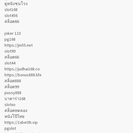
ดูหนังชนโรง
slot168
slot456
สล็อต66
joker 123
pg168
https://jin55.net
slot99
สล็อต66
slot44
https://judhai168.co
https://bonus888.life
สล็อต888
สล็อต99
pussy888
บาคาร่า168
slotxo
สล็อตทดลอง
หนังโป๊ไทย
https://1xbetth.vip
pgslot