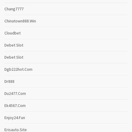
Chang7777
Chinatown888.win
Cloudbet
Debet Slot
Debet Slot
Dgb222hot.com
Dr888
Du2477.com
Ek4567.com
Enjoy24.fun
Erisauto.site