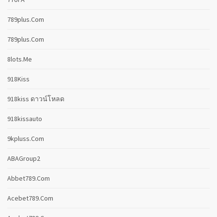
789plus.com
789plus.com
8lots.me
918Kiss
918kiss ดาวน์โหลด
918kissauto
9kpluss.com
ABAGroup2
Abbet789.com
Acebet789.com