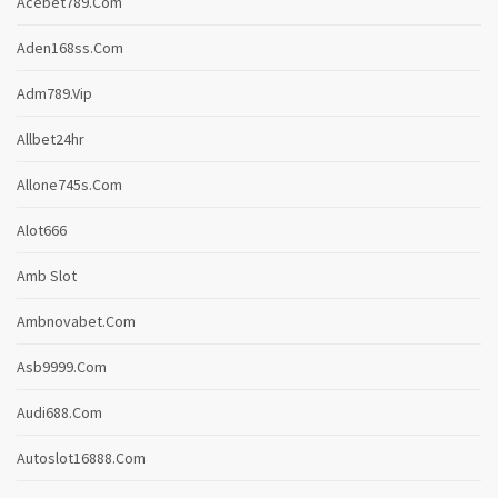
Acebet789.com
Aden168ss.com
Adm789.vip
Allbet24hr
Allone745s.com
Alot666
Amb Slot
Ambnovabet.com
Asb9999.com
Audi688.com
Autoslot16888.com