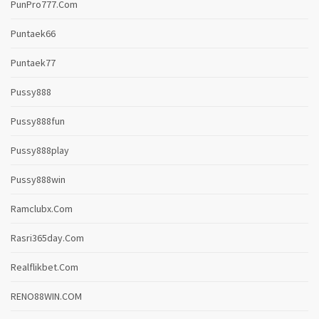
PunPro777.com
Puntaek66
Puntaek77
Pussy888
Pussy888fun
Pussy888play
Pussy888win
Ramclubx.com
Rasri365day.com
Realflikbet.com
RENO88WIN.COM