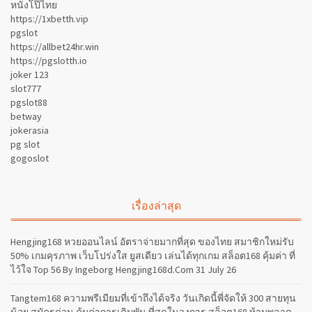
หนังโป๊ไทย
https://1xbetth.vip
pgslot
https://allbet24hr.win
https://pgslotth.io
joker 123
slot777
pgslot88
betway
jokerasia
pg slot
gogoslot
เรื่องล่าสุด
Hengjing168 หวยออนไลน์ อัตราจ่ายมากที่สุด ของไทย สมาชิกใหม่รับ
50% เกมคุรภาพ เว็บโปร่งใส ยูสเดียว เล่นได้ทุกเกม สล็อต168 คุ้มค่า ที่
ไว้ใจ Top 56 By Ingeborg Hengjing168d.com 31 July 26
Tangtem168 ความพรีเมียมที่เข้าถึงได้จริง วันเกิดนี้พี่จัดให้ 300 สายทุน