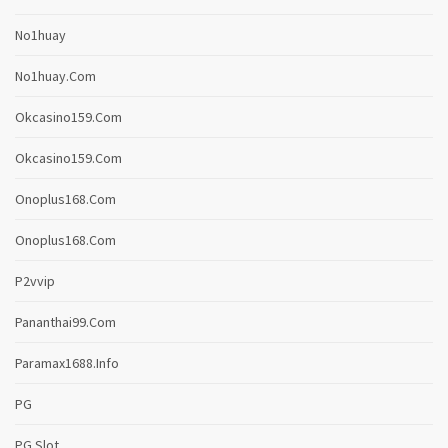
No1huay
No1huay.com
Okcasino159.com
Okcasino159.com
Onoplus168.com
Onoplus168.com
P2vvip
Pananthai99.com
Paramax1688.info
PG
PG Slot