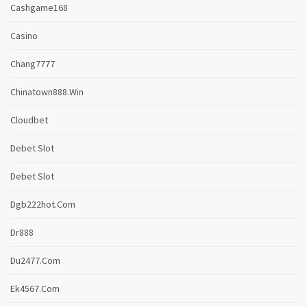
Cashgame168
Casino
Chang7777
Chinatown888.win
Cloudbet
Debet Slot
Debet Slot
Dgb222hot.com
Dr888
Du2477.com
Ek4567.com