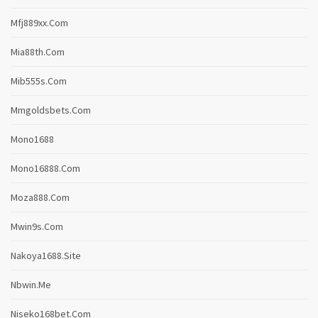
Mfj889xx.com
Mia88th.com
Mib555s.com
Mmgoldsbets.com
Mono1688
Mono16888.com
Moza888.com
Mwin9s.com
Nakoya1688.site
Nbwin.me
Niseko168bet.com