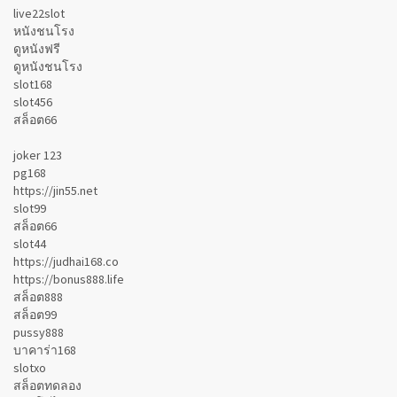
live22slot
หนังชนโรง
ดูหนังฟรี
ดูหนังชนโรง
slot168
slot456
สล็อต66
joker 123
pg168
https://jin55.net
slot99
สล็อต66
slot44
https://judhai168.co
https://bonus888.life
สล็อต888
สล็อต99
pussy888
บาคาร่า168
slotxo
สล็อตทดลอง