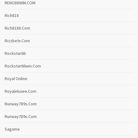
RENO88WIN.COM
Rich818
Rich8188.com
Rizzbetx.com
Rockstar66
Rockstar66win.com
Royal Online
Royaleluxee.com
Runway789s.com
Runway789s.com
Sagame