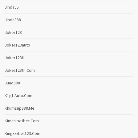
Jinda55
Jinda888
Joker123
Joker123auto
Joker123th
Joker123th.com
Juad888
K1gt-Auto.com
Khumsup888.me
Kimchibetbet.com
Kingxxxbet123.com