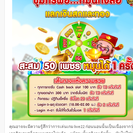
คุณอาจจะมีความรู้สึกว่าการเล่นเกม
live22
ก่อนนอนนั้นเป็นเนื่องจาก