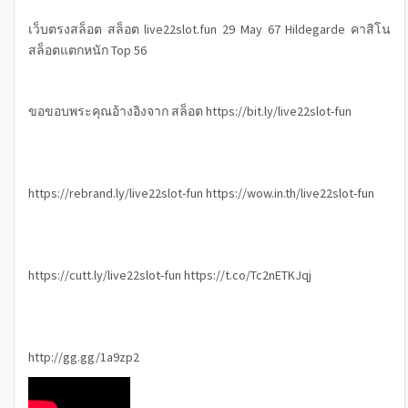
เว็บตรง
สล็อต
สล็อต live22slot.fun 29 May 67 Hildegarde คาสิโน
สล็อตแตกหนัก Top 56
ขอขอบพระคุณอ้างอิงจาก
สล็อต
https://bit.ly/live22slot-fun
https://rebrand.ly/live22slot-fun
https://wow.in.th/live22slot-fun
https://cutt.ly/live22slot-fun
https://t.co/Tc2nETKJqj
http://gg.gg/1a9zp2