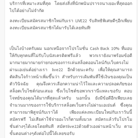
บริการที่เหมาะสมที่สุด โดยส่งสิ่งที่นักพนันปรารถนาเยอะที่สุดออก
ไปได้อย่างไม่จำกัด
ลงทะเบียนสมัครสมาชิกใหม่กับเรา LIVE22 รับสิทธิพิเศษดีๆอีกเพียบ
ลงทะเบียนสมัครสมาชิกได้มารับได้เลยทันที!
เป็นไงบ้างครับผม นอกเหนือจากโปรโมชั่น Cash Back 10% ที่มอบ
ให้กับทุกคนที่ไม่รับโบนัสเครดิตฟรีแล้ว พวกเรายังมาพร้อมข้อดี
มากมายมากมายก่ายกองของการเล่นสล็อตออนไลน์กับเว็บตรงไม่
ผ่านเอเย่นต์อย่างเรา live22 อีกด้วยนะครับ เพื่อให้คุณสามารถ
ตัดสินใจก้าวหน้าเพิ่มขึ้นว่า สำหรับการเดิมพันที่ใช้เงินของคุณเป็น
ตัววินิจฉัย คุณจึงควรเลือกความน่าไว้ใจและความปลอดภัยของ
สล็อตเว็บไซต์ก่อนเสมอ ซึ่งเว็บไซต์ขอพวกเรานี่แหละขอรับ ตอบ
โจทย์ของคุณได้มากที่สุดแล้วครับ นอกนั้น ยังมีข้อดีอีกเพียบเลย
จำนวนมากของการใช้บริการสล็อตเว็บตรงไม่ผ่านเอเย่นต์ ซึ่งคุณ
สามารถมาพิสูจน์กับเราได้ เพียงแค่ลงทะเบียนใหม่กับเราวันนี้
สมัครฟรี ไม่เสียค่าใช้จ่ายอะไรก็ตามทั้งมวล สมัครแล้วรับโปรโม
ชั่นต่างๆได้เลยโดยทันที สมัครlive22ด้วยตัวเองผ่านหน้าเว็บ ตาม
ขั้นตอนต่างๆดังต่อไปนี้ได้เลยขอรับ