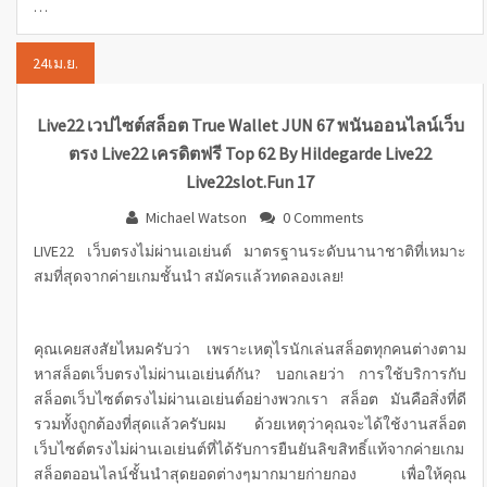
…
24
เม.ย.
Live22 เวปไซต์สล็อต True Wallet JUN 67 พนันออนไลน์เว็บ
ตรง Live22 เครดิตฟรี Top 62 By Hildegarde Live22
Live22slot.fun 17
Michael Watson
0 Comments
LIVE22 เว็บตรงไม่ผ่านเอเย่นต์ มาตรฐานระดับนานาชาติที่เหมาะ
สมที่สุดจากค่ายเกมชั้นนำ สมัครแล้วทดลองเลย!
คุณเคยสงสัยไหมครับว่า เพราะเหตุไรนักเล่นสล็อตทุกคนต่างตาม
หาสล็อตเว็บตรงไม่ผ่านเอเย่นต์กัน? บอกเลยว่า การใช้บริการกับ
สล็อตเว็บไซต์ตรงไม่ผ่านเอเย่นต์อย่างพวกเรา สล็อต มันคือสิ่งที่ดี
รวมทั้งถูกต้องที่สุดแล้วครับผม ด้วยเหตุว่าคุณจะได้ใช้งานสล็อต
เว็บไซต์ตรงไม่ผ่านเอเย่นต์ที่ได้รับการยืนยันลิขสิทธิ์แท้จากค่ายเกม
สล็อตออนไลน์ชั้นนำสุดยอดต่างๆมากมายก่ายกอง เพื่อให้คุณ