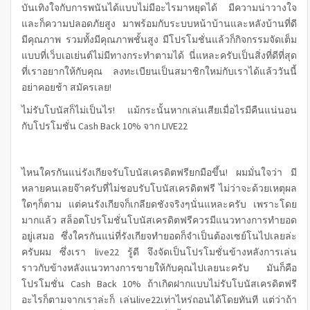
บันเทิงใจกับการพนันได้แบบไม่มีอะไรมาหยุดได้ มีความน่าวางใจ
และก็ความปลอดภัยสูง มาพร้อมกับระบบหน้าบ้านและหลังบ้านที่ดี
มีคุณภาพ รวมทั้งมีคุณภาพชั้นสูง มีโปรโมชั่นแล้วก็กิจกรรมจัดเต็ม
แบบที่เว็บเอเย่นต์ไม่มีทางกระทำตามได้ นี่แหละครับเป็นสิ่งที่ดีที่สุด
ที่เราอยากให้กับคุณ ลงทะเบียนเป็นสมาชิกใหม่กับเราได้แล้ววันนี้
อย่าคอยช้า สมัครเลย!
ไม่รับโบนัสก็ไม่เป็นไร! แม้กระนั้นหากเล่นเสียเมื่อไรมีคืนแน่นอน
กับโปรโมชั่น Cash Back 10% จาก LIVE22
ไหนใครกันแน่รังเกียจรับโบนัสเครดิตฟรียกมือขึ้น! ผมมั่นใจว่า มี
หลายคนเลยจ๊าครับที่ไม่ชอบรับโบนัสเครดิตฟรี ไม่ว่าจะด้วยเหตุผล
ใดๆก็ตาม แต่คนรังเกียจก็เกลียดชังจริงๆนั่นแหละครับ เพราะโดย
มากแล้ว สล็อตโปรโมชั่นโบนัสเครดิตฟรีควรมีแนวทางการทำยอด
อยู่เสมอ ซึ่งใครกันแน่ที่รังเกียจทำยอดก็จำเป็นต้องเซย์โนไปเลยล่ะ
ครับผม ซึ่งเรา live22 รู้ดี จึงจัดเป็นโปรโมชั่นข้างหลังการเล่น
ราวกับข้างหลังแนวทางการขายให้กับคุณไปเลยนะครับ มันก็คือ
โปรโมชั่น Cash Back 10% ถ้าเกิดฝากแบบไม่รับโบนัสเครดิตฟรี
อะไรก็ตามจากเราล่ะก็ เล่นlive22เท่าไหร่ถอนได้โดยทันที แต่ว่าถ้า