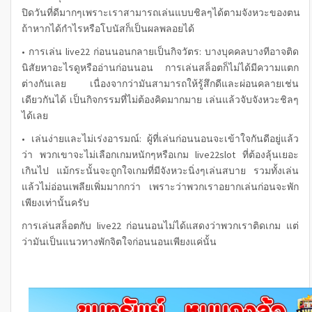
ปิดวันที่ดีมากๆเพราะเราสามารถเล่นแบบชิลๆได้ตามจังหวะของตน
ถ้าหากได้กำไรหรือโบนัสก็เป็นผลพลอยได้
• การเล่น live22 ก่อนนอนกลายเป็นกิจวัตร: บางบุคคลบางทีอาจติด
นิสัยหาอะไรดูหรืออ่านก่อนนอน การเล่นสล็อตก็ไม่ได้มีความแตก
ต่างกันเลย เนื่องจากว่ามันสามารถให้รู้สึกดีและผ่อนคลายเช่น
เดียวกันได้ เป็นกิจกรรมที่ไม่ต้องคิดมากมาย เล่นแล้วจับจังหวะชิลๆ
ได้เลย
• เล่นง่ายและไม่เร่งอารมณ์: ผู้ที่เล่นก่อนนอนจะเข้าใจกันดีอยู่แล้ว
ว่า พวกเขาจะไม่เลือกเกมหนักๆหรือเกม live22slot ที่ต้องลุ้นเยอะ
เกินไป แม้กระนั้นจะถูกใจเกมที่มีจังหวะนิ่งๆเล่นสบาย รวมทั้งเล่น
แล้วไม่อ่อนเพลียเพิ่มมากกว่า เพราะว่าพวกเราอยากเล่นก่อนจะพัก
เพียงเท่านั้นครับ
การเล่นสล็อตกับ live22 ก่อนนอนไม่ได้แสดงว่าพวกเราติดเกม แต่
ว่ามันเป็นแนวทางพักจิตใจก่อนนอนเพียงแค่นั้น