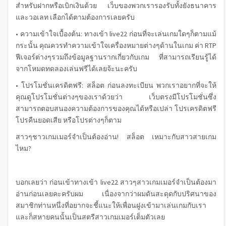
สำหรับฝากหรือเบิกเงินด้วย เว็บของพวกเรารองรับทั้งยังธนาคาร
และวอเลท เลือกได้ตามต้องการเลยครับ
• ความเข้าใจเบื้องต้น: ทางเข้า live22 ก่อนที่จะเล่นเกมใดๆก็ตามแม้
กระนั้น คุณควรทำความเข้าใจเครื่องหมายต่างๆด้านในเกม ค่า RTP
ฟีเจอร์ต่างๆรวมถึงข้อมูลฐานรากเกี่ยวกับเกม ที่สามารถเรียนรู้ได้
จากโหมดทดลองเล่นฟรีได้เลยจ้ะนะครับ
• โปรโมชั่นเครดิตฟรี:
สล็อต
ก่อนลงทะเบียน พวกเราอยากที่จะให้
คุณดูโปรโมชั่นต่างๆของเราด้วยว่า เว็บตรงมีโปรโมชั่นซึ่ง
สามารถตอบสนองความต้องการของคุณได้หรือเปล่า โปรเครดิตฟรี
โปรคืนยอดเสีย หรือโปรต่างๆก็ตาม
สาวๆชาวเกมเมอร์จำเป็นต้องอ่าน! สล็อต เหมาะกับสาวสายเกม
ไหม?
บอกเลยว่า ก่อนเข้าทางเข้า live22 สาวๆสาวเกมเมอร์จำเป็นต้องมา
อ่านก่อนเลยคะครับผม เนื่องจากว่าผมดันสะดุดกับปริศนาของ
สมาชิกท่านหนึ่งที่อยากจะชี้แนะให้เพื่อนฝูงเข้ามาเล่นเกมกับเรา
และก็สหายคนนั้นเป็นสตรีสาวเกมเมอร์เต็มตัวเลย