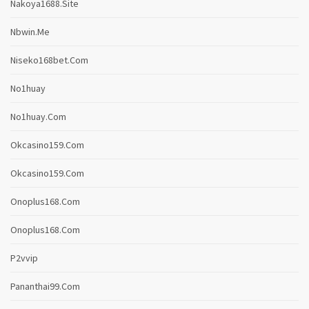
Nakoya1688.site
Nbwin.me
Niseko168bet.com
No1huay
No1huay.com
Okcasino159.com
Okcasino159.com
Onoplus168.com
Onoplus168.com
P2vvip
Pananthai99.com