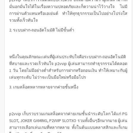
มั่นอกมั่นใจได้ในเรื่องความปลอดภัยและก็ความน่าไว้วางใจ ไม่มี
การผ่านตัวแทนหรือเอเย่นต์ ทำให้ทุกธุรกรรมเป็นไปอย่างโปร่งใส
รวมทั้งเร็วทันใจ
2. ระบบฝาก-ถอนอัตโนมัติ ไม่มีขั้นต่ำ
หนึ่งในคุณลักษณะเด่นที่ผู้เล่นประทับใจคือระบบฝาก-ถอนอัตโนมัติ
ที่สบายและรวดเร็วทันใจ p2vvip ผู้เล่นสามารถทำธุรกรรมได้ตลอด
1 วัน โดยไม่มีอย่างต่ำสำหรับการฝากหรือถอนเงิน ทำให้เหมาะกับผู้
เล่นทุกระดับ ไม่ว่าจะเป็นมือใหม่หรือมือโปร
3. เกมสล็อตหลากหลายจากค่ายชั้นหนึ่ง
p2vvip เก็บรวบรวมเกมสล็อตจากค่ายเกมชั้นนำระดับโลก ได้แก่ PG
SLOT, JOKER GAMING,
P2VVIP
SLOTXO รวมทั้งอื่นๆอีกมากมาย ผู้เล่น
สามารถเลือกเล่นเกมที่หลากหลาย ทั้งในต้นแบบคลาสสิกและก็เกม