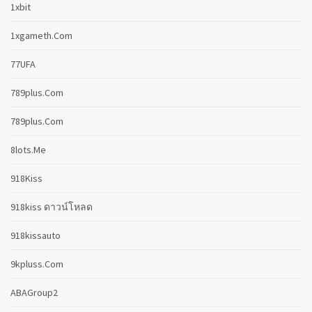
1xbit
1xgameth.com
77UFA
789plus.com
789plus.com
8lots.me
918Kiss
918kiss ดาวน์โหลด
918kissauto
9kpluss.com
ABAGroup2