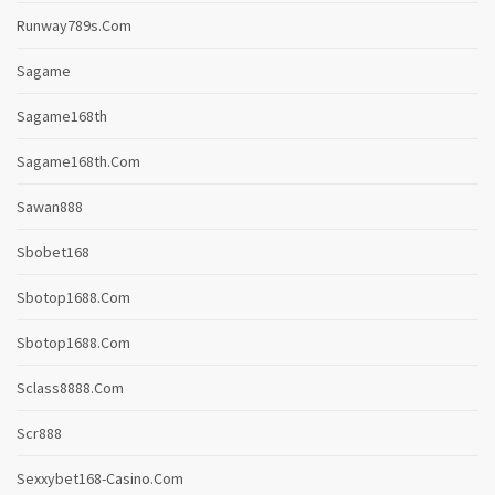
Runway789s.com
Sagame
Sagame168th
Sagame168th.com
Sawan888
Sbobet168
Sbotop1688.com
Sbotop1688.com
Sclass8888.com
Scr888
Sexxybet168-Casino.com