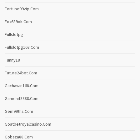
Fortune99vip.com
Fox689ok.com
Fullslotpg
Fullslotpg168.com
Funny18
Future24bet.com
Gachawin168.com
Gamehit8888.com
Gem99ths.com
Goatbetroyalcasino.com
Gobaza88.com