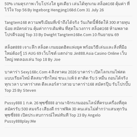
50% เกมคุรภาพ เว็บโปร่งใส ยูสเดียว เล่นได้ทุกเกม สล็อต168 คุ้มค่า ที่
ไว้ใจ Top 56 By Ingeborg Hengjing168d.com 31 July 26
Tangtem168 ความพรีเมียมที่เข้าถึงได้จริง วันเกิดนี้พี่จัดให้ 300 สายทุน
น้อย สมัครด่วน คุ้มค่าการเดิมพัน ที่สุดในวงการ สล็อต168 ห้ามพลาด
โปรดีรออยู่ Top 33 By Dwight Tangtem168e.com 10 กันยายน 69
สล็อต888 เจาะลึก สล็อต เกมยอดฮิตแห่งยุค พร้อมวิธีเล่นและสิ่งที่มือ
ใหม่ต้องรู้ 15 AUG 69 เว็บไซต์ แตกง่าย Jin888.asia Casino Online เว็บ
ใหญ่ ทดลองเล่น Top 18 By Joe
บาคาร่า Sexy168c.com 4 สิงหาคม 2026 บาคาร่า เปิดโลกเกมไพ่สด
แบบเรียลไทม์ ดีลสมาชิกใหม่ ชนะ/แพ้ 8 ตาติด รับ 5 หมื่น ถอนได้จริง
ทุกเวลา บาคาร่าสด ดีลเลอร์สาวสวย บาคาร่า168 สมัครปุ๊บ รับโปรปั๊บ
Top 25 By Steven
Pussy888 1 ก.ค. 26 พุซซี่888 อาณาจักรเกมออนไลน์ที่ครบเครื่องที่สุด
สมัครรับ 500 สมจริง เสียงดี กราฟฟิค 3D คนเล่นไม่ต่ำกว่าแสนทุกวัน
พุซซี่888 เปิดประสบการณ์ใหม่ทันที Top 23 By Angelo
Pussy888play.me