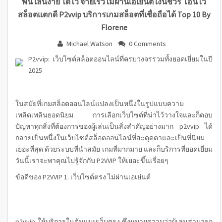
พัน เล่นง่าย ได้ไว จ่ายเร็วไม่ผ่านเอเย่นต์ เงินชัวร์ โอนไว
สล็อตแตกดี P2vvip บริการเกมสล็อตที่เชื่อถือได้ Top 10 By
Florene
Michael Watson
0 Comments
P2vvip
: เว็บไซต์สล็อตออนไลน์ที่ครบวงจรรวมทั้งยอดเยี่ยมในปี
2025
ในสมัยที่เกมสล็อตออนไลน์แปลงเป็นหนึ่งในรูปแบบความ
เพลิดเพลินยอดนิยม การเลือกเว็บไซต์ที่น่าไว้วางใจและก็ตอบ
ปัญหาทุกสิ่งที่ต้องการของผู้เล่นเป็นสิ่งสำคัญอย่างมาก p2vvip ได้
กลายเป็นหนึ่งในเว็บไซต์สล็อตออนไลน์ที่สะดุดตาและเป็นที่นิยม
เยอะที่สุด ด้วยระบบที่นำสมัย เกมที่มากมาย และก็บริการที่ยอดเยี่ยม
วันนี้เราจะพาคุณไปรู้จักกับ P2VVIP ให้เยอะขึ้นเรื่อยๆ
ข้อดีของ P2VVIP
1. เว็บไซต์ตรง ไม่ผ่านเอเย่นต์
p2vvip ให้บริการในต้นแบบเว็บตรง ซึ่งหมายความว่าผู้เล่นสามารถ