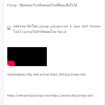
P2vvip – ที่สุดของเว็บสล็อตออนไลน์ที่คุณเชื่อใจได้
สมัครสมาชิกใหม่ p2vvip p2vvips.com 8 June 2567 Florene
โอนไว p2vvipไม่จำกัดยอดโอน Top 22
ขอขอบคุณมากby web
p2vvip
https://bit.ly/p2vvips-slot
https://rebrand.ly/p2vvips-slot
https://wow.in.th/p2vvips-slot