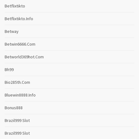
Betflixtikto
Betflixtikto.info
Betway
Betwin6666.com
Betworld369hot.com
Bh99
Bio285th.com
Bluewin8888.info
Bonus888
Brazil999 Slot
Brazil999 Slot