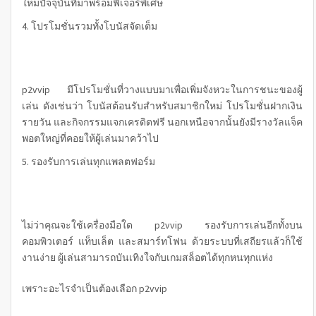
ใหม่ปัจจุบันที่มาพร้อมฟีเจอร์พิเศษ
4. โปรโมชั่นรวมทั้งโบนัสจัดเต็ม
p2vvip มีโปรโมชั่นที่วางแบบมาเพื่อเพิ่มจังหวะในการชนะของผู้
เล่น ดังเช่นว่า โบนัสต้อนรับสำหรับสมาชิกใหม่ โปรโมชั่นฝากเงิน
รายวัน และกิจกรรมแจกเครดิตฟรี นอกเหนือจากนั้นยังมีรางวัลแจ็ค
พอตใหญ่ที่คอยให้ผู้เล่นมาคว้าไป
5. รองรับการเล่นทุกแพลตฟอร์ม
ไม่ว่าคุณจะใช้เครื่องมือใด p2vvip รองรับการเล่นอีกทั้งบน
คอมพิวเตอร์ แท็บเล็ต และสมาร์ทโฟน ด้วยระบบที่เสถียรแล้วก็ใช้
งานง่าย ผู้เล่นสามารถบันเทิงใจกับเกมสล็อตได้ทุกหนทุกแห่ง
เพราะอะไรจำเป็นต้องเลือก p2vvip