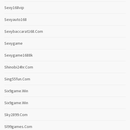
Sexy168vip
Sexyauto168
Sexybaccarat168.com
Sexygame
Sexygame1688k
Shinobi24hr.com
Sing55fun.com
Six9game.win
Six9game.win
Sky2899.com
Sl99games.com