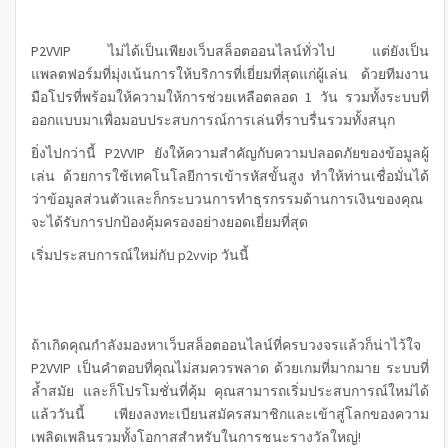
P2VVIP ไม่ได้เป็นเพียงเว็บสล็อตออนไลน์ทั่วไป แต่ยังเป็น
แพลตฟอร์มที่มุ่งเน้นการให้บริการที่เยี่ยมที่สุดแก่ผู้เล่น ด้วยทีมงาน
มือโปรที่พร้อมให้ความให้การช่วยเหลือตลอด 1 วัน รวมทั้งระบบที่
ออกแบบมาเพื่อมอบประสบการณ์การเล่นที่ราบรื่นรวมทั้งสนุก
ยิ่งไปกว่านี้ P2VVIP ยังให้ความสำคัญกับความปลอดภัยของข้อมูลผู้
เล่น ด้วยการใช้เทคโนโลยีการเข้ารหัสขั้นสูง ทำให้ท่านเชื่อมั่นได้
ว่าข้อมูลส่วนตัวและก็กระบวนการทำธุรกรรมด้านการเงินของคุณ
จะได้รับการปกป้องคุ้มครองอย่างยอดเยี่ยมที่สุด
เริ่มประสบการณ์ใหม่กับ p2vvip วันนี้
ถ้าเกิดคุณกำลังมองหาเว็บสล็อตออนไลน์ที่ครบวงจรแล้วก็น่าไว้ใจ
P2VVIP เป็นคำตอบที่คุณไม่สมควรพลาด ด้วยเกมที่มากมาย ระบบที่
ล้ำสมัย และก็โปรโมชั่นที่คุ้ม คุณสามารถเริ่มประสบการณ์ใหม่ได้
แล้ววันนี้ เพียงลงทะเบียนสมัครสมาชิกและเข้าสู่โลกของความ
เพลิดเพลินรวมทั้งโอกาสสำหรับในการชนะรางวัลใหญ่!