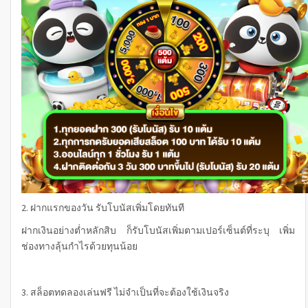
2. ฝากแรกของวัน รับโบนัสเพิ่มโดยทันที
ฝากเงินอย่างต่ำหลักสิบ ก็รับโบนัสเพิ่มตามเปอร์เซ็นต์ที่ระบุ เพิ่ม
ช่องทางลุ้นกำไรด้วยทุนน้อย
3. สล็อตทดลองเล่นฟรี ไม่จำเป็นที่จะต้องใช้เงินจริง