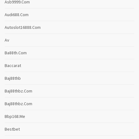
Asb9999.com
Audi688.com
Autoslot16888.com
Av
Ba88th.com
Baccarat
Baj88thb
Baj88thbz.com
Baj88thbz.com
Bbp168.me
Bestbet