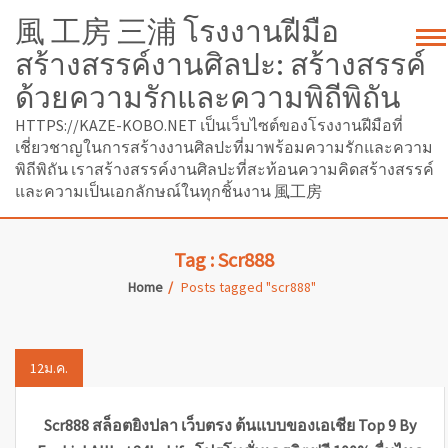
風 工房 三浦 โรงงานฝีมือ
สร้างสรรค์งานศิลปะ: สร้างสรรค์
ด้วยความรักและความพิถีพิถัน
HTTPS://KAZE-KOBO.NET เป็นเว็บไซต์ของโรงงานฝีมือที่
เชี่ยวชาญในการสร้างงานศิลปะที่มาพร้อมความรักและความ
พิถีพิถัน เราสร้างสรรค์งานศิลปะที่สะท้อนความคิดสร้างสรรค์
และความเป็นเอกลักษณ์ในทุกชิ้นงาน 風工房
Tag : Scr888
Home
Posts tagged "scr888"
12
ม.ค.
Scr888 สล็อตยิงปลา เว็บตรง ต้นแบบของเอเชีย Top 9 By