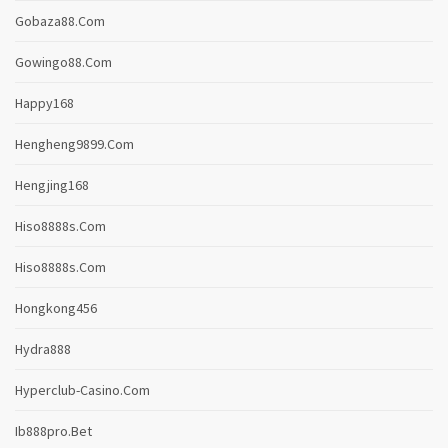
Gobaza88.com
Gowingo88.com
Happy168
Hengheng9899.com
Hengjing168
Hiso8888s.com
Hiso8888s.com
Hongkong456
Hydra888
Hyperclub-Casino.com
Ib888pro.bet