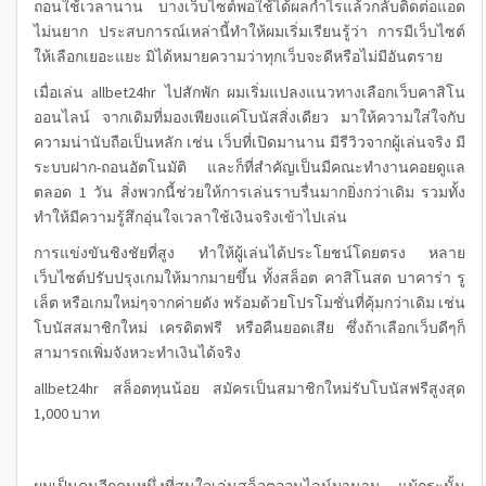
ถอนใช้เวลานาน บางเว็บไซต์พอใช้ได้ผลกำไรแล้วกลับติดต่อแอด
ไม่นยาก ประสบการณ์เหล่านี้ทำให้ผมเริ่มเรียนรู้ว่า การมีเว็บไซต์
ให้เลือกเยอะแยะ มิได้หมายความว่าทุกเว็บจะดีหรือไม่มีอันตราย
เมื่อเล่น allbet24hr ไปสักพัก ผมเริ่มแปลงแนวทางเลือกเว็บคาสิโน
ออนไลน์ จากเดิมที่มองเพียงแค่โบนัสสิ่งเดียว มาให้ความใส่ใจกับ
ความน่านับถือเป็นหลัก เช่น เว็บที่เปิดมานาน มีรีวิวจากผู้เล่นจริง มี
ระบบฝาก-ถอนอัตโนมัติ และก็ที่สำคัญเป็นมีคณะทำงานคอยดูแล
ตลอด 1 วัน สิ่งพวกนี้ช่วยให้การเล่นราบรื่นมากยิ่งกว่าเดิม รวมทั้ง
ทำให้มีความรู้สึกอุ่นใจเวลาใช้เงินจริงเข้าไปเล่น
การแข่งขันชิงชัยที่สูง ทำให้ผู้เล่นได้ประโยชน์โดยตรง หลาย
เว็บไซต์ปรับปรุงเกมให้มากมายขึ้น ทั้งสล็อต คาสิโนสด บาคาร่า รู
เล็ต หรือเกมใหม่ๆจากค่ายดัง พร้อมด้วยโปรโมชั่นที่คุ้มกว่าเดิม เช่น
โบนัสสมาชิกใหม่ เครดิตฟรี หรือคืนยอดเสีย ซึ่งถ้าเลือกเว็บดีๆก็
สามารถเพิ่มจังหวะทำเงินได้จริง
allbet24hr สล็อตทุนน้อย สมัครเป็นสมาชิกใหม่รับโบนัสฟรีสูงสุด
1,000 บาท
ผมเป็นคนอีกคนหนึ่งที่สนใจเล่นสล็อตออนไลน์มานาน แม้กระนั้น