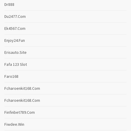
Dr888
Du2477.com
Ek4567.com
Enjoy24.fun
Erisauto.site
Fafa 123 Slot
Faro168
Fcharoenkit168.com
Fcharoenkit168.com
Finfinbet789.com
Fiwdee.win