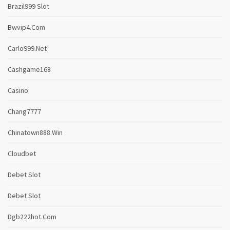
Brazil999 Slot
Bwvip4.com
Carlo999.net
Cashgame168
Casino
Chang7777
Chinatown888.win
Cloudbet
Debet Slot
Debet Slot
Dgb222hot.com