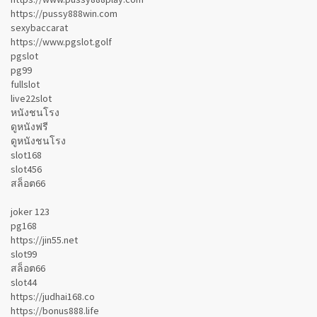
https://pussy888win.com
sexybaccarat
https://www.pgslot.golf
pgslot
pg99
fullslot
live22slot
หนังชนโรง
ดูหนังฟรี
ดูหนังชนโรง
slot168
slot456
สล็อต66
joker 123
pg168
https://jin55.net
slot99
สล็อต66
slot44
https://judhai168.co
https://bonus888.life