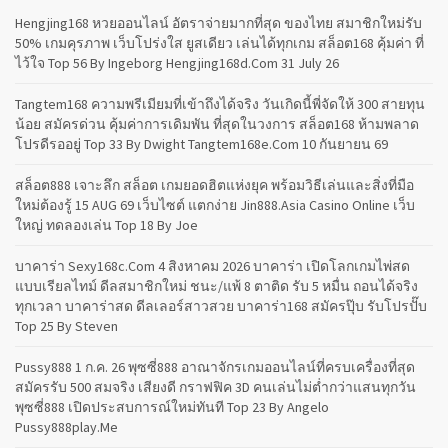
Hengjing168 หวยออนไลน์ อัตราจ่ายมากที่สุด ของไทย สมาชิกใหม่รับ
50% เกมคุรภาพ เว็บโปร่งใส ยูสเดียว เล่นได้ทุกเกม สล็อต168 คุ้มค่า ที่
ไว้ใจ Top 56 By Ingeborg Hengjing168d.com 31 July 26
Tangtem168 ความพรีเมียมที่เข้าถึงได้จริง วันเกิดนี้พี่จัดให้ 300 สายทุน
น้อย สมัครด่วน คุ้มค่าการเดิมพัน ที่สุดในวงการ สล็อต168 ห้ามพลาด
โปรดีรออยู่ Top 33 By Dwight Tangtem168e.com 10 กันยายน 69
สล็อต888 เจาะลึก สล็อต เกมยอดฮิตแห่งยุค พร้อมวิธีเล่นและสิ่งที่มือ
ใหม่ต้องรู้ 15 AUG 69 เว็บไซต์ แตกง่าย Jin888.asia Casino Online เว็บ
ใหญ่ ทดลองเล่น Top 18 By Joe
บาคาร่า Sexy168c.com 4 สิงหาคม 2026 บาคาร่า เปิดโลกเกมไพ่สด
แบบเรียลไทม์ ดีลสมาชิกใหม่ ชนะ/แพ้ 8 ตาติด รับ 5 หมื่น ถอนได้จริง
ทุกเวลา บาคาร่าสด ดีลเลอร์สาวสวย บาคาร่า168 สมัครปุ๊บ รับโปรปั๊บ
Top 25 By Steven
Pussy888 1 ก.ค. 26 พุซซี่888 อาณาจักรเกมออนไลน์ที่ครบเครื่องที่สุด
สมัครรับ 500 สมจริง เสียงดี กราฟฟิค 3D คนเล่นไม่ต่ำกว่าแสนทุกวัน
พุซซี่888 เปิดประสบการณ์ใหม่ทันที Top 23 By Angelo
Pussy888play.me