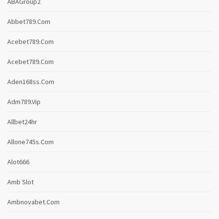
ABAGroup2
Abbet789.com
Acebet789.com
Acebet789.com
Aden168ss.com
Adm789.vip
Allbet24hr
Allone745s.com
Alot666
Amb Slot
Ambnovabet.com