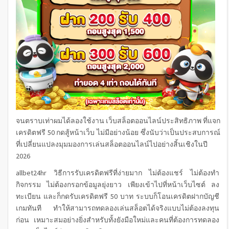
จนตราบเท่าผมได้ลองใช้งาน เว็บสล็อตออนไลน์ประสิทธิภาพ ที่แจก
เครดิตฟรี 50 กดสู้หน้าเว็บ ไม่มีอย่างน้อย ซึ่งนับว่าเป็นประสบการณ์
ที่เปลี่ยนแปลงมุมมองการเล่นสล็อตออนไลน์ไปอย่างสิ้นเชิงในปี
2026
allbet24hr วิธีการรับเครดิตฟรีที่ง่ายมาก ไม่ต้องแชร์ ไม่ต้องทำ
กิจกรรม ไม่ต้องกรอกข้อมูลยุ่งยาว เพียงเข้าไปที่หน้าเว็บไซต์ ลง
ทะเบียน และก็กดรับเครดิตฟรี 50 บาท ระบบก็โอนเครดิตฝากบัญชี
เกมทันที ทำให้สามารถทดลองเล่นสล็อตได้จริงแบบไม่ต้องลงทุน
ก่อน เหมาะสมอย่างยิ่งสำหรับทั้งยังมือใหม่และคนที่ต้องการทดลอง