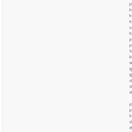
j
h
h
h
s
h
p
p
f
l
ห
ด
ด
s
s
ส
j
p
h
s
ส