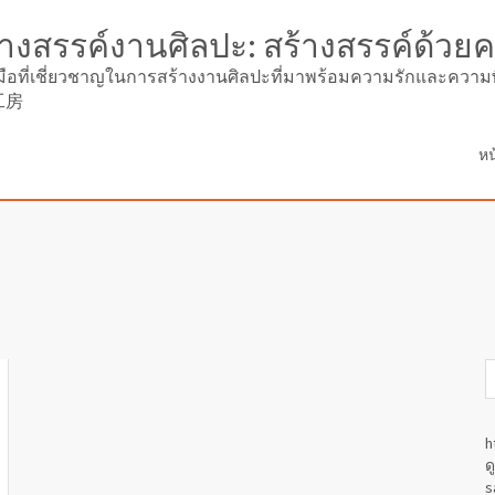
สรรค์งานศิลปะ: สร้างสรรค์ด้วยค
ือที่เชี่ยวชาญในการสร้างงานศิลปะที่มาพร้อมความรักและความพิ
風工房
หน
h
ด
s