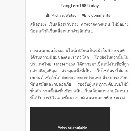
Tangtem168.today
Michael Watson
0 Comments
สล็อต168
เว็บสล็อตเว็บตรง ตรงจากต่างแดน ไม่มีอย่าง
น้อย แล้วก็เว็บสล็อตแตกง่ายอันดับ 1
การเล่นเกมสล็อตออนไลน์เปลี่ยนเป็นหนึ่งในกิจกรรมที่
ได้รับความนิยมของคนเราทั่วโลก โดยยิ่งไปกว่านั้นใน
ประเทศไทย tangtem168 ได้กลายมาเป็นหนึ่งในชื่อที่ถูก
กล่าวถึงสูงที่สุด ด้วยจุดแข็งที่เป็น เว็บไซต์ตรงไม่ผ่าน
เอเย่นต์ เชื่อถือได้ ส่งตรงจากต่างประเทศ มีระบบระเบียบ
ที่ทันสมัยและก็ปลอดภัย รองรับผู้เล่นทุกระดับแบบไม่มี
ขั้นต่ำ รวมทั้งยังขึ้นชื่อว่าเป็น เว็บสล็อตแตกง่ายอันดับ 1
ที่ได้รับการรีวิวและชี้แนะจากผู้เล่นมากมายทั่วประเทศ