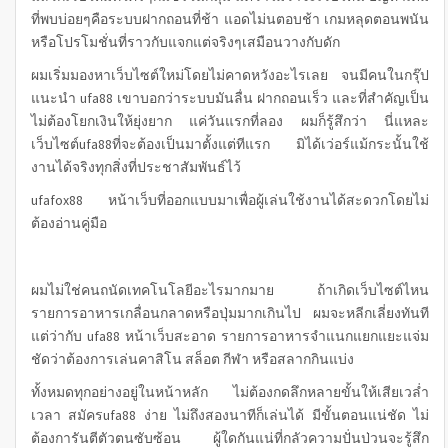
ที่พบบ่อยๆคือระบบฝากถอนที่ช้า แอดไม่นตอบช้า เกมหลุดตอนพนัน
หรือโปรโมชั่นที่ราวกับแจกแต่จริงๆเสมือนวางกับดัก
ผมเริ่มมองหาเว็บไซต์ใหม่โดยไม่คาดหวังอะไรเลย จนมีคนในกรุ๊ป
แนะนำ
ufa88
เขาบอกว่าระบบมันลื่น ฝากถอนเร็ว และที่สำคัญเป็น
ไม่ต้องโยกเงินให้ยุ่งยาก แค่วันแรกที่ลอง ผมก็รู้สึกว่า นี่แหละ
เว็บไซต์ufa88ที่จะต้องเป็นมาตั้งแต่ทีแรก มิได้เว่อร์แม้กระนั้นใช้
งานได้จริงทุกสิ่งที่ประชาสัมพันธ์ไว้
ufafox88 หน้าเว็บที่ออกแบบมาเพื่อผู้เล่นใช้งานได้สะดวกโดยไม่
ต้องอ่านคู่มือ
ผมไม่ใช่คนถนัดเทคโนโลยีอะไรมากมาย ถ้าเกิดเว็บไซต์ไหน
รายการอาหารเกลื่อนกลาดหรือปุ่มมากเกินไป ผมจะหลีกเลี่ยงทันที
แต่ว่ากับ ufa88 หน้าเว็บสะอาด รายการอาหารจำแนกแยกแยะแจ่ม
ชัดว่าต้องการเล่นคาสิโน สล็อต กีฬา หรือสลากกินแบ่ง
ทั้งหมดทุกอย่างอยู่ในหน้าหลัก ไม่ต้องกดลึกหลายขั้นให้เสียเวล่ำ
เวลา สมัครufa88 ง่าย ไม่ถึงสองนาทีก็เล่นได้ มีขั้นตอนแน่ชัด ไม่
ต้องการันตีตัวตนซับซ้อน ผู้ใดกันแน่ที่กลัวความปั่นป่วนจะรู้สึก