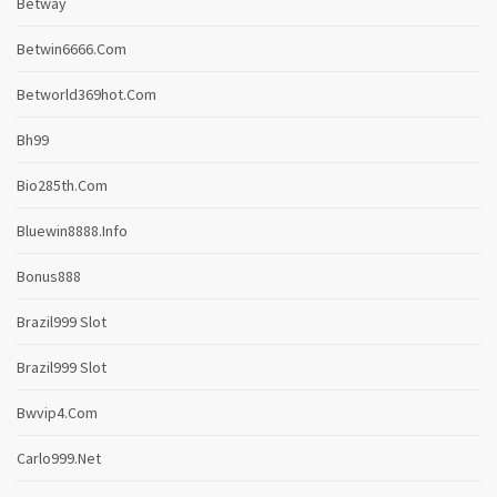
Betway
Betwin6666.com
Betworld369hot.com
Bh99
Bio285th.com
Bluewin8888.info
Bonus888
Brazil999 Slot
Brazil999 Slot
Bwvip4.com
Carlo999.net