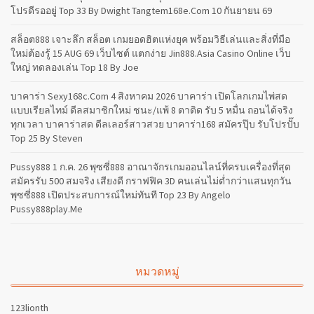
โปรดีรออยู่ Top 33 By Dwight Tangtem168e.com 10 กันยายน 69
สล็อต888 เจาะลึก สล็อต เกมยอดฮิตแห่งยุค พร้อมวิธีเล่นและสิ่งที่มือ
ใหม่ต้องรู้ 15 AUG 69 เว็บไซต์ แตกง่าย Jin888.asia Casino Online เว็บ
ใหญ่ ทดลองเล่น Top 18 By Joe
บาคาร่า Sexy168c.com 4 สิงหาคม 2026 บาคาร่า เปิดโลกเกมไพ่สด
แบบเรียลไทม์ ดีลสมาชิกใหม่ ชนะ/แพ้ 8 ตาติด รับ 5 หมื่น ถอนได้จริง
ทุกเวลา บาคาร่าสด ดีลเลอร์สาวสวย บาคาร่า168 สมัครปุ๊บ รับโปรปั๊บ
Top 25 By Steven
Pussy888 1 ก.ค. 26 พุซซี่888 อาณาจักรเกมออนไลน์ที่ครบเครื่องที่สุด
สมัครรับ 500 สมจริง เสียงดี กราฟฟิค 3D คนเล่นไม่ต่ำกว่าแสนทุกวัน
พุซซี่888 เปิดประสบการณ์ใหม่ทันที Top 23 By Angelo
Pussy888play.me
หมวดหมู่
123lionth