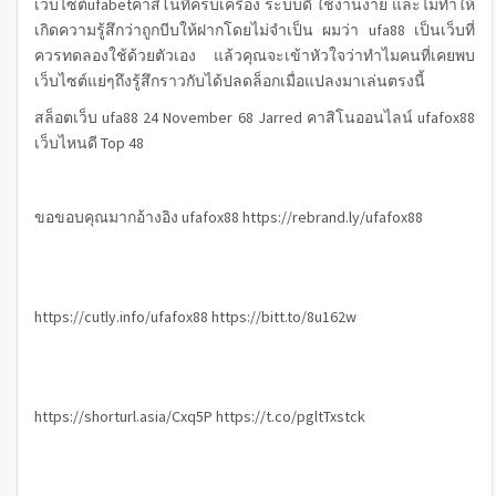
เว็บไซต์ufabetคาสิโนที่ครบเครื่อง ระบบดี ใช้งานง่าย และไม่ทำให้
เกิดความรู้สึกว่าถูกบีบให้ฝากโดยไม่จำเป็น ผมว่า ufa88 เป็นเว็บที่
ควรทดลองใช้ด้วยตัวเอง แล้วคุณจะเข้าหัวใจว่าทำไมคนที่เคยพบ
เว็บไซต์แย่ๆถึงรู้สึกราวกับได้ปลดล็อกเมื่อแปลงมาเล่นตรงนี้
สล็อตเว็บ ufa88 24 November 68 Jarred คาสิโนออนไลน์ ufafox88
เว็บไหนดี Top 48
ขอขอบคุณมากอ้างอิง
ufafox88
https://rebrand.ly/ufafox88
https://cutly.info/ufafox88
https://bitt.to/8u162w
https://shorturl.asia/Cxq5P
https://t.co/pgltTxstck