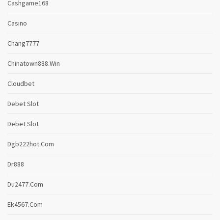
Cashgame168
Casino
Chang7777
Chinatown888.win
Cloudbet
Debet Slot
Debet Slot
Dgb222hot.com
Dr888
Du2477.com
Ek4567.com