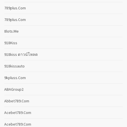
789plus.com
789plus.com
8lots.me
918Kiss
918kiss ดาวน์โหลด
918kissauto
9kpluss.com
ABAGroup2
Abbet789.com
Acebet789.com
Acebet789.com