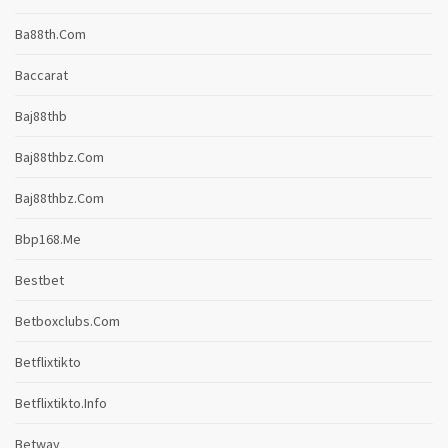
Ba88th.com
Baccarat
Baj88thb
Baj88thbz.com
Baj88thbz.com
Bbp168.me
Bestbet
Betboxclubs.com
Betflixtikto
Betflixtikto.info
Betway