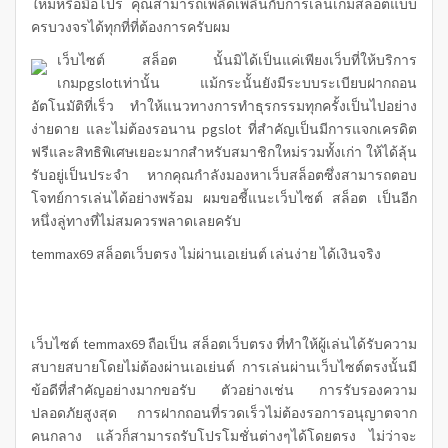
ใหม่หรือมือโปร คุณสามารถเพลิดเพลินกับการเล่นเกมสล็อตแบบ
ครบวงจรได้ทุกที่ที่ต้องการครับผม
เว็บไซต์ สล็อต นั้นมิได้เป็นแค่เพียงเว็บที่ให้บริการ
เกมpgslotเท่านั้น แม้กระนั้นยังมีระบบระเบียบฝากถอน
อัตโนมัติที่เร็ว ทำให้แนวทางการทำธุรกรรมทุกครั้งเป็นไปอย่าง
ง่ายดาย และไม่ต้องรอนาน
pgslot
ที่สำคัญเป็นมีการแจกเครดิต
ฟรีและสิทธิพิเศษเยอะมากสำหรับสมาชิกใหม่รวมทั้งเก่า ให้ได้ลุ้น
รับอยู่เป็นประจำ หากคุณกำลังมองหาเว็บสล็อตซึ่งสามารถตอบ
โจทย์การเล่นได้อย่างพร้อม ผมขอชี้แนะเว็บไซต์ สล็อต เป็นอีก
หนึ่งลู่ทางที่ไม่สมควรพลาดเลยครับ
temmax69 สล็อตเว็บตรง ไม่ผ่านเอเย่นต์ เล่นง่าย ได้เงินจริง
เว็บไซต์
temmax69
ถือเป็น สล็อตเว็บตรง ที่ทำให้ผู้เล่นได้รับความ
สบายสบายโดยไม่ต้องผ่านเอเย่นต์ การเล่นผ่านเว็บไซต์ตรงนั้นมี
ข้อดีที่สำคัญอย่างมากขอรับ ตัวอย่างเช่น การรับรองความ
ปลอดภัยสูงสุด การฝากถอนที่รวดเร็วไม่ต้องรอการอนุญาตจาก
คนกลาง แล้วก็สามารถรับโปรโมชั่นต่างๆได้โดยตรง ไม่ว่าจะ