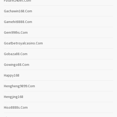
Future24bet.com
Gachawin168.com
Gamehit8888.com
Gem99ths.com
Goatbetroyalcasino.com
Gobaza88.com
Gowingo88.com
Happy168
Hengheng9899.com
Hengjing168
Hiso8888s.com