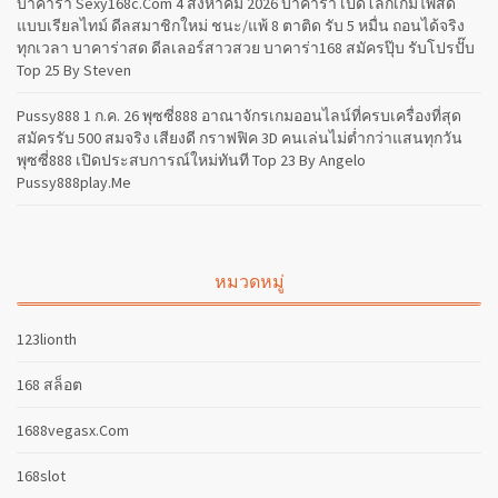
บาคาร่า Sexy168c.com 4 สิงหาคม 2026 บาคาร่า เปิดโลกเกมไพ่สด
แบบเรียลไทม์ ดีลสมาชิกใหม่ ชนะ/แพ้ 8 ตาติด รับ 5 หมื่น ถอนได้จริง
ทุกเวลา บาคาร่าสด ดีลเลอร์สาวสวย บาคาร่า168 สมัครปุ๊บ รับโปรปั๊บ
Top 25 By Steven
Pussy888 1 ก.ค. 26 พุซซี่888 อาณาจักรเกมออนไลน์ที่ครบเครื่องที่สุด
สมัครรับ 500 สมจริง เสียงดี กราฟฟิค 3D คนเล่นไม่ต่ำกว่าแสนทุกวัน
พุซซี่888 เปิดประสบการณ์ใหม่ทันที Top 23 By Angelo
Pussy888play.me
หมวดหมู่
123lionth
168 สล็อต
1688vegasx.com
168slot