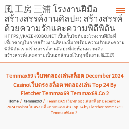
風 工房 三浦 โรงงานฝีมือ
สร้างสรรค์งานศิลปะ: สร้างสรรค์
ด้วยความรักและความพิถีพิถัน
HTTPS://KAZE-KOBO.NET เป็นเว็บไซต์ของโรงงานฝีมือที่
เชี่ยวชาญในการสร้างงานศิลปะที่มาพร้อมความรักและความ
พิถีพิถัน เราสร้างสรรค์งานศิลปะที่สะท้อนความคิด
สร้างสรรค์และความเป็นเอกลักษณ์ในทุกชิ้นงาน 風工房
Temmax69 เว็บทดลองเล่นสล็อต December 2024
Casinoเว็บตรง สล็อต ทดลองเล่น Top 24 By
Fletcher Temmax69 Temmax69.co 2
Home
temmax69
Temmax69 เว็บทดลองเล่นสล็อต December
2024 casinoเว็บตรง สล็อต ทดลองเล่น Top 24 by Fletcher temmax69
Temmax69.co 2