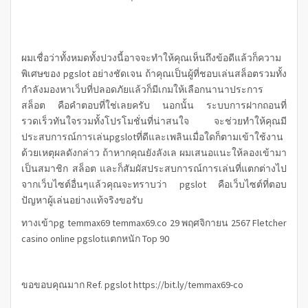
ผมเชื่อว่าทั้งหมดทั้งปวงนี้อาจจะทำให้คุณเห็นถึงข้อดีแล้วก็ความ
พิเศษของ pgslot อย่างชัดเจน ถ้าคุณเป็นผู้ที่ชอบเล่นสล็อตรวมทั้ง
กำลังมองหาเว็บที่ปลอดภัยแล้วก็มีเกมให้เลือกนานาประการ
สล็อต คือคำตอบที่ใช่เลยครับ นอกนั้น ระบบการฝากถอนที่
รวดเร็วทันใจรวมทั้งโปรโมชั่นที่น่าสนใจ จะช่วยทำให้คุณมี
ประสบการณ์การเล่นpgslotที่ดีและเพลินเมื่อใดก็ตามเข้าใช้งาน
ด้วยเหตุผลดังกล่าว ถ้าหากคุณยังลังเล ผมเสนอแนะให้ลองเข้ามา
เป็นสมาชิก สล็อต และก็สัมผัสประสบการณ์การเล่นที่แตกต่างไป
จากเว็บไซต์อื่นๆแล้วคุณจะทราบว่า pgslot คือเว็บไซต์ที่ตอบ
ปัญหาผู้เล่นอย่างแท้จริงขอรับ
ทางเข้าpg temmax69 temmax69.co 29 พฤศจิกายน 2567 Fletcher
casino online pgslotแตกหนัก Top 90
ขอขอบคุณมาก Ref.
pgslot
https://bit.ly/temmax69-co