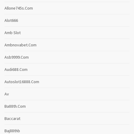
Allone745s.com
Alot666
Amb Slot
Ambnovabet.com
Asb9999.com
Audi688.com
Autoslot16888.com
Av
Ba88th.com
Baccarat
Baj88thb