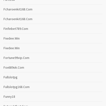
Fcharoenkit168.com
Fcharoenkit168.com
Finfinbet789.com
Fiwdee.win
Fiwdee.win
Fortune99vip.com
Fox689ok.com
Fullslotpg
Fullslotpg168.com
Funny18