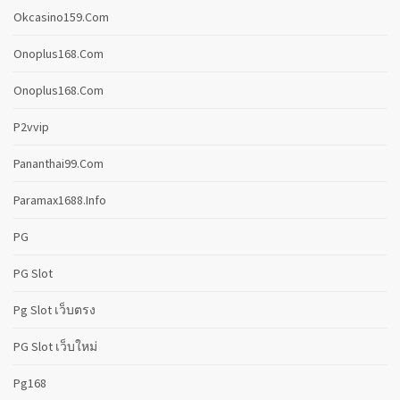
Okcasino159.com
Onoplus168.com
Onoplus168.com
P2vvip
Pananthai99.com
Paramax1688.info
PG
PG Slot
Pg Slot เว็บตรง
PG Slot เว็บใหม่
Pg168